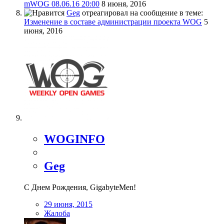
mWOG 08.06.16 20:00
8 июня, 2016
Geg
отреагировал на сообщение в теме:
Изменение в составе администрации проекта WOG
5
июня, 2016
WOGINFO
Geg
С Днем Рождения, GigabyteMen!
29 июня, 2015
Жалоба