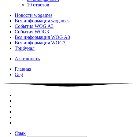
19 ответов
Новости wogames
Вся информация wogames
События WOG A3
События WOG3
Вся информация WOG A3
Вся информация WOG3
Трибунал
Активность
Главная
Geg
Язык