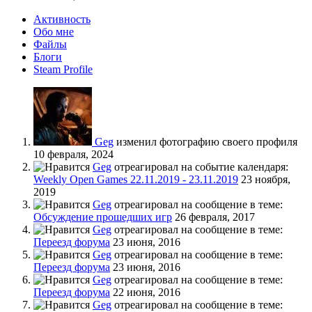
Активность
Обо мне
Файлы
Блоги
Steam Profile
Geg
изменил фотографию своего профиля
10 февраля, 2024
Geg
отреагировал на событие календаря:
Weekly Open Games 22.11.2019 - 23.11.2019
23 ноября,
2019
Geg
отреагировал на сообщение в теме:
Обсуждение прошедших игр
26 февраля, 2017
Geg
отреагировал на сообщение в теме:
Переезд форума
23 июня, 2016
Geg
отреагировал на сообщение в теме:
Переезд форума
23 июня, 2016
Geg
отреагировал на сообщение в теме:
Переезд форума
22 июня, 2016
Geg
отреагировал на сообщение в теме: