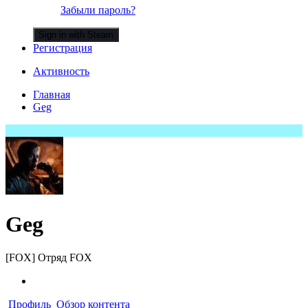
Забыли пароль?
Sign in with Steam
Регистрация
Активность
Главная
Geg
Geg
[FOX] Отряд FOX
Профиль
Обзор контента