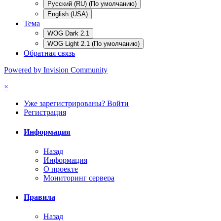
Русский (RU) (По умолчанию)
English (USA)
Тема
WOG Dark 2.1
WOG Light 2.1 (По умолчанию)
Обратная связь
Powered by Invision Community
×
Уже зарегистрированы? Войти
Регистрация
Информация
Назад
Информация
О проекте
Мониторинг сервера
Правила
Назад