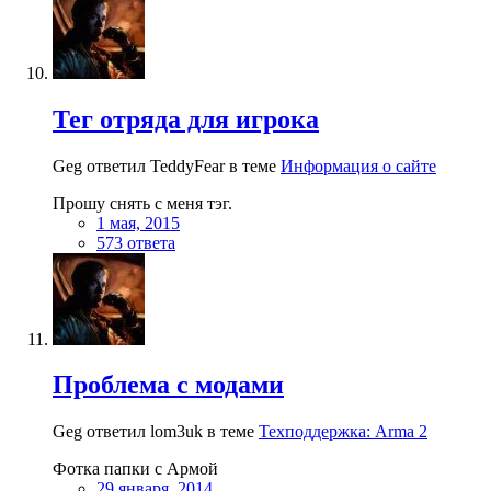
Тег отряда для игрока
Geg ответил TeddyFear в теме
Информация о сайте
Прошу снять с меня тэг.
1 мая, 2015
573 ответа
Проблема с модами
Geg ответил lom3uk в теме
Техподдержка: Arma 2
Фотка папки с Армой
29 января, 2014