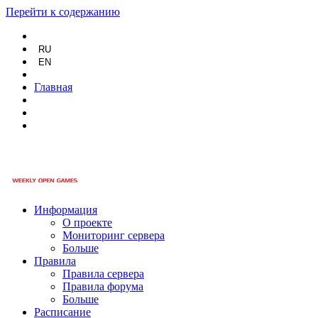
Перейти к содержанию
RU
EN
Главная
Информация
О проекте
Мониторинг сервера
Больше
Правила
Правила сервера
Правила форума
Больше
Расписание