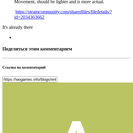
Movement, should be lighter and is more actual.
https://steamcommunity.com/sharedfiles/filedetails/?
id=2034363662
It's already there
Поделиться этим комментарием
Ссылка на комментарий