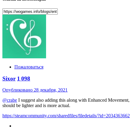
Пожаловаться
Sixor
1 098
Опубликовано
28 декабря, 2021
@crabe
I suggest also adding this along with Enhanced Movement,
should be lighter and is more actual.
https://steamcommunity.com/sharedfiles/filedetails/?id=2034363662