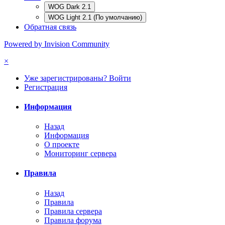
WOG Dark 2.1
WOG Light 2.1 (По умолчанию)
Обратная связь
Powered by Invision Community
×
Уже зарегистрированы? Войти
Регистрация
Информация
Назад
Информация
О проекте
Мониторинг сервера
Правила
Назад
Правила
Правила сервера
Правила форума