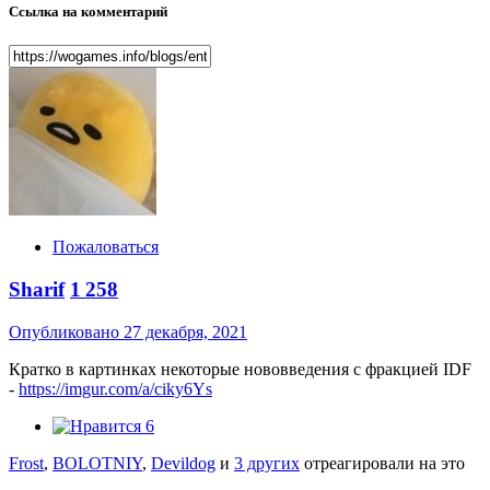
Ссылка на комментарий
Пожаловаться
Sharif
1 258
Опубликовано
27 декабря, 2021
Кратко в картинках некоторые нововведения с фракцией IDF
-
https://imgur.com/a/ciky6Ys
6
Frost
,
BOLOTNIY
,
Devildog
и
3 других
отреагировали на это