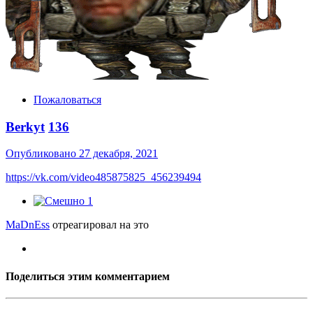
Пожаловаться
Berkyt
136
Опубликовано
27 декабря, 2021
https://vk.com/video485875825_456239494
1
MaDnEss
отреагировал на это
Поделиться этим комментарием