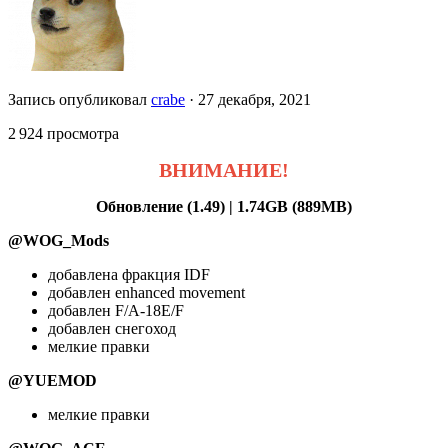
Запись опубликовал
crabe
·
27 декабря, 2021
2 924 просмотра
ВНИМАНИЕ!
Обновление (1.49) | 1.74GB (889MB)
@WOG_Mods
добавлена фракция IDF
добавлен enhanced movement
добавлен F/A-18E/F
добавлен снегоход
мелкие правки
@YUEMOD
мелкие правки