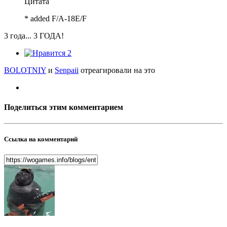
Цитата
* added F/A-18E/F
3 года... 3 ГОДА!
2
BOLOTNIY
и
Senpaii
отреагировали на это
Поделиться этим комментарием
Ссылка на комментарий