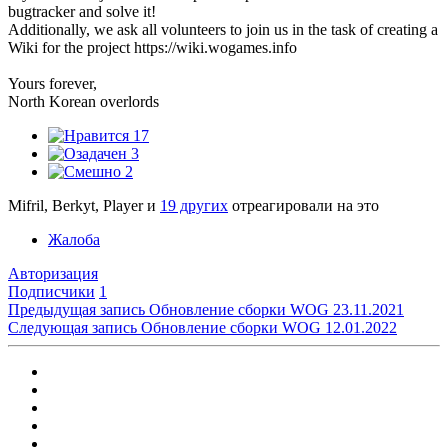
bugtracker and solve it!
Additionally, we ask all volunteers to join us in the task of creating a
Wiki for the project https://wiki.wogames.info
Yours forever,
North Korean overlords
17
3
2
Mifril, Berkyt, Player и
19 других
отреагировали на это
Жалоба
Авторизация
Подписчики
1
Предыдущая запись
Обновление сборки WOG 23.11.2021
Следующая запись
Обновление сборки WOG 12.01.2022