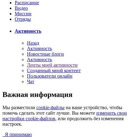
Расписание
Видео
Миссии
Отряды
Активность
Назад
Активность
Новостные блоги
Активность
Ленты моей активности
Созданный мной контент
Пользователи онлайн
Чат
Важная информация
Мы разместили
cookie-файлы
на ваше устройство, чтобы
помочь сделать этот сайт лучше. Вы можете
изменить свои
настройки cookie-файлов
, или продолжить без изменения
настроек.
Я принимаю