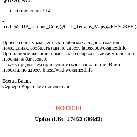
@WOG_ACE
обновлён до 3.14.1
-
mod=@CUP_Terrains_Core;@CUP_Terrains_Maps;@RHS
Просьба о всех замеченных проблемах, недостатках или
пожеланиях, сообщать нам по адресу https://bt.wogames.info
При наличии желания помогать со сборкой - также милостиво
просим на багтрекер.
Также, предлагаем присоединиться к заполнению Вики
проекта, по адресу https://wiki.wogames.info
Всегда Ваши,
Серверо-Корейские повелители
NOTICE!
Update (1.49) | 1.74GB (889MB)