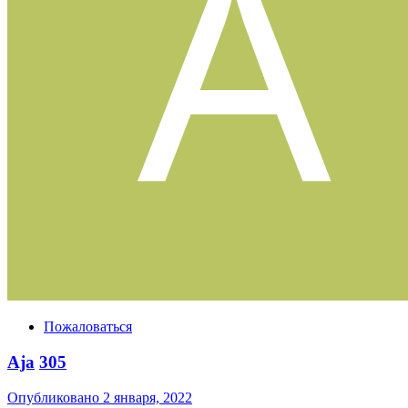
Пожаловаться
Aja
305
Опубликовано
2 января, 2022