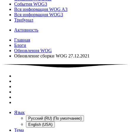
События WOG3
Вся информация WOG A3
Вся информация WOG3
Трибунал
Активность
Главная
Блоги
Обновления WOG
Обновление сборки WOG 27.12.2021
Язык
Русский (RU) (По умолчанию)
English (USA)
Тема