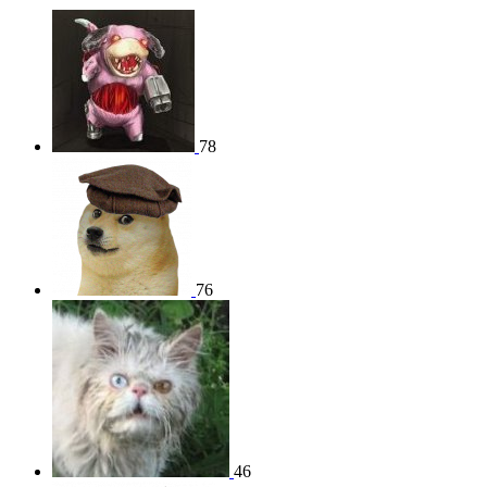
78
76
46