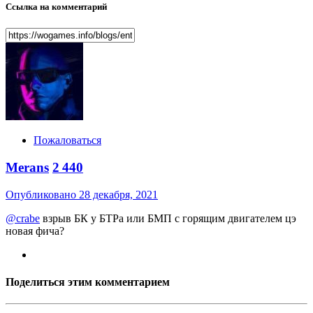
Ссылка на комментарий
Пожаловаться
Merans
2 440
Опубликовано
28 декабря, 2021
@crabe
взрыв БК у БТРа или БМП с горящим двигателем цэ
новая фича?
Поделиться этим комментарием