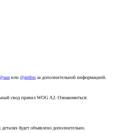
@sup
или
@grifon
за дополнительной информацией.
льный свод правил WOG A2. Ознакомиться:
х деталях будет объявлено дополнительно.