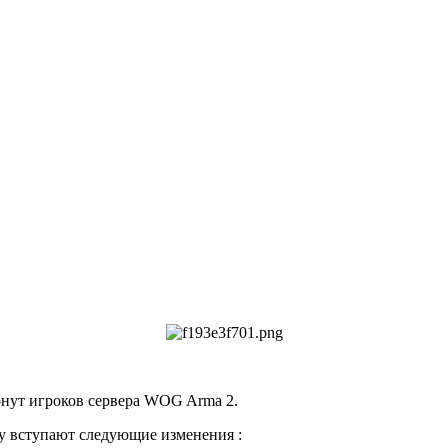
онут игроков сервера WOG Arma 2.
лу вступают следующие изменения :