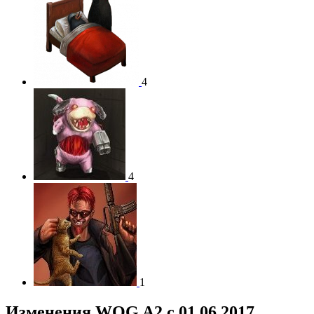
4
4
1
Изменения WOG A2 c 01.06.2017