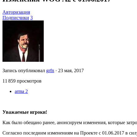
Авторизация
Подписчики
3
Запись опубликовал
grfn
·
23 мая, 2017
11 859 просмотров
arma 2
Уважаемые игроки!
Как было обещано ранее, анонсируем изменения, которые затр
Согласно последним изменениям на Проекте с 01.06.2017 в си