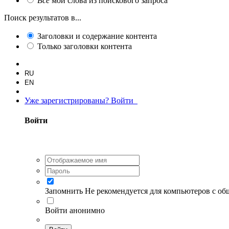
Все
мои слова из поискового запроса
Поиск результатов в...
Заголовки и содержание контента
Только заголовки контента
RU
EN
Уже зарегистрированы? Войти
Войти
Запомнить
Не рекомендуется для компьютеров с о
Войти анонимно