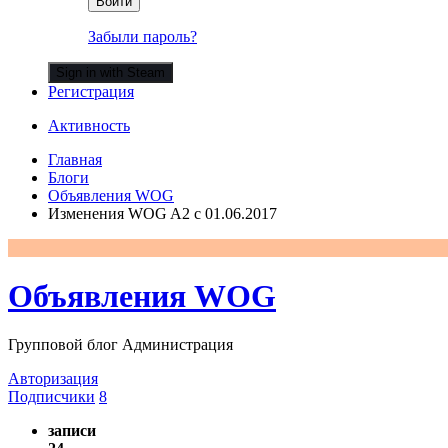
Войти
Забыли пароль?
Sign in with Steam
Регистрация
Активность
Главная
Блоги
Объявления WOG
Изменения WOG A2 c 01.06.2017
Объявления WOG
Групповой блог Администрация
Авторизация
Подписчики
8
записи