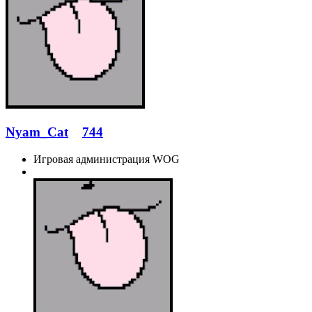
Nyam_Cat
744
Игровая администрация WOG