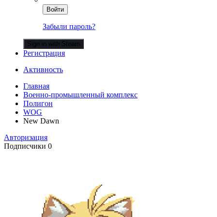
Войти
Забыли пароль?
Sign in with Steam
Регистрация
Активность
Главная
Военно-промышленный комплекс
Полигон
WOG
New Dawn
Авторизация
Подписчики
0