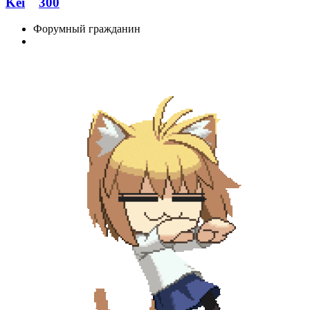
Kei
300
Форумный гражданин