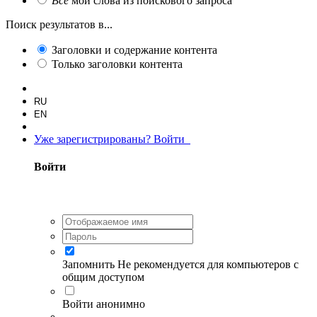
Все
мои слова из поискового запроса
Поиск результатов в...
Заголовки и содержание контента
Только заголовки контента
RU
EN
Уже зарегистрированы? Войти
Войти
Запомнить
Не рекомендуется для компьютеров с
общим доступом
Войти анонимно