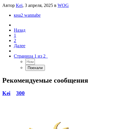
Автор
Kei
,
3 апреля, 2025
в
WOG
кна2 wannabe
Назад
1
2
Далее
Страница 1 из 2
Рекомендуемые сообщения
Kei
300