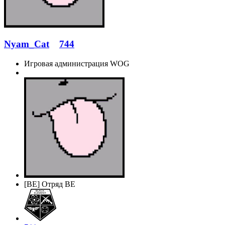
Nyam_Cat
744
Игровая администрация WOG
[BE] Отряд BE