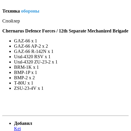
Техника
обороны
Спойлер
Chernarus Defence Forces / 12th Separate Mechanized Brigade
GAZ-66 x 1
GAZ-66 AP-2 x 2
GAZ-66 R-142N x 1
Ural-4320 RSV x 1
Ural-4320 ZU-23-2 x 1
BRM-1K x 1
BMP-1P x 1
BMP-2 x 2
T-80U x 1
ZSU-23-4V x 1
Добавил
Kei