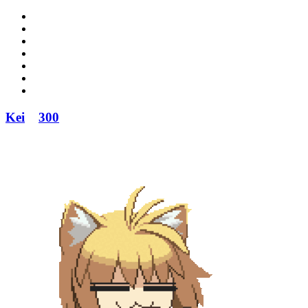
Kei
300