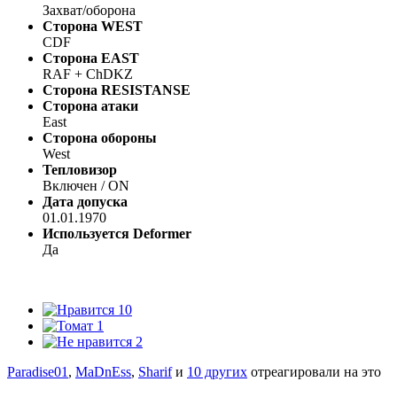
Захват/оборона
Сторона WEST
CDF
Сторона EAST
RAF + ChDKZ
Сторона RESISTANSE
Сторона атаки
East
Сторона обороны
West
Тепловизор
Включен / ON
Дата допуска
01.01.1970
Используется Deformer
Да
10
1
2
Paradise01
,
MaDnEss
,
Sharif
и
10 других
отреагировали на это