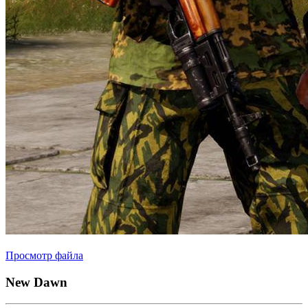
Просмотр файла
New Dawn