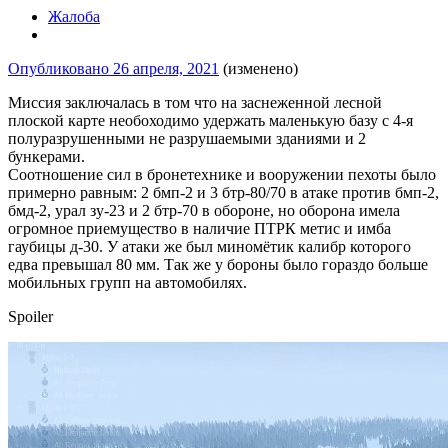
Жалоба
Опубликовано
26 апреля, 2021
(изменено)
Миссия заключалась в том что на заснеженной лесной
плоской карте необоходимо удержать маленькую базу с 4-я
полуразрушенными не разрушаемыми зданиями и 2
бункерами.
Соотношение сил в бронетехнике и вооружении пехоты было
примерно равным: 2 бмп-2 и 3 бтр-80/70 в атаке против бмп-2,
бмд-2, урал зу-23 и 2 бтр-70 в обороне, но оборона имела
огромное приемущество в наличие ПТРК метис и имба
гаубицы д-30. У атаки же был миномётик калибр которого
едва превышал 80 мм. Так же у бороны было гораздо больше
мобильных групп на автомобилях.
Spoiler