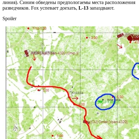
линия). Синим обведены предпологаемы места расположения
разведчиков. Fox успевает доехать,
L-13
запаздвают.
Spoiler