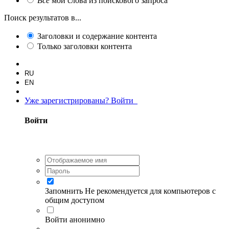
Все
мои слова из поискового запроса
Поиск результатов в...
Заголовки и содержание контента
Только заголовки контента
RU
EN
Уже зарегистрированы? Войти
Войти
Запомнить
Не рекомендуется для компьютеров с
общим доступом
Войти анонимно