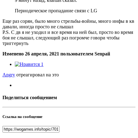
9 минут назад, ksardas сказал:
Периодическое пропадание связи с LG
Еще раз сорян, было много стрельбы-войны, много инфы в кв
давали, иногда просто не слышал
P.S. С дв я не уходил и все время на ней был, просто во время
боя не слышал, следующий раз погромче говори чтобы
триггернуть
Изменено
26 апреля, 2021
пользователем Senpaii
1
Angry
отреагировал на это
Поделиться сообщением
Ссылка на сообщение