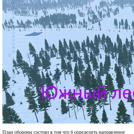
План обороны состоял в том что б определить направление