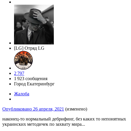
[LG] Отряд LG
2 797
1 923 сообщения
Город
Екатеринбург
Жалоба
Опубликовано
26 апреля, 2021
(изменено)
наконец-то нормальный дебрифинг, без каких то непонятных
украинских методичек по захвату мира...