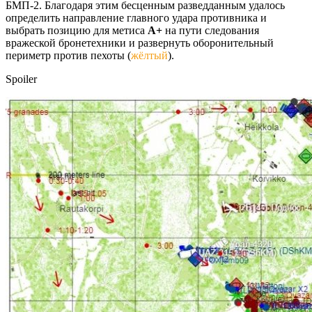
БМП-2. Благодаря этим бесценным разведданным удалось
определить направление главного удара противника и
выбрать позицию для метиса
А+
на пути следования
вражеской бронетехники и развернуть оборонительный
периметр против пехоты (
жёлтый
).
Spoiler