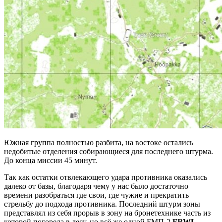
Южная группа полностью разбита, на востоке остались
недобитые отделения собирающиеся для последнего штурма.
До конца миссии 45 минут.
Так как остатки отвлекающего удара противника оказались
далеко от базы, благодаря чему у нас было достаточно
времени разобраться где свои, где чужие и прекратить
стрельбу до подхода противника. Последний штурм зоны
представлял из себя прорыв в зону на бронетехнике часть из
которой погорела в лесу, но всё же одной БМП-2
FRWL