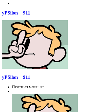
yPSilon
911
yPSilon
911
Печатная машинка