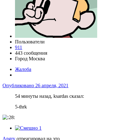
Пользователи
911
443 сообщения
Город
Москва
Жалоба
Опубликовано
26 апреля, 2021
54 минуты назад, ksardas сказал:
5
-thrk
1
Angry
отреагировал на это