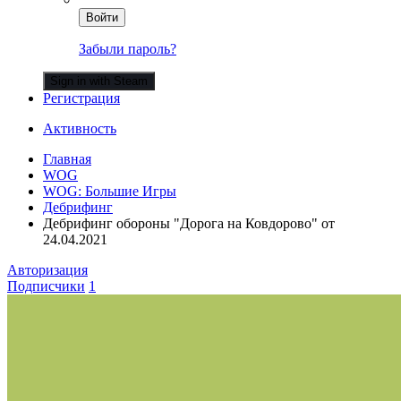
Войти
Забыли пароль?
Sign in with Steam
Регистрация
Активность
Главная
WOG
WOG: Большие Игры
Дебрифинг
Дебрифинг обороны "Дорога на Ковдорово" от
24.04.2021
Авторизация
Подписчики
1