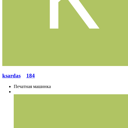
ksardas
184
Печатная машинка