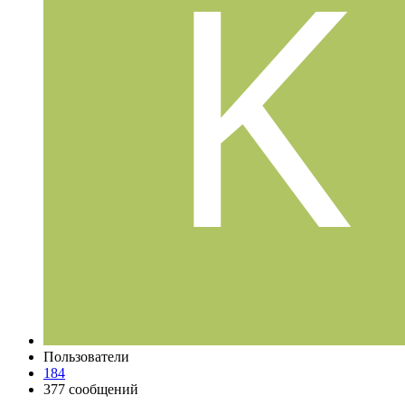
Пользователи
184
377 сообщений