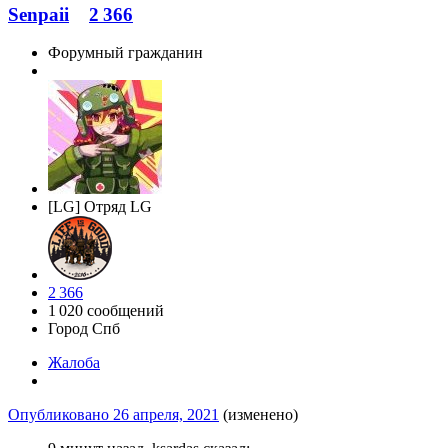
Senpaii
2 366
Форумный гражданин
[LG] Отряд LG
2 366
1 020 сообщений
Город
Спб
Жалоба
Опубликовано
26 апреля, 2021
(изменено)