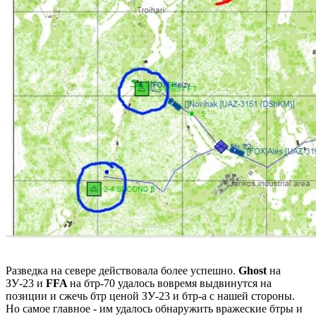
Разведка на севере действовала более успешно.
Ghost
на
ЗУ-23 и
FFA
на бтр-70 удалось вовремя выдвинутся на
позиции и сжечь бтр ценой ЗУ-23 и бтр-а с нашей стороны.
Но самое главное - им удалось обнаружить вражеские бтры и