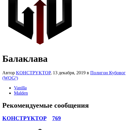
Балаклава
Автор
KOHCTPYKTOP
,
13 декабря, 2019
в
Полигон Кубовог
(WOG³)
Vanilla
Malden
Рекомендуемые сообщения
KOHCTPYKTOP
769