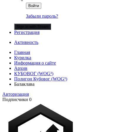
Войти
Забыли пароль?
Sign in with Steam
Регистрация
Активность
Главная
Курилка
Информация о сайте
Архив
КУБОВОГ (WOG³)
Полигон Кубовог (WOG³)
Балаклава
Авторизация
Подписчики
0