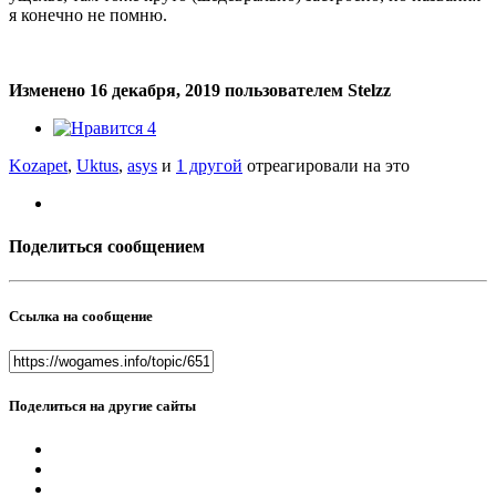
я конечно не помню.
Изменено
16 декабря, 2019
пользователем Stelzz
4
Kozapet
,
Uktus
,
asys
и
1 другой
отреагировали на это
Поделиться сообщением
Ссылка на сообщение
Поделиться на другие сайты