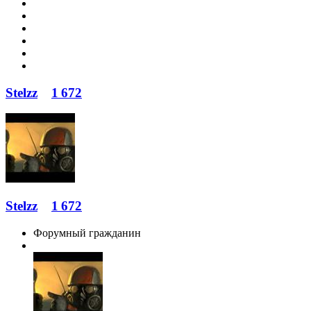
Stelzz
1 672
Stelzz
1 672
Форумный гражданин