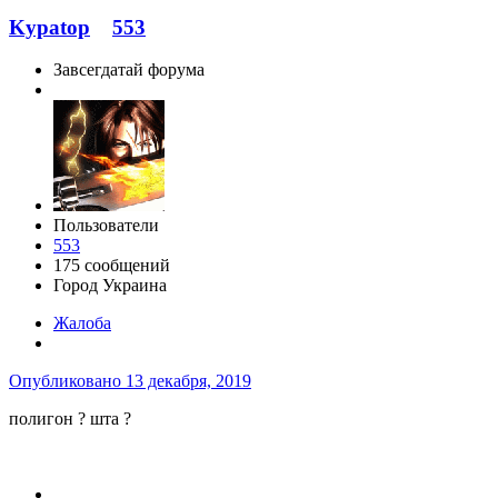
Kypatop
553
Завсегдатай форума
Пользователи
553
175 сообщений
Город
Украина
Жалоба
Опубликовано
13 декабря, 2019
полигон ? шта ?