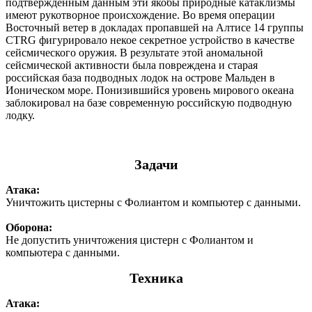
подтвержденным данным эти якобы природные катаклизмы
имеют рукотворное происхождение. Во время операции
Восточный ветер в докладах пропавшей на Алтисе 14 группы
CTRG фигурировало некое секретное устройство в качестве
сейсмического оружия. В результате этой аномальной
сейсмической активности была повреждена и старая
российская база подводных лодок на острове Мальден в
Ионическом море. Понизившийся уровень мирового океана
заблокировал на базе современную российскую подводную
лодку.
Задачи
Атака:
Уничтожить цистерны с Фолиантом и компьютер с данными.
Оборона:
Не допустить уничтожения цистерн с Фолиантом и
компьютера с данными.
Техника
Атака: