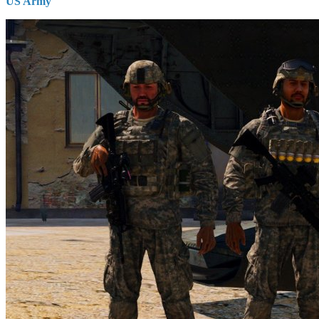
US Army