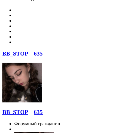
BB_STOP
635
BB_STOP
635
Форумный гражданин