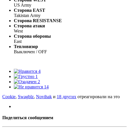
US Army
Сторона EAST
Takistan Army
Сторона RESISTANSE
Сторона атаки
West
Сторона обороны
East
Тепловизор
Выключен / OFF
4
1
2
14
Cookie
,
Swagblz
,
Novihak
и
18 других
отреагировали на это
Поделиться сообщением