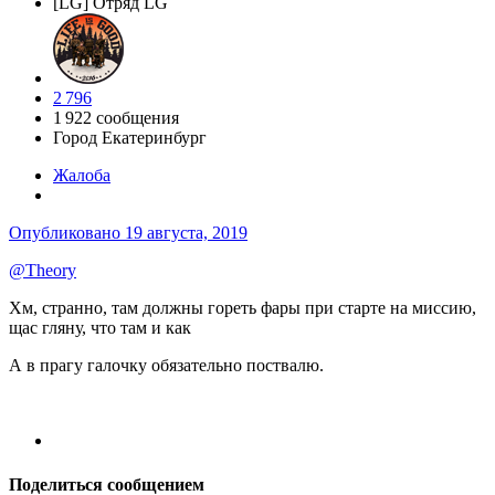
[LG] Отряд LG
2 796
1 922 сообщения
Город
Екатеринбург
Жалоба
Опубликовано
19 августа, 2019
@Theory
Хм, странно, там должны гореть фары при старте на миссию,
щас гляну, что там и как
А в прагу галочку обязательно поствалю.
Поделиться сообщением