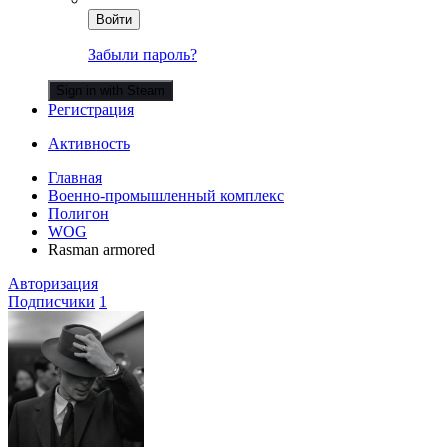
Войти
Забыли пароль?
Sign in with Steam
Регистрация
Активность
Главная
Военно-промышленный комплекс
Полигон
WOG
Rasman armored
Авторизация
Подписчики
1