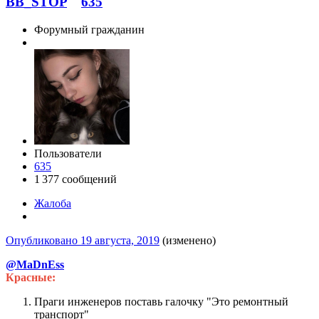
BB_STOP
635
Форумный гражданин
Пользователи
635
1 377 сообщений
Жалоба
Опубликовано
19 августа, 2019
(изменено)
@MaDnEss
Красные:
Праги инженеров поставь галочку "Это ремонтный
транспорт"