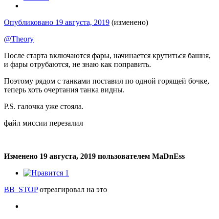
Опубликовано
19 августа, 2019
(изменено)
@Theory
После старта включаются фары, начинается крутиться башня,
и фары отрубаются, не знаю как поправить.
Поэтому рядом с танками поставил по одной горящей бочке,
теперь хоть очертания танка видны.
P.S. галочка уже стояла.
файл миссии перезалил
Изменено
19 августа, 2019
пользователем MaDnEss
1
BB_STOP
отреагировал на это