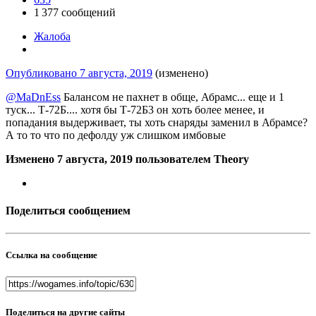
1 377 сообщений
Жалоба
Опубликовано
7 августа, 2019
(изменено)
@MaDnEss
Балансом не пахнет в обще, Абрамс... еще и 1
туск... Т-72Б.... хотя бы Т-72Б3 он хоть более менее, и
попадания выдерживает, ты хоть снаряды заменил в Абрамсе?
А то то что по дефолду уж слишком имбовые
Изменено
7 августа, 2019
пользователем Theory
Поделиться сообщением
Ссылка на сообщение
Поделиться на другие сайты