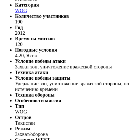
Категория
WOG
Количество участников
190
Год
2012
Время на миссию
120
Погодные условия
4:20, Ясно
Условие победы атаки
Захват зон, уничтожение вражеской стороны
Техника атаки
Условие победы защиты
Удержание зон, уничтожение вражеской стороны, по
истечению времени
Техника обороны
Особенности миссии
Тип
WOG
Остров
Такистан
Режим
Захват/оборона
Сторона WEST