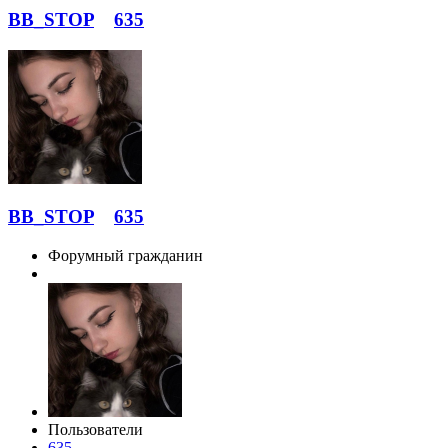
BB_STOP
635
BB_STOP
635
Форумный гражданин
Пользователи
635