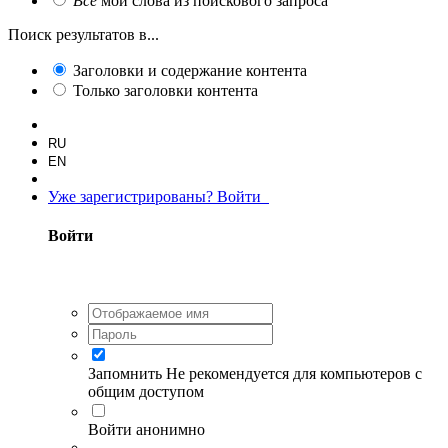
Все
мои слова из поискового запроса
Поиск результатов в...
Заголовки и содержание контента
Только заголовки контента
RU
EN
Уже зарегистрированы? Войти
Войти
Запомнить
Не рекомендуется для компьютеров с
общим доступом
Войти анонимно