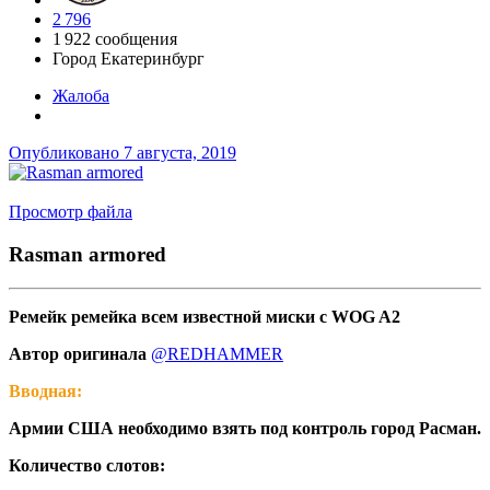
2 796
1 922 сообщения
Город
Екатеринбург
Жалоба
Опубликовано
7 августа, 2019
Просмотр файла
Rasman armored
Ремейк ремейка всем известной миски с WOG A2
Автор оригинала
@REDHAMMER
Вводная:
Армии США необходимо взять под контроль город Расман.
Количество слотов: