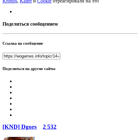
Kronos
,
Kalter
и
Cookie
отреагировали на это
Поделиться сообщением
Ссылка на сообщение
Поделиться на другие сайты
[KND] Dgors
2 532