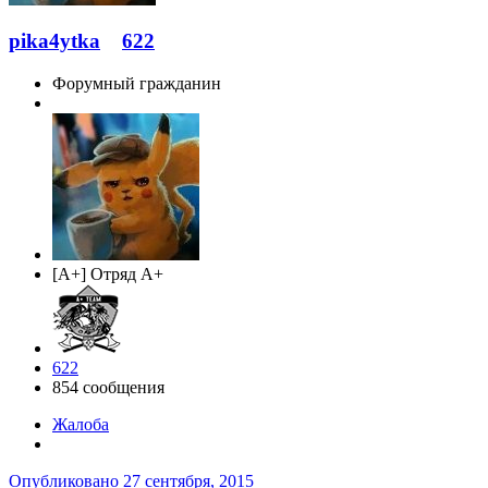
pika4ytka
622
Форумный гражданин
[A+] Отряд A+
622
854 сообщения
Жалоба
Опубликовано
27 сентября, 2015