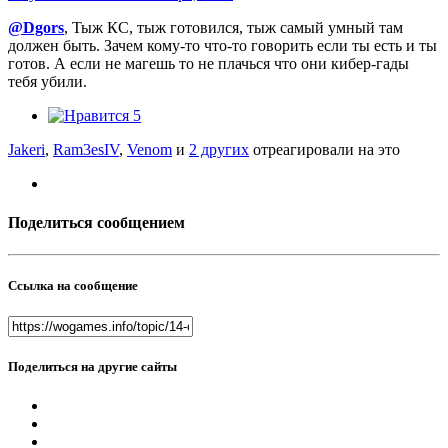
@Dgors
, Тыж КС, тыж готовился, тыж самый умный там
должен быть. Зачем кому-то что-то говорить если ты есть и ты
готов. А если не магешь то не плачься что они кибер-гады
тебя убили.
5
Jakeri
,
Ram3esIV
,
Venom
и
2 других
отреагировали на это
Поделиться сообщением
Ссылка на сообщение
Поделиться на другие сайты