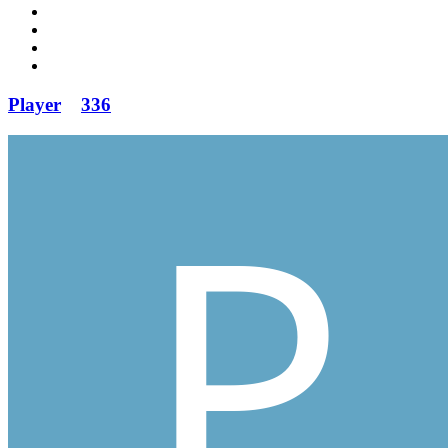
Player
336