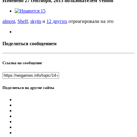
Изменено
27 сентября, 2015
пользователем Venom
15
almost
,
Sheff
,
skytis
и
12 других
отреагировали на это
Поделиться сообщением
Ссылка на сообщение
Поделиться на другие сайты