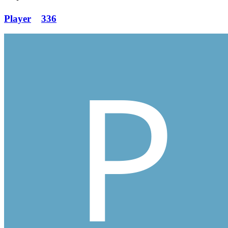
Player
336