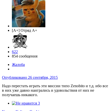
[A+] Отряд A+
622
854 сообщения
Жалоба
Опубликовано
26 сентября, 2015
Надо перестать играть эти миссии типо Zenobito и т.д. ибо все
в них уже давно наигрались и удовольствия от них не
получаешь никакого.
3