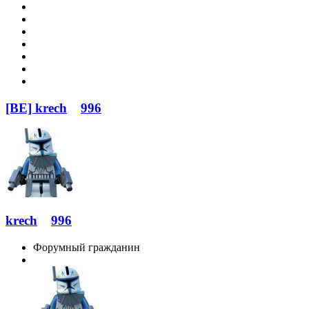
[BE] krech
996
krech
996
Форумный гражданин