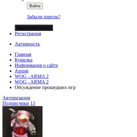
Войти
Забыли пароль?
Sign in with Steam
Регистрация
Активность
Главная
Курилка
Информация о сайте
Архив
WOG - ARMA 2
WOG - ARMA 2
Обсуждение прошедших игр
Авторизация
Подписчики
13