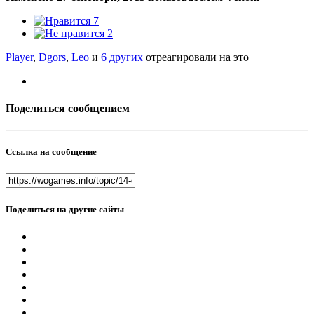
7
2
Player
,
Dgors
,
Leo
и
6 других
отреагировали на это
Поделиться сообщением
Ссылка на сообщение
Поделиться на другие сайты