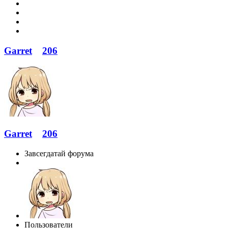
Garret
206
Garret
206
Завсегдатай форума
Пользователи