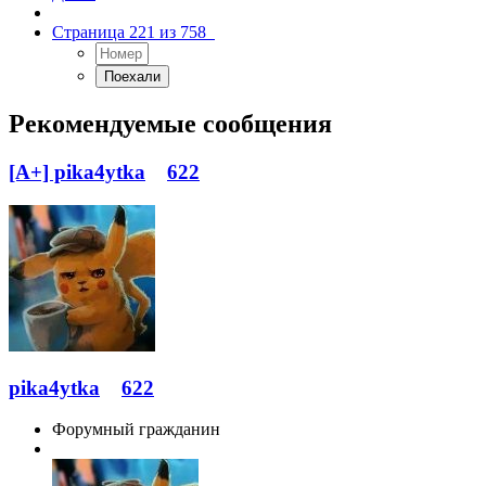
Страница 221 из 758
Рекомендуемые сообщения
[A+] pika4ytka
622
pika4ytka
622
Форумный гражданин