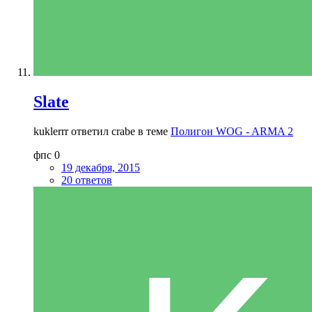
Slate
kuklerrr ответил crabe в теме
Полигон WOG - ARMA 2
фпс 0
19 декабря, 2015
20 ответов