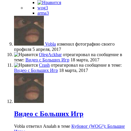
wog3
arma3
Vobla
изменил фотографию своего
профиля
5 апреля, 2017
OlegAckbar
отреагировал на сообщение в
теме:
Видео с Больших Игр
18 марта, 2017
Crash
отреагировал на сообщение в теме:
Видео с Больших Игр
18 марта, 2017
Видео с Больших Игр
Vobla ответил Analah в теме
Кубовог (WOG³): Большие