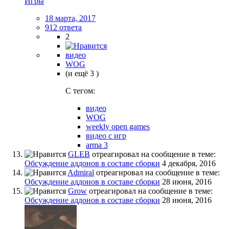
Игры
18 марта, 2017
912 ответа
2
видео
WOG
(и ещё 3 )
C тегом:
видео
WOG
weekly open games
видео с игр
arma 3
GLEB
отреагировал на сообщение в теме:
Обсуждение аддонов в составе сборки
4 декабря, 2016
Admiral
отреагировал на сообщение в теме:
Обсуждение аддонов в составе сборки
28 июня, 2016
Grow
отреагировал на сообщение в теме:
Обсуждение аддонов в составе сборки
28 июня, 2016