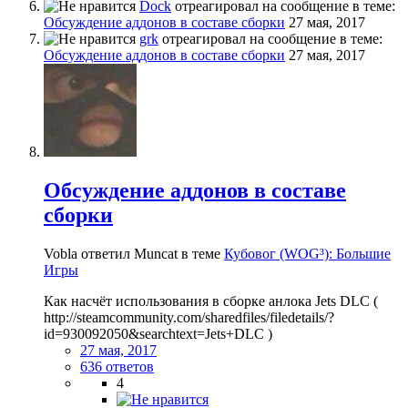
Dock
отреагировал на сообщение в теме:
Обсуждение аддонов в составе сборки
27 мая, 2017
grk
отреагировал на сообщение в теме:
Обсуждение аддонов в составе сборки
27 мая, 2017
Обсуждение аддонов в составе
сборки
Vobla ответил Muncat в теме
Кубовог (WOG³): Большие
Игры
Как насчёт использования в сборке анлока Jets DLC (
http://steamcommunity.com/sharedfiles/filedetails/?
id=930092050&searchtext=Jets+DLC )
27 мая, 2017
636 ответов
4