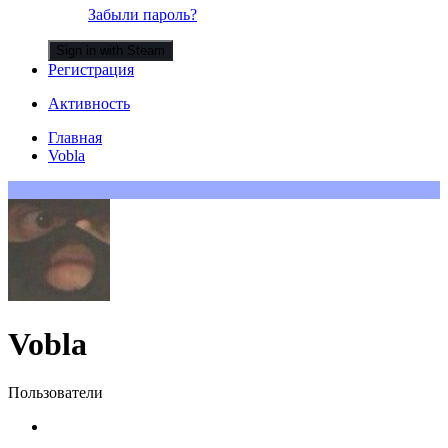
Забыли пароль?
Sign in with Steam
Регистрация
Активность
Главная
Vobla
Vobla
Пользователи