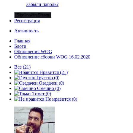
Забыли пароль?
Sign in with Steam
Регистрация
Активность
Главная
Блоги
Обновления WOG
Обновление сборки WOG 16.02.2020
Все
(21)
Нравится
(21)
Грустно
(0)
Озадачен
(0)
Смешно
(0)
Томат
(0)
Не нравится
(0)