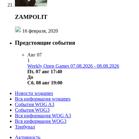
ZAMPOLIT
16 февраля, 2020
Предстоящие события
Авг
07
1
Weekly Open Games 07.08.2026 - 08.08.2026
Пт, 07 авг 17:40
До
Сб, 08 авг 19:00
Новости wogames
Вся информация wogames
События WOG A3
События WOG3
Вся информация WOG A3
Вся информация WOG3
Трибунал
Активность