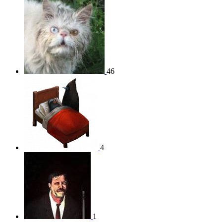
46
4
1