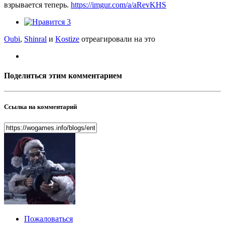
взрывается теперь.
https://imgur.com/a/aRevKHS
3
Oubi
,
Shinral
и
Kostize
отреагировали на это
Поделиться этим комментарием
Ссылка на комментарий
Пожаловаться