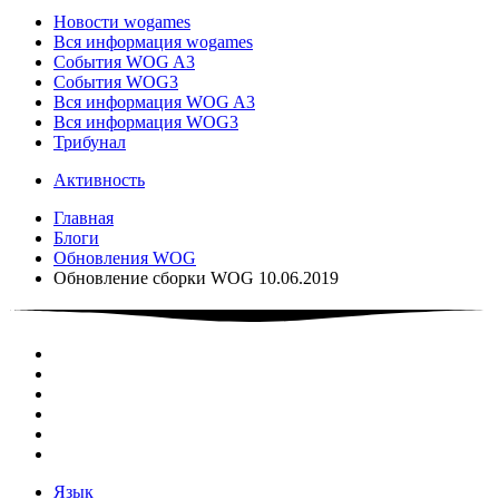
Новости wogames
Вся информация wogames
События WOG A3
События WOG3
Вся информация WOG A3
Вся информация WOG3
Трибунал
Активность
Главная
Блоги
Обновления WOG
Обновление сборки WOG 10.06.2019
Язык