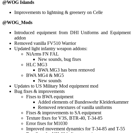
@WOG Islands
Improvements to lightning & greenery on Celle
@WOG_Mods
Introduced equipment from DHI Uniforms and Equipment
addon
Removed vanilla FV510 Warrior
Updated light infantry weapon addons:
NiArms FN FAL
New sounds, bug fixes
HLC MG3
BWA MG3 has been removed
BWA MG4 & MG5
New sounds
Updates to US Military Mod equipment mod
Bug fixes & improvements
Fixes to BWA equipment
Added elements of Bundeswehr Kleiderkammer
Removed retextures of vanilla uniforms
Fixes & improvements to SA equipment
Texture fixes for V3S, BTR-40, T-34-85
Error fixes for M1030
Improved movement dynamics for T-34-85 and T-55