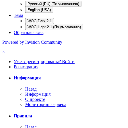
Русский (RU) (По умолчанию)
English (USA)
Тема
WOG Dark 2.1
WOG Light 2.1 (По умолчанию)
Обратная связь
Powered by Invision Community
×
Уже зарегистрированы? Войти
Регистрация
Информация
Назад
Информация
О проекте
Мониторинг сервера
Правила
Назад