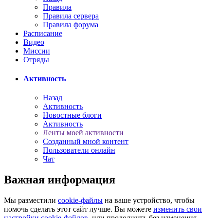
Правила
Правила сервера
Правила форума
Расписание
Видео
Миссии
Отряды
Активность
Назад
Активность
Новостные блоги
Активность
Ленты моей активности
Созданный мной контент
Пользователи онлайн
Чат
Важная информация
Мы разместили
cookie-файлы
на ваше устройство, чтобы
помочь сделать этот сайт лучше. Вы можете
изменить свои
настройки cookie-файлов
, или продолжить без изменения