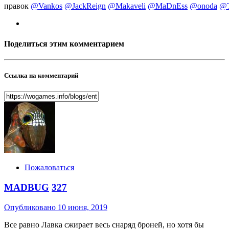
правок
@Vankos
@JackReign
@Makaveli
@MaDnEss
@onoda
@T
Поделиться этим комментарием
Ссылка на комментарий
Пожаловаться
MADBUG
327
Опубликовано
10 июня, 2019
Все равно Лавка сжирает весь снаряд броней, но хотя бы