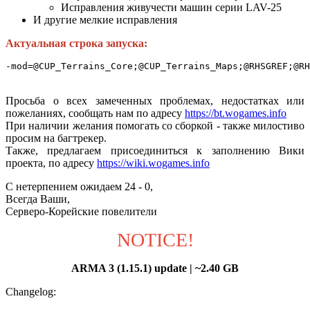
Исправления живучести машин серии LAV-25
И другие мелкие исправления
Актуальная строка запуска:
-mod=@CUP_Terrains_Core;@CUP_Terrains_Maps;@RHSGREF;@RH
Просьба о всех замеченных проблемах, недостатках или
пожеланиях, сообщать нам по адресу
https://bt.wogames.info
При наличии желания помогать со сборкой - также милостиво
просим на багтрекер.
Также, предлагаем присоединиться к заполнению Вики
проекта, по адресу
https://wiki.wogames.info
С нетерпением ожидаем 24 - 0,
Всегда Ваши,
Серверо-Корейские повелители
NOTICE!
ARMA 3 (1.15.1) update | ~2.40 GB
Changelog: