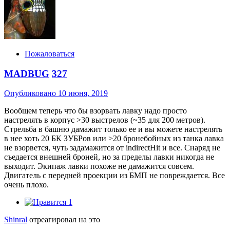
Пожаловаться
MADBUG
327
Опубликовано
10 июня, 2019
Вообщем теперь что бы взорвать лавку надо просто
настрелять в корпус >30 выстрелов (~35 для 200 метров).
Стрельба в башню дамажит только ее и вы можете настрелять
в нее хоть 20 БК ЗУБРов или >20 бронебойных из танка лавка
не взорвется, чуть задамажится от indirectHit и все. Снаряд не
съедается внешней броней, но за пределы лавки никогда не
выходит. Экипаж лавки похоже не дамажится совсем.
Двигатель с передней проекции из БМП не повреждается. Все
очень плохо.
1
Shinral
отреагировал на это