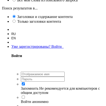
Все
мои слова из поискового запроса
Поиск результатов в...
Заголовки и содержание контента
Только заголовки контента
RU
EN
Уже зарегистрированы? Войти
Войти
Запомнить
Не рекомендуется для компьютеров с
общим доступом
Войти анонимно