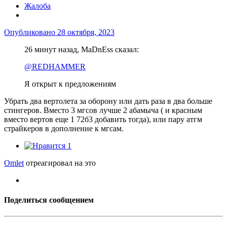
Жалоба
Опубликовано
28 октября, 2023
26 минут назад, MaDnEss сказал:
@REDHAMMER
Я открыт к предложениям
Убрать два вертолета за оборону или дать раза в два больше
стингеров. Вместо 3 мгсов лучше 2 абамыча ( и красным
вместо вертов еще 1 72б3 добавить тогда), или пару атгм
страйкеров в дополнение к мгсам.
1
Omlet
отреагировал на это
Поделиться сообщением