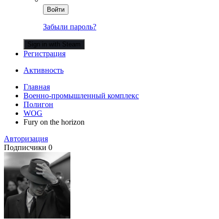
Войти
Забыли пароль?
Sign in with Steam
Регистрация
Активность
Главная
Военно-промышленный комплекс
Полигон
WOG
Fury on the horizon
Авторизация
Подписчики
0