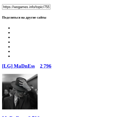
Поделиться на другие сайты
[LG] MaDnEss
2 796