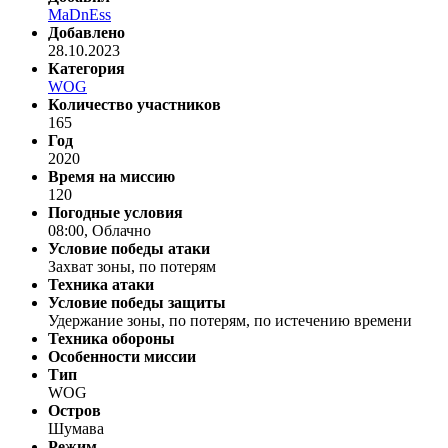
MaDnEss
Добавлено
28.10.2023
Категория
WOG
Количество участников
165
Год
2020
Время на миссию
120
Погодные условия
08:00, Облачно
Условие победы атаки
Захват зоны, по потерям
Техника атаки
Условие победы защиты
Удержание зоны, по потерям, по истечению времени
Техника обороны
Особенности миссии
Тип
WOG
Остров
Шумава
Режим