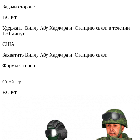
Задачи сторон :
ВС РФ
Удержать Виллу Абу Хаджара и Станцию связи в течении
120 минут
США
Захватить Виллу Абу Хаджара и Станцию связи.
Формы Сторон
Спойлер
ВС РФ