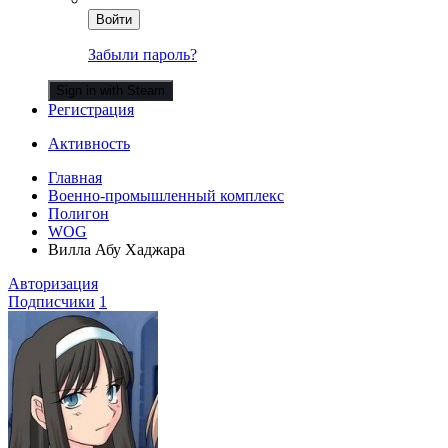
Войти
Забыли пароль?
Sign in with Steam
Регистрация
Активность
Главная
Военно-промышленный комплекс
Полигон
WOG
Вилла Абу Хаджара
Авторизация
Подписчики
1