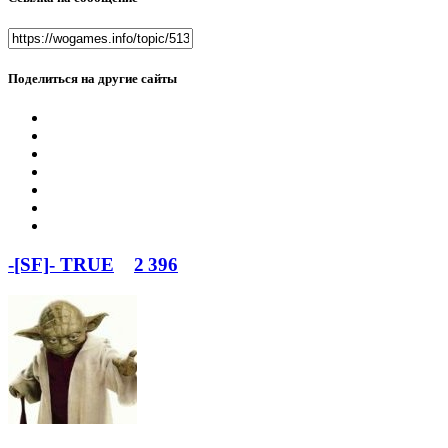
Поделиться на другие сайты
-[SF]- TRUE
2 396