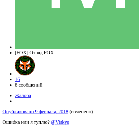
[FOX] Отряд FOX
16
8 сообщений
Жалоба
Опубликовано
9 февраля, 2018
(изменено)
Ошибка или я туплю?
@Viskys