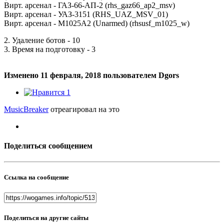
Вирт. арсенал - ГАЗ-66-АП-2 (rhs_gaz66_ap2_msv)
Вирт. арсенал - УАЗ-3151 (RHS_UAZ_MSV_01)
Вирт. арсенал - M1025A2 (Unarmed) (rhsusf_m1025_w)
2. Удаление ботов - 10
3. Время на подготовку - 3
Изменено
11 февраля, 2018
пользователем Dgors
1
MusicBreaker
отреагировал на это
Поделиться сообщением
Ссылка на сообщение
Поделиться на другие сайты