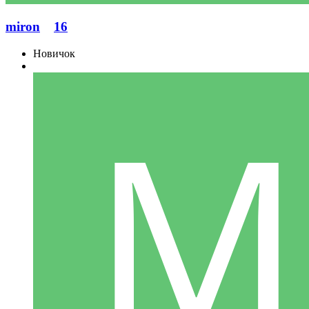
miron
16
Новичок