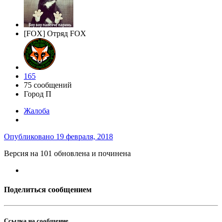
[FOX] Отряд FOX
165
75 сообщений
Город
П
Жалоба
Опубликовано
19 февраля, 2018
Версия на 101 обновлена и починена
Поделиться сообщением
Ссылка на сообщение