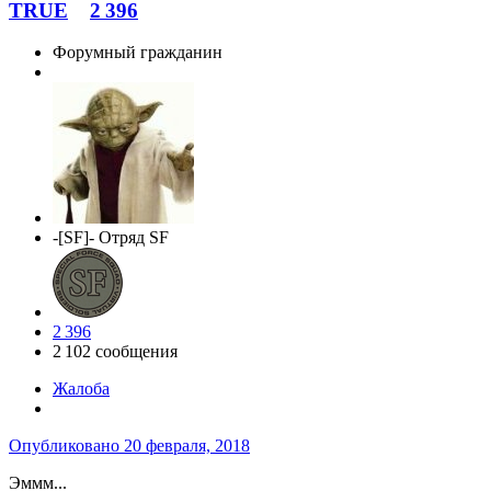
TRUE
2 396
Форумный гражданин
-[SF]- Отряд SF
2 396
2 102 сообщения
Жалоба
Опубликовано
20 февраля, 2018
Эммм...