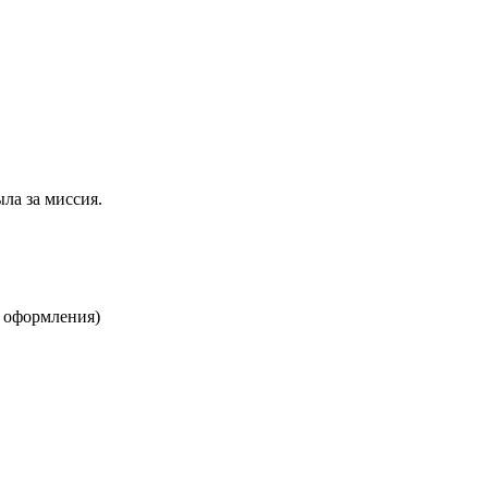
ла за миссия.
"
 оформления)