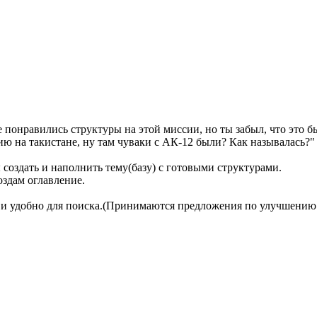
 понравились структуры на этой миссии, но ты забыл, что это бы
ию на такистане, ну там чуваки с АК-12 были? Как называлась?
создать и наполнить тему(базу) с готовыми структурами.
оздам оглавление.
 и удобно для поиска.(Принимаются предложения по улучшению