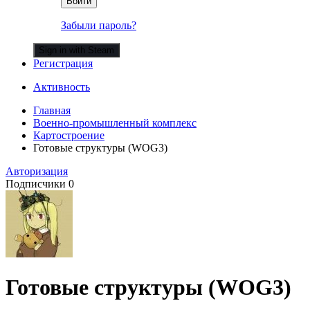
Войти
Забыли пароль?
Sign in with Steam
Регистрация
Активность
Главная
Военно-промышленный комплекс
Картостроение
Готовые структуры (WOG3)
Авторизация
Подписчики
0
Готовые структуры (WOG3)