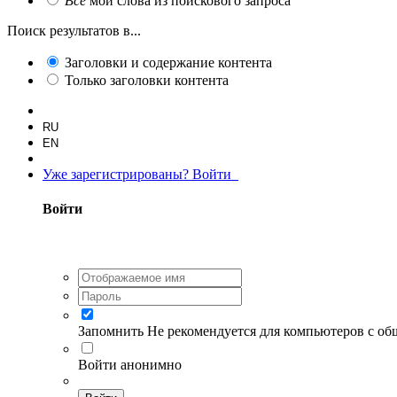
Все
мои слова из поискового запроса
Поиск результатов в...
Заголовки и содержание контента
Только заголовки контента
RU
EN
Уже зарегистрированы? Войти
Войти
Запомнить
Не рекомендуется для компьютеров с о
Войти анонимно