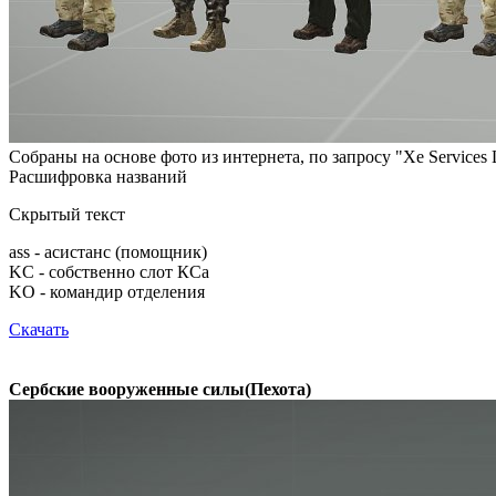
Собраны на основе фото из интернета, по запросу "Xe Services
Расшифровка названий
Скрытый текст
ass - асистанс (помощник)
KC - собственно слот КСа
KO - командир отделения
Скачать
Сербские вооруженные силы(Пехота)