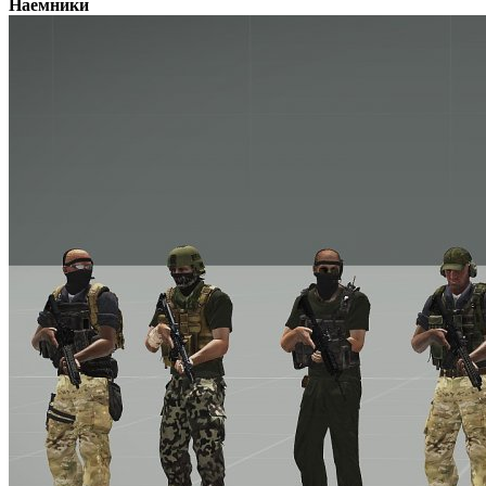
Наемники