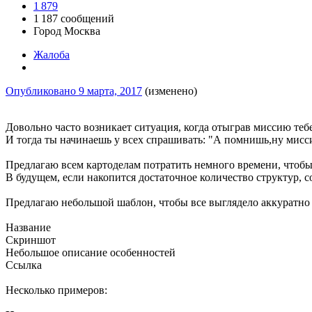
1 879
1 187 сообщений
Город
Москва
Жалоба
Опубликовано
9 марта, 2017
(изменено)
Довольно часто возникает ситуация, когда отыграв миссию тебе
И тогда ты начинаешь у всех спрашивать: "А помнишь,ну мисс
Предлагаю всем картоделам потратить немного времени, чтобы 
В будущем, если накопится достаточное количество структур, с
Предлагаю небольшой шаблон, чтобы все выглядело аккуратно
Название
Скриншот
Небольшое описание особенностей
Ссылка
Несколько примеров: