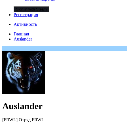
Sign in with Steam
Регистрация
Активность
Главная
Auslander
Auslander
[FRWL] Отряд FRWL