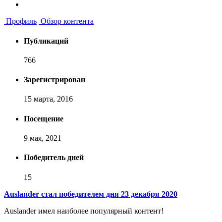
Профиль
Обзор контента
Публикаций
766
Зарегистрирован
15 марта, 2016
Посещение
9 мая, 2021
Победитель дней
15
Auslander стал победителем дня 23 декабря 2020
Auslander имел наиболее популярный контент!