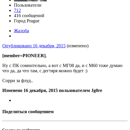
Пользователи
712
416 сообщений
Город
Prague
Жалоба
Опубликовано
16 декабря, 2015
(изменено)
[member=PIONEER]
,
Ну с ПК сомнительно, а вот с МГ08 да, и с М60 тоже думаю
что да, да что там, с дегтяря можно будет :)
Сорри за флуд..
Изменено
16 декабря, 2015
пользователем Jg0re
Поделиться сообщением
Ссылка на сообщение