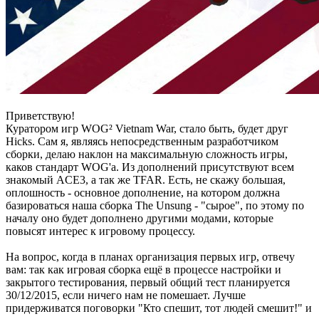
Приветствую!
Куратором игр WOG² Vietnam War, стало быть, будет друг
Hicks. Сам я, являясь непосредственным разработчиком
сборки, делаю наклон на максимальную сложность игры,
каков стандарт WOG'а. Из дополнений присутствуют всем
знакомый ACE3, а так же TFAR. Есть, не скажу большая,
оплошность - основное дополнение, на котором должна
базироваться наша сборка The Unsung - "сырое", по этому по
началу оно будет дополнено другими модами, которые
повысят интерес к игровому процессу.
На вопрос, когда в планах организация первых игр, отвечу
вам: так как игровая сборка ещё в процессе настройки и
закрытого тестирования, первый общий тест планируется
30/12/2015, если ничего нам не помешает. Лучше
придерживатся поговорки "Кто спешит, тот людей смешит!" и