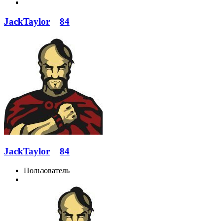
JackTaylor
84
JackTaylor
84
Пользователь