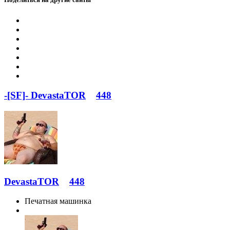
-[SF]- DevastaTOR
448
DevastaTOR
448
Печатная машинка