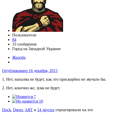
Пользователи
84
33 сообщения
Город
на Западной Украине
Жалоба
Опубликовано
16 декабря, 2015
1. Нет, напалма не будет, как это прискорбно не звучало бы.
2. Нет, конечно же, зума не будет.
7
10
Dock
,
Dgors
,
ART
и
14 других
отреагировали на это