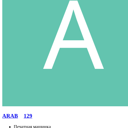
ARAB
129
Печатная машинка