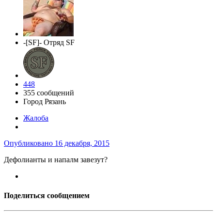
-[SF]- Отряд SF
448
355 сообщений
Город
Рязань
Жалоба
Опубликовано
16 декабря, 2015
Дефолианты и напалм завезут?
Поделиться сообщением