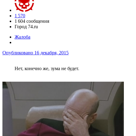
1 570
1 604 сообщения
Город
74.ru
Жалоба
Опубликовано
16 декабря, 2015
Нет, конечно же, зума не будет.