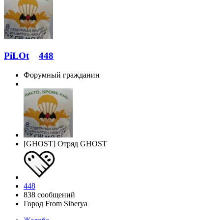
PiLOt
448
Форумный гражданин
[GHOST] Отряд GHOST
448
838 сообщений
Город
From Siberya