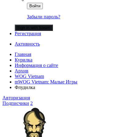
Войти
Забыли пароль?
Sign in with Steam
Регистрация
Активность
Главная
Курилка
Информация о сайте
Архив
WOG Vietnam
mWOG Vietnam: Малые Игры
Флудилка
Авторизация
Подписчики
2