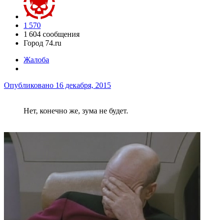
1 570
1 604 сообщения
Город
74.ru
Жалоба
Опубликовано
16 декабря, 2015
Нет, конечно же, зума не будет.