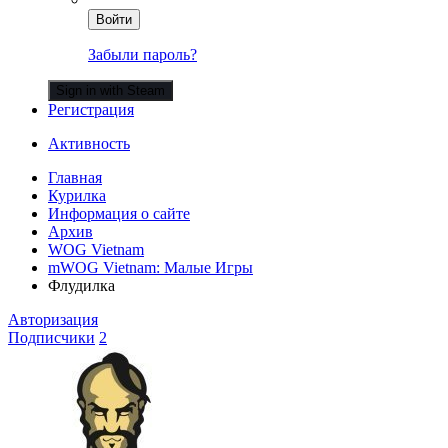
Войти
Забыли пароль?
Sign in with Steam
Регистрация
Активность
Главная
Курилка
Информация о сайте
Архив
WOG Vietnam
mWOG Vietnam: Малые Игры
Флудилка
Авторизация
Подписчики
2