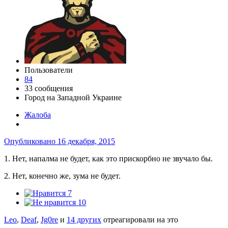
Пользователи
84
33 сообщения
Город
на Западной Украине
Жалоба
Опубликовано
16 декабря, 2015
1. Нет, напалма не будет, как это прискорбно не звучало бы.
2. Нет, конечно же, зума не будет.
7
10
Leo
,
Deaf
,
Jg0re
и
14 других
отреагировали на это