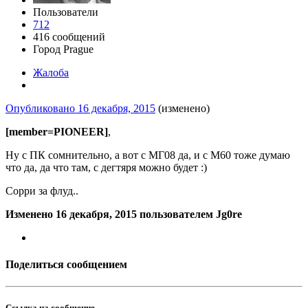
Пользователи
712
416 сообщений
Город
Prague
Жалоба
Опубликовано
16 декабря, 2015
(изменено)
[member=PIONEER]
,
Ну с ПК сомнительно, а вот с МГ08 да, и с М60 тоже думаю
что да, да что там, с дегтяря можно будет :)
Сорри за флуд..
Изменено
16 декабря, 2015
пользователем Jg0re
Поделиться сообщением
Ссылка на сообщение