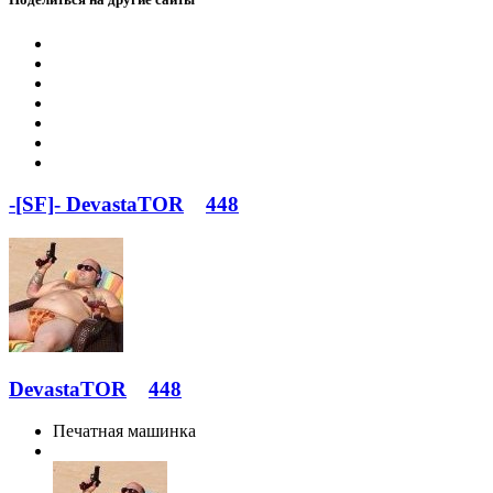
-[SF]- DevastaTOR
448
DevastaTOR
448
Печатная машинка