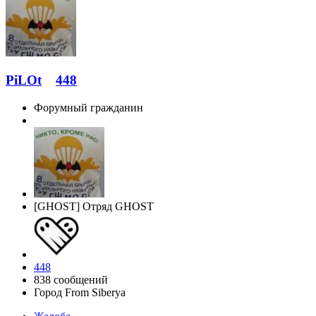
PiLOt
448
Форумный гражданин
[GHOST] Отряд GHOST
448
838 сообщений
Город
From Siberya