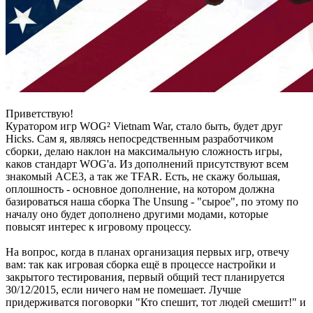
Приветствую!
Куратором игр WOG² Vietnam War, стало быть, будет друг
Hicks. Сам я, являясь непосредственным разработчиком
сборки, делаю наклон на максимальную сложность игры,
каков стандарт WOG'а. Из дополнений присутствуют всем
знакомый ACE3, а так же TFAR. Есть, не скажу большая,
оплошность - основное дополнение, на котором должна
базироваться наша сборка The Unsung - "сырое", по этому по
началу оно будет дополнено другими модами, которые
повысят интерес к игровому процессу.
На вопрос, когда в планах организация первых игр, отвечу
вам: так как игровая сборка ещё в процессе настройки и
закрытого тестирования, первый общий тест планируется
30/12/2015, если ничего нам не помешает. Лучше
придерживатся поговорки "Кто спешит, тот людей смешит!" и