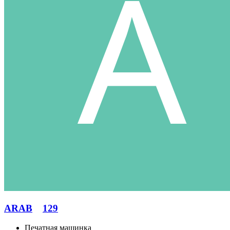
ARAB
129
Печатная машинка