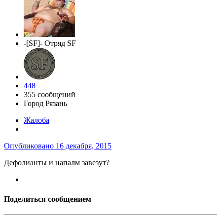
-[SF]- Отряд SF
448
355 сообщений
Город
Рязань
Жалоба
Опубликовано
16 декабря, 2015
Дефолианты и напалм завезут?
Поделиться сообщением