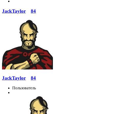
JackTaylor
84
JackTaylor
84
Пользователь