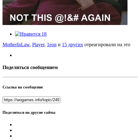
18
MotherInLaw
,
Player
,
1eon
и
15 других
отреагировали на это
Поделиться сообщением
Ссылка на сообщение
Поделиться на другие сайты