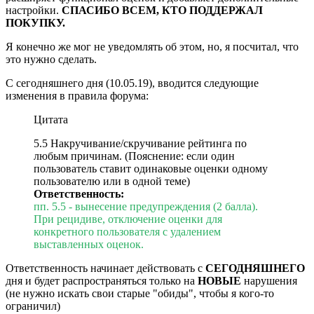
настройки.
СПАСИБО ВСЕМ, КТО ПОДДЕРЖАЛ
ПОКУПКУ.
Я конечно же мог не уведомлять об этом, но, я посчитал, что
это нужно сделать.
С сегодняшнего дня (10.05.19), вводится следующие
изменения в правила форума:
Цитата
5.5 Накручивание/скручивание рейтинга по
любым причинам. (Пояснение: если один
пользователь ставит одинаковые оценки одному
пользователю или в одной теме)
Ответственность:
пп. 5.5 - вынесение предупреждения (2 балла).
При рецидиве, отключение оценки для
конкретного пользователя с удалением
выставленных оценок.
Ответственность начинает действовать с
СЕГОДНЯШНЕГО
дня и будет распространяться только на
НОВЫЕ
нарушения
(не нужно искать свои старые "обиды", чтобы я кого-то
ограничил)