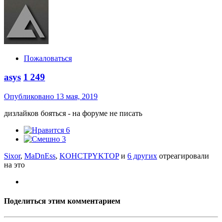
Пожаловаться
asys
1 249
Опубликовано
13 мая, 2019
дизлайков бояться - на форуме не писать
6
3
Sixor
,
MaDnEss
,
KOHCTPYKTOP
и
6 других
отреагировали
на это
Поделиться этим комментарием