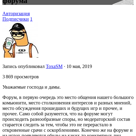
форума
Авторизация
Подписчики
1
Запись опубликовал
ToxaSM
·
10 мая, 2019
3 869 просмотров
Уважаемые господа и дамы.
Форум, в первую очередь это место общения нашего большого
комьюнити, место столкновения интересов и разных мнений,
место обсуждения прошедших и будущих игр и прочее, и
прочее. Само собой разумеется, что на форуме могут
происходить разнообразные споры, но модераторский состав
старается следить за тем, чтобы это не перерастало в
откровенные срачи с оскорблениями. Конечно же на форуме и
на играх появляются обиды на каких-то конкретных лиц,