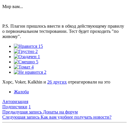
Мир вам...
P.S. Плагин пришлось ввести в обход действующему правилу
о первоначальном тестировании. Тест будет проходить "по
живому".
15
2
1
5
4
2
Xopc, Voker, Kalkhin и
26 других
отреагировали на это
Жалоба
Авторизация
Подписчики
1
Предыдущая запись
Донаты на форум
Следующая запись
Как вам удобнее получать новости?