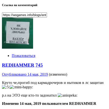
Ссылка на комментарий
Пожаловаться
REDHAMMER
745
Опубликовано
14 мая, 2019
(изменено)
Круто че,прогиб под кармадрочеров и нытиков в лс защитан
p.s на ЭТО еще кто-то задонатил
Изменено
14 мая, 2019
пользователем REDHAMMER