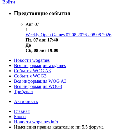
Войти
Предстоящие события
Авг
07
1
Weekly Open Games 07.08.2026 - 08.08.2026
Пт, 07 авг 17:40
До
Сб, 08 авг 19:00
Новости wogames
Вся информация wogames
События WOG A3
События WOG3
Вся информация WOG A3
Вся информация WOG3
Трибунал
Активность
Главная
Блоги
Новости wogames.info
Изменения правил касательно пп 5.5 форума