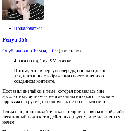
Пожаловаться
Fenya
356
Опубликовано
10 мая, 2019
(изменено)
4 часа назад, ToxaSM сказал:
Потому что, в первую очередь, оценки сделаны
для, внезапно, отображения своего мнения о
созданном контенте,
Поставил дизлайки в теме, которая показалась мне
абсолютным аутизмом не имеющим никакого смысла =
рррряяяя накрутил, используешь не по назначению.
Гениально, продолжайте искать
теории заговора
какой-либо
негативный подтекст в действиях других, мне же заняться
нечем