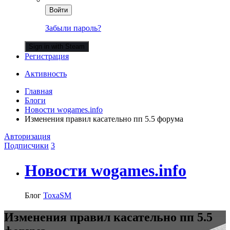
Войти
Забыли пароль?
Sign in with Steam
Регистрация
Активность
Главная
Блоги
Новости wogames.info
Изменения правил касательно пп 5.5 форума
Авторизация
Подписчики
3
Новости wogames.info
Блог
ToxaSM
Изменения правил касательно пп 5.5