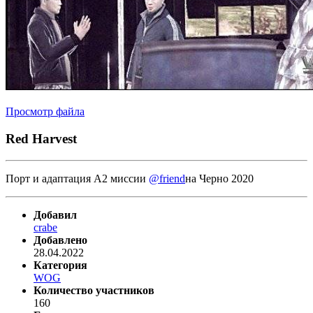
Просмотр файла
Red Harvest
Порт и адаптация А2 миссии
@friend
на Черно 2020
Добавил
crabe
Добавлено
28.04.2022
Категория
WOG
Количество участников
160