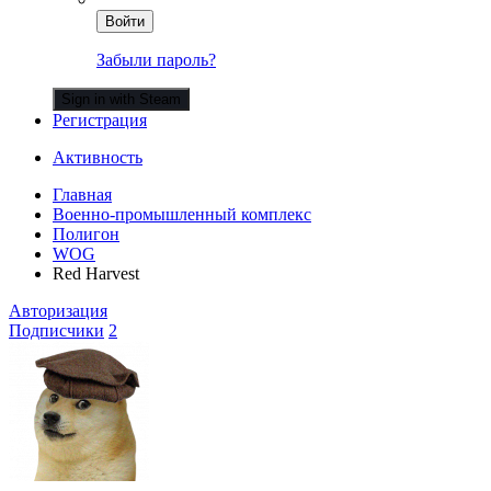
Войти
Забыли пароль?
Sign in with Steam
Регистрация
Активность
Главная
Военно-промышленный комплекс
Полигон
WOG
Red Harvest
Авторизация
Подписчики
2