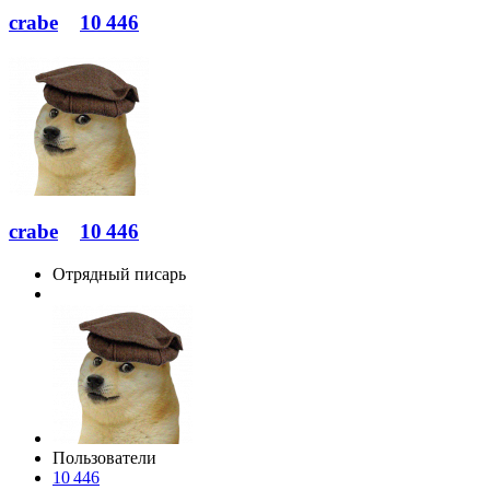
crabe
10 446
crabe
10 446
Отрядный писарь
Пользователи
10 446