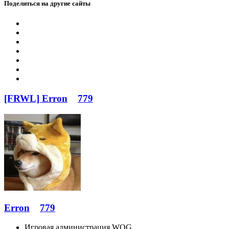
Поделиться на другие сайты
[FRWL] Erron
779
Erron
779
Игровая администрация WOG