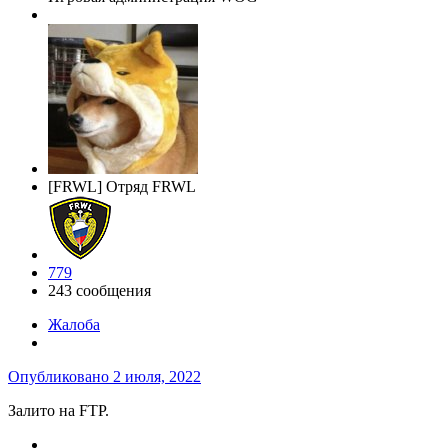
[FRWL] Отряд FRWL
779
243 сообщения
Жалоба
Опубликовано
2 июля, 2022
Залито на FTP.