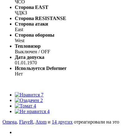
ЧСО
Сторона EAST
ЧДКЗ
Сторона RESISTANSE
Сторона атаки
East
Сторона обороны
West
Тепловизор
Выключен / OFF
Дата допуска
01.01.1970
Используется Deformer
Нет
7
2
4
4
Omega
,
FlayeR
,
Atom
и
14 других
отреагировали на это