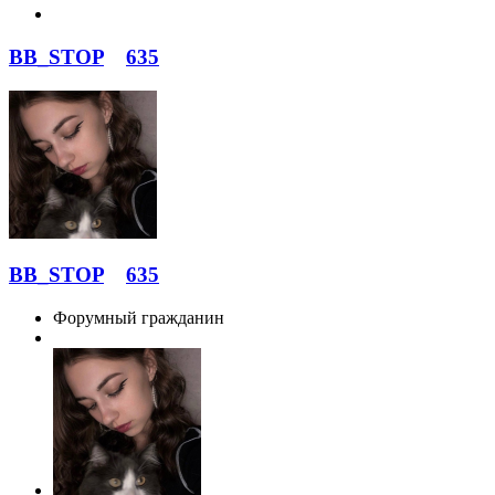
BB_STOP
635
BB_STOP
635
Форумный гражданин