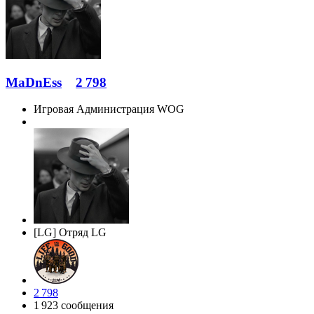
MaDnEss
2 798
Игровая Администрация WOG
[LG] Отряд LG
2 798
1 923 сообщения