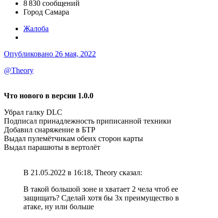
8 830 сообщений
Город
Самара
Жалоба
Опубликовано
26 мая, 2022
@Theory
Что нового в версии 1.0.0
Убрал галку DLC
Подписал принадлежность приписанной техники
Добавил снаряжение в БТР
Выдал пулемётчикам обеих сторон карты
Выдал парашюты в вертолёт
В 21.05.2022 в 16:18, Theory сказал:
В такой большой зоне и хватает 2 чела чтоб ее
защищать? Сделай хотя бы 3х преимущество в
атаке, ну или больше