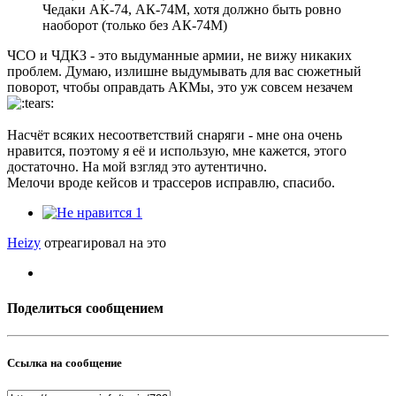
Чедаки АК-74, АК-74М, хотя должно быть ровно
наоборот (только без АК-74М)
ЧСО и ЧДКЗ - это выдуманные армии, не вижу никаких
проблем. Думаю, излишне выдумывать для вас сюжетный
поворот, чтобы оправдать АКМы, это уж совсем незачем
Насчёт всяких несоответствий снаряги - мне она очень
нравится, поэтому я её и использую, мне кажется, этого
достаточно. На мой взгляд это аутентично.
Мелочи вроде кейсов и трассеров исправлю, спасибо.
1
Heizy
отреагировал на это
Поделиться сообщением
Ссылка на сообщение