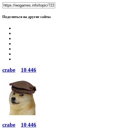
Поделиться на другие сайты
crabe
10 446
crabe
10 446