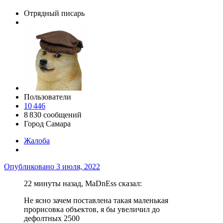
Отрядный писарь
Пользователи
10 446
8 830 сообщений
Город
Самара
Жалоба
Опубликовано
3 июля, 2022
22 минуты назад, MaDnEss сказал:
Не ясно зачем поставлена такая маленькая
прорисовка объектов, я бы увеличил до
дефолтных 2500