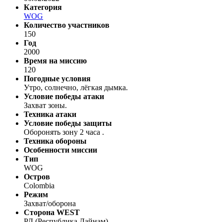
Категория
WOG
Количество участников
150
Год
2000
Время на миссию
120
Погодные условия
Утро, солнечно, лёгкая дымка.
Условие победы атаки
Захват зоны.
Техника атаки
Условие победы защиты
Оборонять зону 2 часа .
Техника обороны
Особенности миссии
Тип
WOG
Остров
Colombia
Режим
Захват/оборона
Сторона WEST
РД (Республика Дайнам)