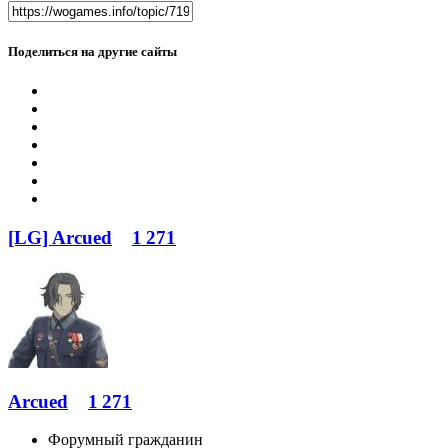
Поделиться на другие сайты
[LG] Arcued
1 271
Arcued
1 271
Форумный гражданин