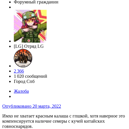
Форумный гражданин
[LG] Отряд LG
2 366
1 020 сообщений
Город
Спб
Жалоба
Опубликовано
20 марта, 2022
Имхо не хватает красным калаша с гпшкой, хотя наверное это
компенсируется наличие семеры с кучей китайских
говноснарядов.