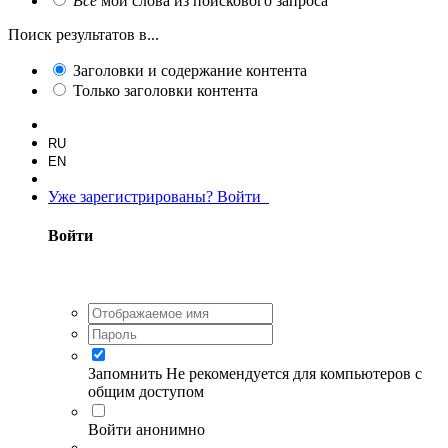
Все
мои слова из поискового запроса
Поиск результатов в...
Заголовки и содержание контента
Только заголовки контента
RU
EN
Уже зарегистрированы? Войти
Войти
Запомнить
Не рекомендуется для компьютеров с
общим доступом
Войти анонимно