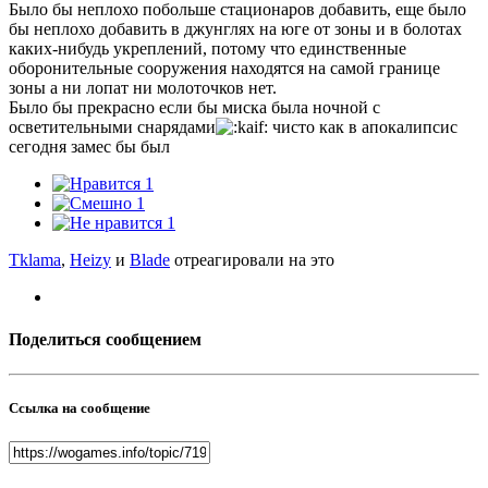
Было бы неплохо побольше стационаров добавить, еще было
бы неплохо добавить в джунглях на юге от зоны и в болотах
каких-нибудь укреплений, потому что единственные
оборонительные сооружения находятся на самой границе
зоны а ни лопат ни молоточков нет.
Было бы прекрасно если бы миска была ночной с
осветительными снарядами
чисто как в апокалипсис
сегодня замес бы был
1
1
1
Tklama
,
Heizy
и
Blade
отреагировали на это
Поделиться сообщением
Ссылка на сообщение