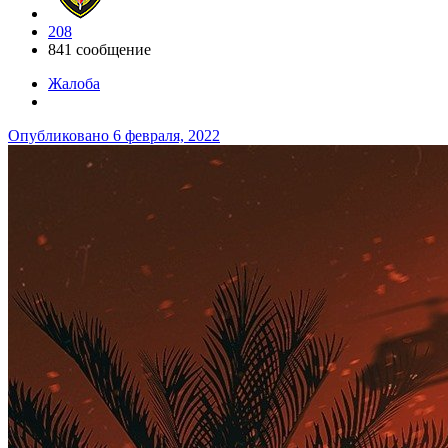
208
841 сообщение
Жалоба
Опубликовано
6 февраля, 2022