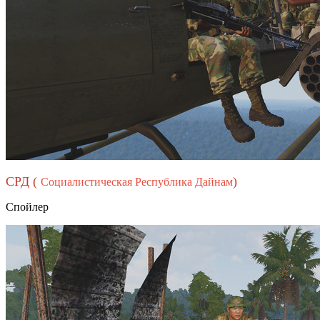
СРД (
)
Социалистическая Республика Дайнам
Спойлер