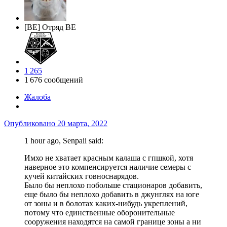
[BE] Отряд BE
1 265
1 676 сообщений
Жалоба
Опубликовано
20 марта, 2022
1 hour ago, Senpaii said:
Имхо не хватает красным калаша с гпшкой, хотя
наверное это компенсируется наличие семеры с
кучей китайских говноснарядов.
Было бы неплохо побольше стационаров добавить,
еще было бы неплохо добавить в джунглях на юге
от зоны и в болотах каких-нибудь укреплений,
потому что единственные оборонительные
сооружения находятся на самой границе зоны а ни