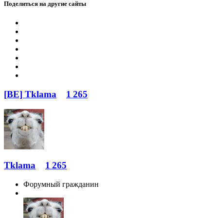
Поделиться на другие сайты
[BE] Tklama
1 265
Tklama
1 265
Форумный гражданин