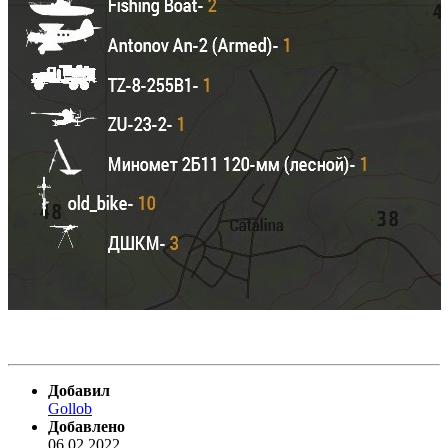
Добавил
Gollob
Добавлено
06.02.2022