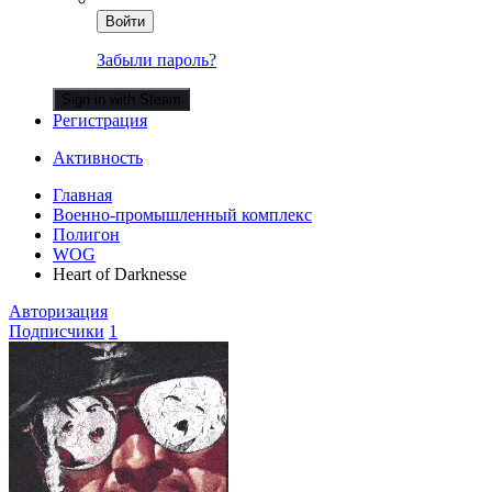
Войти
Забыли пароль?
Sign in with Steam
Регистрация
Активность
Главная
Военно-промышленный комплекс
Полигон
WOG
Heart of Darknesse
Авторизация
Подписчики
1