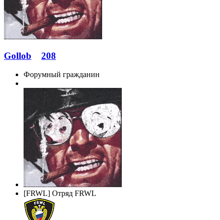
Gollob
208
Форумный гражданин
[FRWL] Отряд FRWL