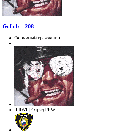
Gollob
208
Форумный гражданин
[FRWL] Отряд FRWL