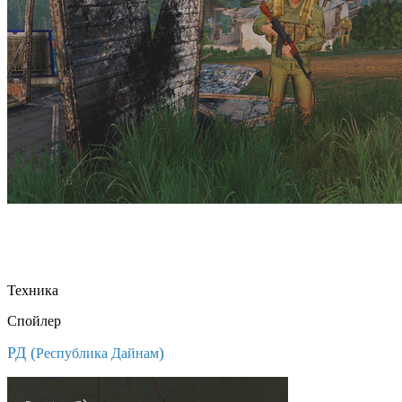
Техника
Спойлер
РД (
)
Республика Дайнам