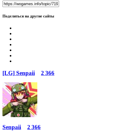
Поделиться на другие сайты
[LG] Senpaii
2 366
Senpaii
2 366