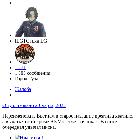
[LG] Отряд LG
1 271
1 883 сообщения
Город
Тула
Жалоба
Опубликовано
20 марта, 2022
Переименовать Вьетнам в старое название креатива хватило,
а выдать что то кроме АКМов уже всё никак. В итоге
очередная унылая миска.
1