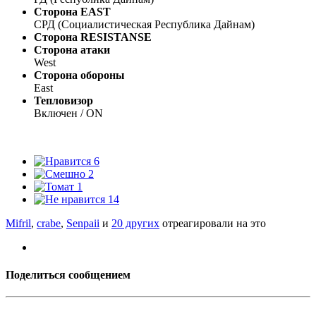
Сторона EAST
СРД (Социалистическая Республика Дайнам)
Сторона RESISTANSE
Сторона атаки
West
Сторона обороны
East
Тепловизор
Включен / ON
6
2
1
14
Mifril
,
crabe
,
Senpaii
и
20 других
отреагировали на это
Поделиться сообщением