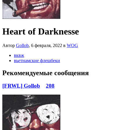
Heart of Darknesse
Автор
Gollob
,
6 февраля, 2022
в
WOG
вквж
вьетнамские флешбеки
Рекомендуемые сообщения
[FRWL] Gollob
208