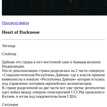
Просмотр файла
Heart of Darknesse
Легенда
Спойлер
Дайнам это страна в юго восточной азии и бывшая колония
Нидерландов.
После деколонизации страна разделилась на 2 части северную
«‎Социалистическая Республика Дайнам»‎ где к власти пришли
коммунисты и южную «Республика Дайнам» которая осталась
под управление потомков европейских колонизаторов.
В стране разделенной на две части вот уже третье десятилетия
идет война между севером спонсируемой СССР(в прошлом) и
Китаем, и югом под покровительством США.
Ситуация