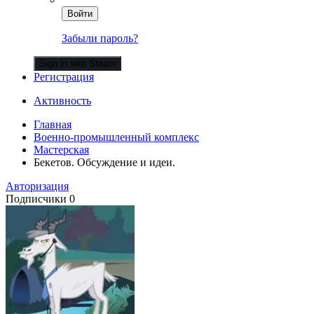
Войти
Забыли пароль?
Sign in with Steam
Регистрация
Активность
Главная
Военно-промышленный комплекс
Мастерская
Бекетов. Обсуждение и идеи.
Авторизация
Подписчики
0