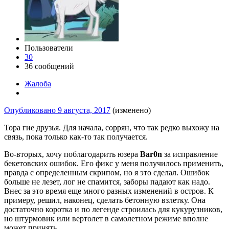
Пользователи
30
36 сообщений
Жалоба
Опубликовано
9 августа, 2017
(изменено)
Тора гие друзья. Для начала, соррян, что так редко выхожу на
связь, пока только как-то так получается.
Во-вторых, хочу поблагодарить юзера
Bar0n
за исправление
бекетовских ошибок. Его фикс у меня получилось применить,
правда с определенным скрипом, но я это сделал. Ошибок
больше не лезет, лог не спамится, заборы падают как надо.
Внес за это время еще много разных изменений в остров. К
примеру, решил, наконец, сделать бетонную взлетку. Она
достаточно коротка и по легенде строилась для кукурузников,
но штурмовик или вертолет в самолетном режиме вполне
может принять.