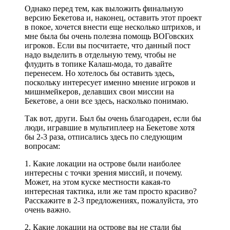
Однако перед тем, как выложить финальную
версию Бекетова и, наконец, оставить этот проект
в покое, хочется внести еще несколько штрихов, и
мне была бы очень полезна помощь ВОГовских
игроков. Если вы посчитаете, что данный пост
надо выделить в отдельную тему, чтобы не
флудить в топике Калаш-мода, то давайте
перенесем. Но хотелось бы оставить здесь,
поскольку интересует именно мнение игроков и
мишнмейкеров, делавших свои миссии на
Бекетове, а они все здесь, насколько понимаю.
Так вот, други. Был бы очень благодарен, если бы
люди, игравшие в мультиплеер на Бекетове хотя
бы 2-3 раза, отписались здесь по следующим
вопросам:
1. Какие локации на острове были наиболее
интересны с точки зрения миссий, и почему.
Может, на этом куске местности какая-то
интересная тактика, или же там просто красиво?
Расскажите в 2-3 предложениях, пожалуйста, это
очень важно.
2. Какие локации на острове вы не стали бы