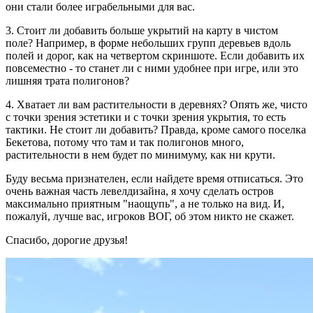
они стали более играбельными для вас.
3. Стоит ли добавить больше укрытий на карту в чистом
поле? Например, в форме небольших групп деревьев вдоль
полей и дорог, как на четвертом скриншоте. Если добавить их
повсеместно - то станет ли с ними удобнее при игре, или это
лишняя трата полигонов?
4. Хватает ли вам растительности в деревнях? Опять же, чисто
с точки зрения эстетики и с точки зрения укрытия, то есть
тактики. Не стоит ли добавить? Правда, кроме самого поселка
Бекетова, потому что там и так полигонов много,
растительности в нем будет по минимуму, как ни крути.
Буду весьма признателен, если найдете время отписаться. Это
очень важная часть левелдизайна, я хочу сделать остров
максимально приятным "наощупь", а не только на вид. И,
пожалуй, лучше вас, игроков ВОГ, об этом никто не скажет.
Спасибо, дорогие друзья!