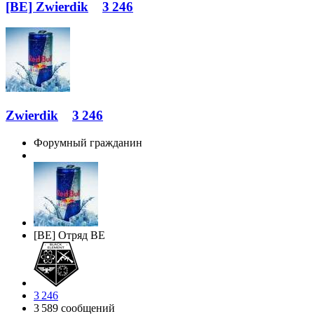
[BE] Zwierdik
3 246
Zwierdik
3 246
Форумный гражданин
[BE] Отряд BE
3 246
3 589 сообщений