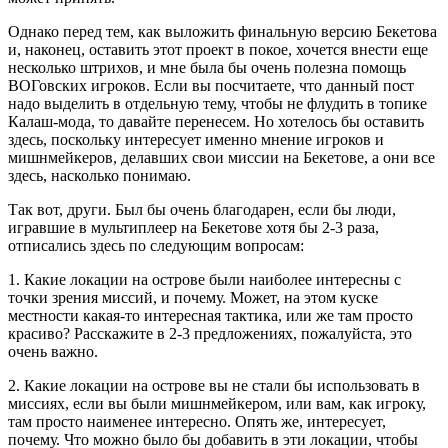
Однако перед тем, как выложить финальную версию Бекетова
и, наконец, оставить этот проект в покое, хочется внести еще
несколько штрихов, и мне была бы очень полезна помощь
ВОГовских игроков. Если вы посчитаете, что данный пост
надо выделить в отдельную тему, чтобы не флудить в топике
Калаш-мода, то давайте перенесем. Но хотелось бы оставить
здесь, поскольку интересует именно мнение игроков и
мишнмейкеров, делавших свои миссии на Бекетове, а они все
здесь, насколько понимаю.
Так вот, други. Был бы очень благодарен, если бы люди,
игравшие в мультиплеер на Бекетове хотя бы 2-3 раза,
отписались здесь по следующим вопросам:
1. Какие локации на острове были наиболее интересны с
точки зрения миссий, и почему. Может, на этом куске
местности какая-то интересная тактика, или же там просто
красиво? Расскажите в 2-3 предложениях, пожалуйста, это
очень важно.
2. Какие локации на острове вы не стали бы использовать в
миссиях, если вы были мишнмейкером, или вам, как игроку,
там просто наименее интересно. Опять же, интересует,
почему. Что можно было бы добавить в эти локации, чтобы