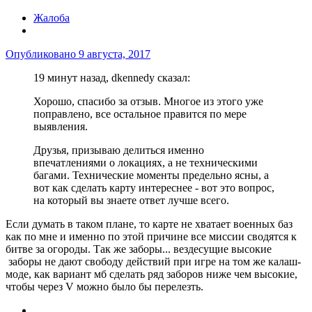
Жалоба
Опубликовано
9 августа, 2017
19 минут назад, dkennedy сказал:
Хорошо, спасибо за отзыв. Многое из этого уже
поправлено, все остальное правится по мере
выявления.
Друзья, призываю делиться именно
впечатлениями о локациях, а не техническими
багами. Технические моменты предельно ясны, а
вот как сделать карту интереснее - вот это вопрос,
на который вы знаете ответ лучше всего.
Если думать в таком плане, то карте не хватает военных баз
как по мне и именно по этой причине все миссии сводятся к
битве за огороды. Так же заборы... вездесущие высокие
заборы не дают свободу действий при игре на том же калаш-
моде, как вариант мб сделать ряд заборов ниже чем высокие,
чтобы через V можно было бы перелезть.