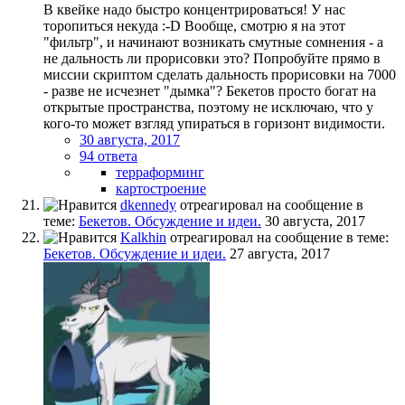
В квейке надо быстро концентрироваться! У нас
торопиться некуда :-D Вообще, смотрю я на этот
"фильтр", и начинают возникать смутные сомнения - а
не дальность ли прорисовки это? Попробуйте прямо в
миссии скриптом сделать дальность прорисовки на 7000
- разве не исчезнет "дымка"? Бекетов просто богат на
открытые пространства, поэтому не исключаю, что у
кого-то может взгляд упираться в горизонт видимости.
30 августа, 2017
94 ответа
терраформинг
картостроение
dkennedy
отреагировал на сообщение в
теме:
Бекетов. Обсуждение и идеи.
30 августа, 2017
Kalkhin
отреагировал на сообщение в теме:
Бекетов. Обсуждение и идеи.
27 августа, 2017