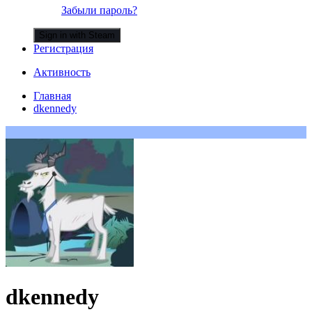
Забыли пароль?
Sign in with Steam
Регистрация
Активность
Главная
dkennedy
dkennedy