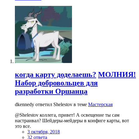
когда карту доделаешь?
МОЛНИЯ!
Набор добровольцев для
разработки Оршанца
dkennedy ответил Shelestov в теме
Мастерская
@Shelestov коллега, привет! А освещение ты сам
настраивал? Шейдеры-мейдеры в конфиге карты, вот
это все.
3 октября, 2018
32 ответа