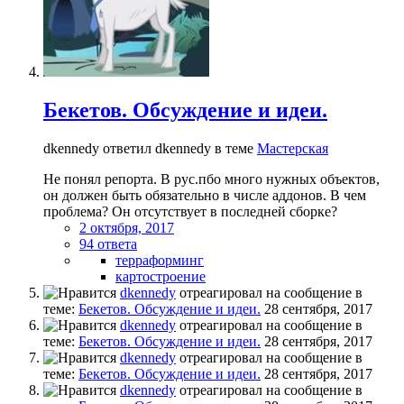
Бекетов. Обсуждение и идеи.
dkennedy ответил dkennedy в теме
Мастерская
Не понял репорта. В рус.пбо много нужных объектов,
он должен быть обязательно в числе аддонов. В чем
проблема? Он отсутствует в последней сборке?
2 октября, 2017
94 ответа
терраформинг
картостроение
dkennedy
отреагировал на сообщение в
теме:
Бекетов. Обсуждение и идеи.
28 сентября, 2017
dkennedy
отреагировал на сообщение в
теме:
Бекетов. Обсуждение и идеи.
28 сентября, 2017
dkennedy
отреагировал на сообщение в
теме:
Бекетов. Обсуждение и идеи.
28 сентября, 2017
dkennedy
отреагировал на сообщение в