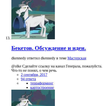
Бекетов. Обсуждение и идеи.
dkennedy ответил dkennedy в теме
Мастерская
@olke Сделайте ссылку на канал Генерала, пожалуйста.
Что-то не понял, о чем речь.
2 сентября, 2017
94 ответа
терраформинг
картостроение