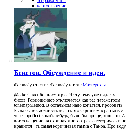
терраформинг
картостроение
Бекетов. Обсуждение и идеи.
dkennedy ответил dkennedy в теме
Мастерская
@olke Спасибо, посмотрю. Я эту тему уже видел у
бисов. Говношейдер отключается как раз параметром
tonemapMethod. В остальном надо копаться, пробовать.
Была бы возможность делать это скриптом в рантайме
через ppeffect какой-нибудь, было бы проще, конечно. А
вот освещение на скринах мне как раз категорически не
нравится - та самая коричневая гамма с Таноа. Про воду