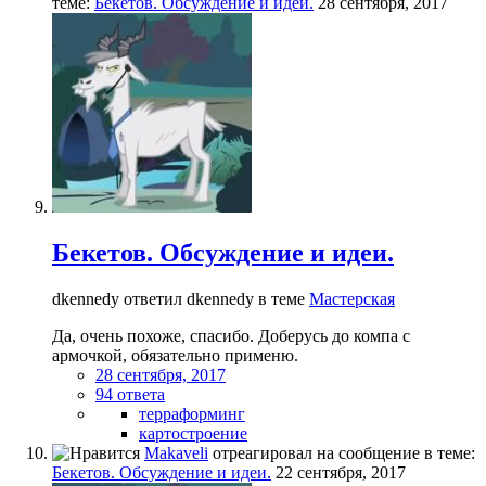
теме:
Бекетов. Обсуждение и идеи.
28 сентября, 2017
Бекетов. Обсуждение и идеи.
dkennedy ответил dkennedy в теме
Мастерская
Да, очень похоже, спасибо. Доберусь до компа с
армочкой, обязательно применю.
28 сентября, 2017
94 ответа
терраформинг
картостроение
Makaveli
отреагировал на сообщение в теме:
Бекетов. Обсуждение и идеи.
22 сентября, 2017