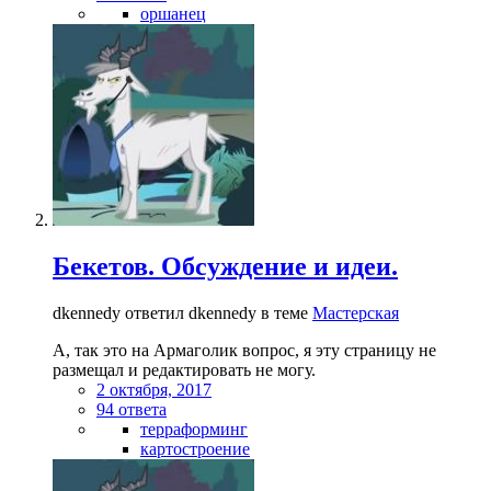
оршанец
Бекетов. Обсуждение и идеи.
dkennedy ответил dkennedy в теме
Мастерская
А, так это на Армаголик вопрос, я эту страницу не
размещал и редактировать не могу.
2 октября, 2017
94 ответа
терраформинг
картостроение