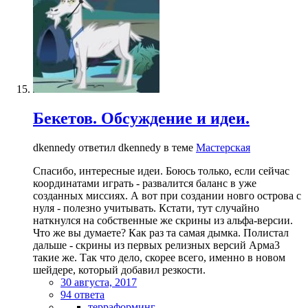
Бекетов. Обсуждение и идеи.
dkennedy ответил dkennedy в теме
Мастерская
Спасибо, интересные идеи. Боюсь только, если сейчас
координатами играть - развалится баланс в уже
созданных миссиях. А вот при создании новго острова с
нуля - полезно учитывать. Кстати, тут случайно
наткнулся на собственные же скрины из альфа-версии.
Что же вы думаете? Как раз та самая дымка. Полистал
дальше - скрины из первых релизных версий Арма3
такие же. Так что дело, скорее всего, именно в новом
шейдере, который добавил резкости.
30 августа, 2017
94 ответа
терраформинг