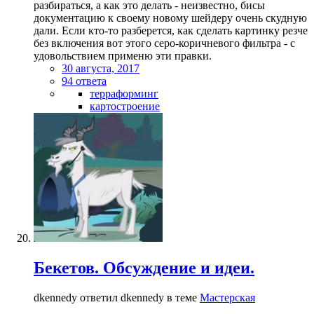
разбираться, а как это делать - неизвестно, бисы
документацию к своему новому шейдеру очень скудную
дали. Если кто-то разберется, как сделать картинку резче
без включения вот этого серо-коричневого фильтра - с
удовольствием применю эти правки.
30 августа, 2017
94 ответа
терраформинг
картостроение
Бекетов. Обсуждение и идеи.
dkennedy ответил dkennedy в теме
Мастерская