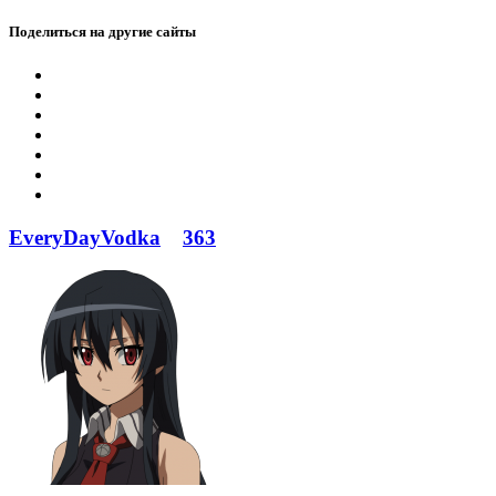
Поделиться на другие сайты
EveryDayVodka
363