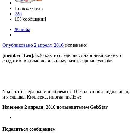
Пользователи
228
168 сообщений
Жалоба
Опубликовано
2 апреля, 2016
(изменено)
[member=Leo]
, 6:20 как-то следы не синхронизированы с
солдатом, видимо локально-мультиплеерные :yamata:
У кого-то вчера были проблемы с ТС? на второй подлагивал,
и я слышал Киллерка, иногда :mellow:
Изменено
2 апреля, 2016
пользователем GobStar
Поделиться сообщением