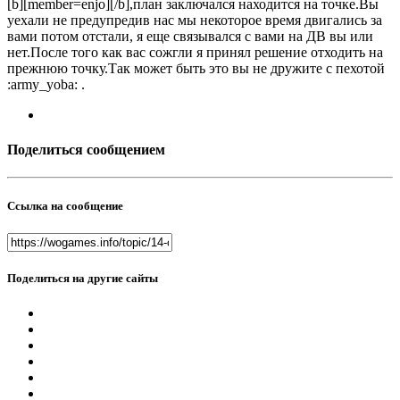
[b][member=enjo][/b],план заключался находится на точке.Вы
уехали не предупредив нас мы некоторое время двигались за
вами потом отстали, я еще связывался с вами на ДВ вы или
нет.После того как вас сожгли я принял решение отходить на
прежнюю точку.Так может быть это вы не дружите с пехотой
:army_yoba: .
Поделиться сообщением
Ссылка на сообщение
Поделиться на другие сайты