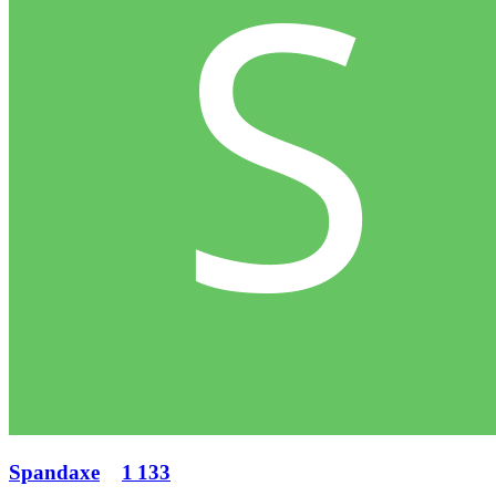
Spandaxe
1 133