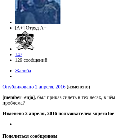
[A+] Отряд A+
147
129 сообщений
Жалоба
Опубликовано
2 апреля, 2016
(изменено)
[member=enjo]
, был приказ сидеть в тех лесах, в чём
проблема?
Изменено
2 апреля, 2016
пользователем supera1oe
Поделиться сообщением