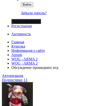
Войти
Забыли пароль?
Sign in with Steam
Регистрация
Активность
Главная
Курилка
Информация о сайте
Архив
WOG - ARMA 2
WOG - ARMA 2
Обсуждение прошедших игр
Авторизация
Подписчики
13