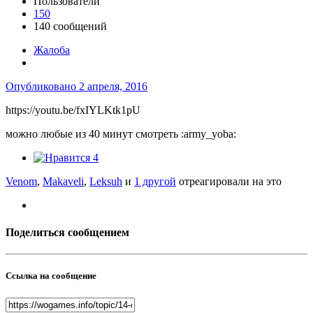
Пользователи
150
140 сообщений
Жалоба
Опубликовано
2 апреля, 2016
https://youtu.be/fxIYLKtk1pU
можно любые из 40 минут смотреть :army_yoba:
4
Venom
,
Makaveli
,
Leksuh
и
1 другой
отреагировали на это
Поделиться сообщением
Ссылка на сообщение