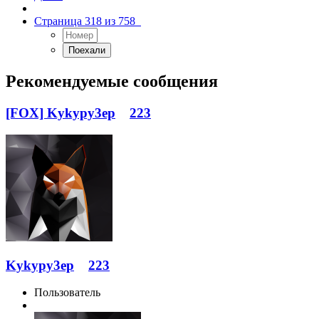
Страница 318 из 758
Рекомендуемые сообщения
[FOX] Kykypy3ep
223
Kykypy3ep
223
Пользователь