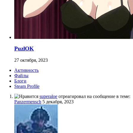
PuzlOK
27 октября, 2023
Активность
Файлы
Блоги
Steam Profile
superaloe
отреагировал на сообщение в теме:
Panzermensch
5 декабря, 2023