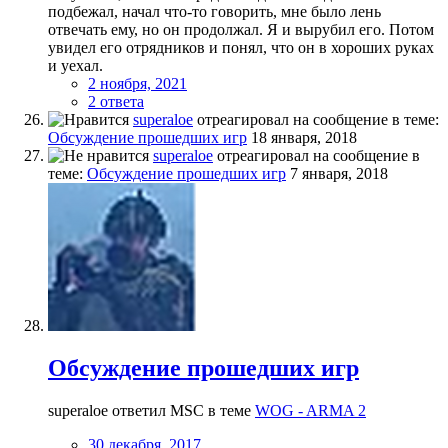
подбежал, начал что-то говорить, мне было лень
отвечать ему, но он продолжал. Я и вырубил его. Потом
увидел его отрядников и понял, что он в хороших руках
и уехал.
2 ноября, 2021
2 ответа
superaloe
отреагировал на сообщение в теме:
Обсуждение прошедших игр
18 января, 2018
superaloe
отреагировал на сообщение в
теме:
Обсуждение прошедших игр
7 января, 2018
Обсуждение прошедших игр
superaloe ответил MSC в теме
WOG - ARMA 2
30 декабря, 2017