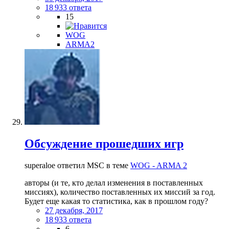
18 933 ответа
15
WOG
ARMA2
Обсуждение прошедших игр
superaloe ответил MSC в теме
WOG - ARMA 2
авторы (и те, кто делал изменения в поставленных
миссиях), количество поставленных их миссий за год.
Будет еще какая то статистика, как в прошлом году?
27 декабря, 2017
18 933 ответа
6