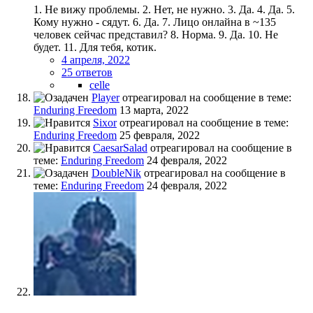
1. Не вижу проблемы. 2. Нет, не нужно. 3. Да. 4. Да. 5.
Кому нужно - сядут. 6. Да. 7. Лицо онлайна в ~135
человек сейчас представил? 8. Норма. 9. Да. 10. Не
будет. 11. Для тебя, котик.
4 апреля, 2022
25 ответов
celle
Player
отреагировал на сообщение в теме:
Enduring Freedom
13 марта, 2022
Sixor
отреагировал на сообщение в теме:
Enduring Freedom
25 февраля, 2022
CaesarSalad
отреагировал на сообщение в
теме:
Enduring Freedom
24 февраля, 2022
DoubleNik
отреагировал на сообщение в
теме:
Enduring Freedom
24 февраля, 2022