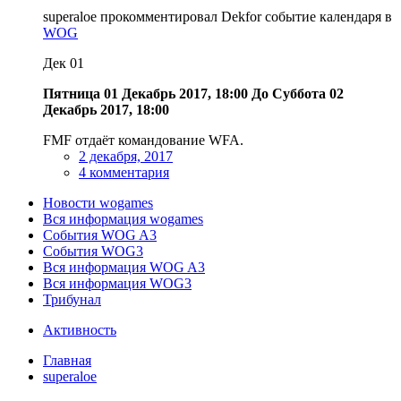
superaloe прокомментировал Dekfor событие календаря в
WOG
Дек
01
Пятница 01 Декабрь 2017, 18:00
До
Суббота 02
Декабрь 2017, 18:00
FMF отдаёт командование WFA.
2 декабря, 2017
4 комментария
Новости wogames
Вся информация wogames
События WOG A3
События WOG3
Вся информация WOG A3
Вся информация WOG3
Трибунал
Активность
Главная
superaloe