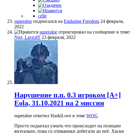
celle
superaloe
подписался на
Enduring Freedom
24 февраля,
2022
superaloe
отреагировал на сообщение в теме:
Njet, Lavroff!
23 февраля, 2022
Нарушение п.п. 0.3 игроком [A+]
Eola, 31.10.2021 на 2 миссии
superaloe ответил HaskiLove в теме
WOG
Просто подъехал узнать что происходит на позиции
визуально, пока со отрядники добегали до неё. Хаски