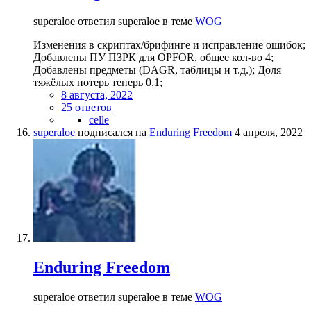
superaloe ответил superaloe в теме
WOG
Изменения в скриптах/брифинге и исправление ошибок;
Добавлены ПУ ПЗРК для OPFOR, общее кол-во 4;
Добавлены предметы (DAGR, таблицы и т.д.); Доля
тяжёлых потерь теперь 0.1;
8 августа, 2022
25 ответов
celle
superaloe
подписался на
Enduring Freedom
4 апреля, 2022
Enduring Freedom
superaloe ответил superaloe в теме
WOG