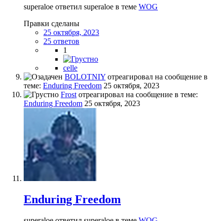
superaloe ответил superaloe в теме
WOG
Правки сделаны
25 октября, 2023
25 ответов
1
celle
BOLOTNIY
отреагировал на сообщение в
теме:
Enduring Freedom
25 октября, 2023
Frost
отреагировал на сообщение в теме:
Enduring Freedom
25 октября, 2023
Enduring Freedom
superaloe ответил superaloe в теме
WOG