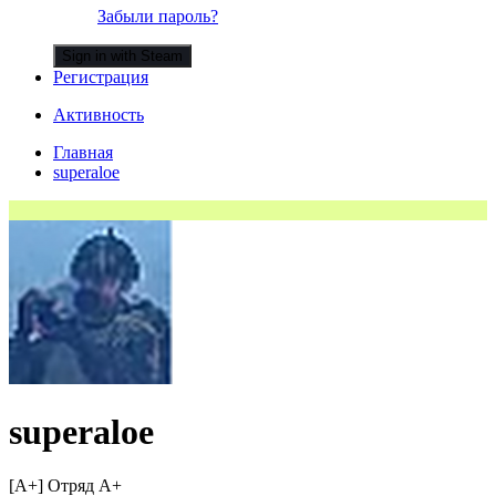
Забыли пароль?
Sign in with Steam
Регистрация
Активность
Главная
superaloe
superaloe
[A+] Отряд A+