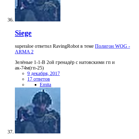
Siege
superaloe ответил RavingRobot в теме
Полигон WOG -
ARMA 2
Зелёные 1-1-B 2ой гренадёр с натовскими гп и
ак-74м(гп-25)
9 декабря, 2017
17 ответов
Emita