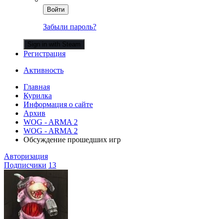
Войти
Забыли пароль?
Sign in with Steam
Регистрация
Активность
Главная
Курилка
Информация о сайте
Архив
WOG - ARMA 2
WOG - ARMA 2
Обсуждение прошедших игр
Авторизация
Подписчики
13