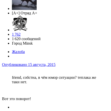
[A+] Отряд A+
1 762
1 620 сообщений
Город
Minsk
Жалоба
Опубликовано
15 августа, 2015
friend, собстна, в чём юмор ситуации? теплака же
таки нет.
Вот это поворот!