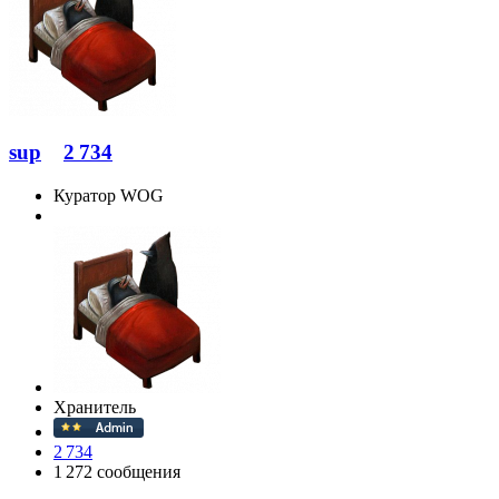
sup
2 734
Куратор WOG
Хранитель
2 734
1 272 сообщения