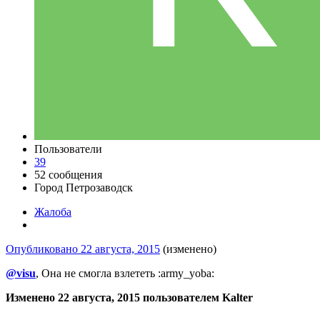
Пользователи
39
52 сообщения
Город
Петрозаводск
Жалоба
Опубликовано
22 августа, 2015
(изменено)
@visu
, Она не смогла взлететь :army_yoba:
Изменено
22 августа, 2015
пользователем Kalter