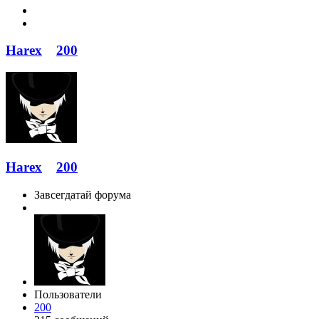
Harex
200
Harex
200
Завсегдатай форума
Пользователи
200