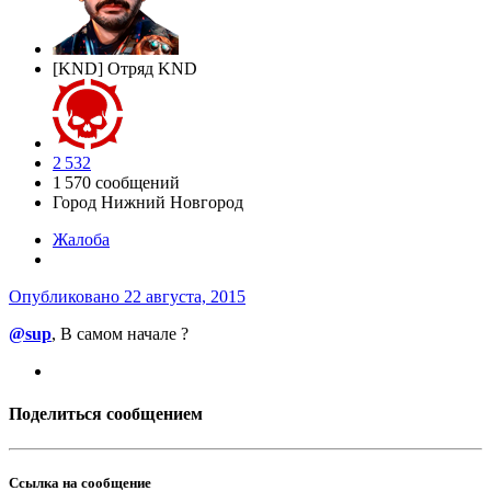
[KND] Отряд KND
2 532
1 570 сообщений
Город
Нижний Новгород
Жалоба
Опубликовано
22 августа, 2015
@sup
, В самом начале ?
Поделиться сообщением
Ссылка на сообщение