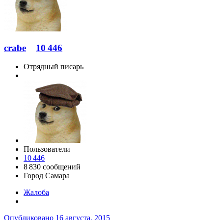
crabe
10 446
Отрядный писарь
Пользователи
10 446
8 830 сообщений
Город
Самара
Жалоба
Опубликовано
16 августа, 2015