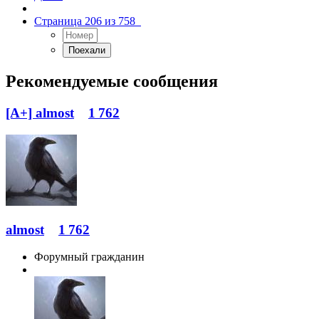
Страница 206 из 758
Рекомендуемые сообщения
[A+] almost
1 762
almost
1 762
Форумный гражданин