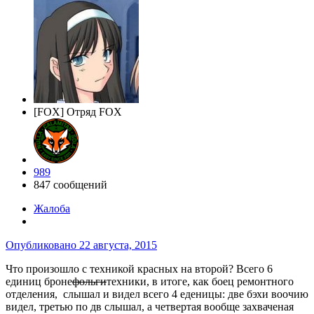
[FOX] Отряд FOX
989
847 сообщений
Жалоба
Опубликовано
22 августа, 2015
Что произошло с техникой красных на второй? Всего 6
единиц броне
фольги
техники, в итоге, как боец ремонтного
отделения, слышал и видел всего 4 еденицы: две бэхи воочию
видел, третью по дв слышал, а четвертая вообще захваченая