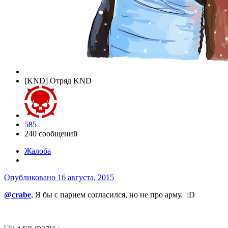
[KND] Отряд KND
585
240 сообщений
Жалоба
Опубликовано
16 августа, 2015
@crabe
, Я бы с парнем согласился, но не про арму. :D