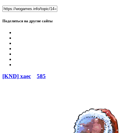
Поделиться на другие сайты
[KND] xaec
585