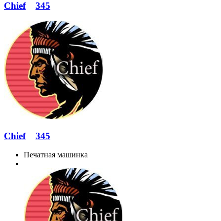
Chief
345
Chief
345
Печатная машинка