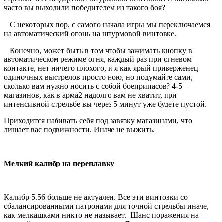
часто вы выходили победителем из такого боя?
С некоторых пор, с самого начала игры мы переключаемся
на автоматический огонь на штурмовой винтовке.
Конечно, может быть в том чтобы зажимать кнопку в
автоматическом режиме огня, каждый раз при огневом
контакте, нет ничего плохого, и я как ярый приверженец
одиночных выстрелов просто ною, но подумайте сами,
сколько вам нужно носить с собой боеприпасов? 4-5
магазинов, как в арма2 надолго вам не хватит, при
интенсивной стрельбе вы через 5 минут уже будете пустой.
Приходится набивать себя под завязку магазинами, что
лишает вас подвижности. Иначе не выжить.
Мелкий калибр на переплавку
Калибр 5.56 больше не актуален. Все эти винтовки со
сбалансированными патронами для точной стрельбы иначе,
как мелкашками никто не называет. Шанс поражения на