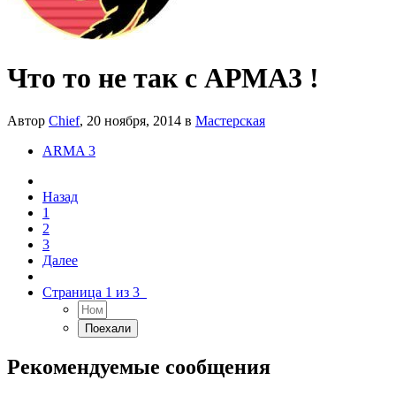
Что то не так с АРМА3 !
Автор
Chief
,
20 ноября, 2014
в
Мастерская
ARMA 3
Назад
1
2
3
Далее
Страница 1 из 3
Рекомендуемые сообщения