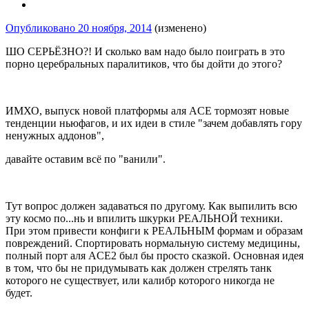
Опубликовано
20 ноября, 2014
(изменено)
ШО СЕРЬЁЗНО?! И сколько вам надо было поиграть в это
порно церебральных паралитиков, что бы дойти до этого?
ИМХО, выпуск новой платформы аля ACE тормозят новые
тенденции ньюфагов, и их идеи в стиле "зачем добавлять гору
ненужных аддонов",
давайте оставим всё по "ванили".
Тут вопрос должен задаваться по другому. Как выпилить всю
эту космо по...нь и впилить шкурки РЕАЛЬНОЙ техники.
При этом привести конфиги к РЕАЛЬНЫМ формам и образам
повреждений. Спортировать нормальную систему медицины,
полный порт аля ACE2 был бы просто сказкой. Основная идея
в том, что бы не придумывать как должен стрелять танк
которого не существует, или калибр которого никогда не
будет.