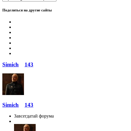
Поделиться на другие сайты
Simich
143
Simich
143
Завсегдатай форума