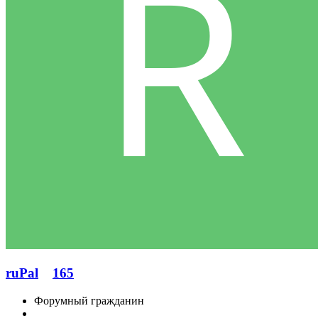
ruPal
165
Форумный гражданин