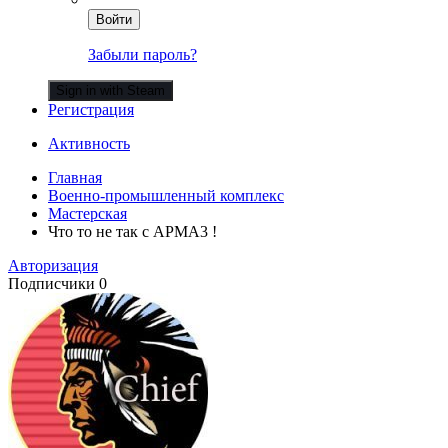
Войти
Забыли пароль?
Sign in with Steam
Регистрация
Активность
Главная
Военно-промышленный комплекс
Мастерская
Что то не так с АРМА3 !
Авторизация
Подписчики
0