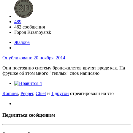
489
462 сообщения
Город
Krasnoyarsk
Жалоба
Опубликовано
20 ноября, 2014
Они постоянно систему бронежилетов крутят вроде как. На
фрушке об этом много "теплых" слов написано.
4
Romires
,
Pepper
,
Chief
и
1 другой
отреагировали на это
Поделиться сообщением