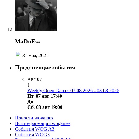
MaDnEss
31 мая, 2021
Предстоящие события
Авг
07
1
Weekly Open Games 07.08.2026 - 08.08.2026
Пт, 07 авг 17:40
До
Сб, 08 авг 19:00
Новости wogames
Вся информация wogames
События WOG A3
События WOG3