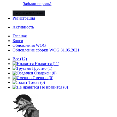
Забыли пароль?
Sign in with Steam
Регистрация
Активность
Главная
Блоги
Обновления WOG
Обновление сборки WOG 31.05.2021
Все
(12)
Нравится
(11)
Грустно
(1)
Озадачен
(0)
Смешно
(0)
Томат
(0)
Не нравится
(0)