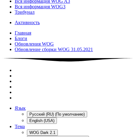
Вся информация WOG A3
Вся информация WOG3
Трибунал
Активность
Главная
Блоги
Обновления WOG
Обновление сборки WOG 31.05.2021
Язык
Русский (RU) (По умолчанию)
English (USA)
Тема
WOG Dark 2.1