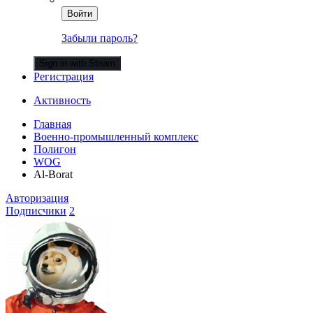
Войти
Забыли пароль?
Sign in with Steam
Регистрация
Активность
Главная
Военно-промышленный комплекс
Полигон
WOG
Al-Borat
Авторизация
Подписчики
2