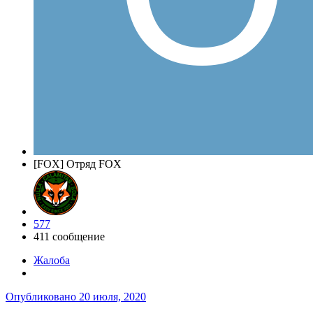
[FOX] Отряд FOX
577
411 сообщение
Жалоба
Опубликовано
20 июля, 2020