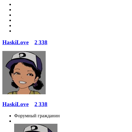
HaskiLove
2 338
HaskiLove
2 338
Форумный гражданин