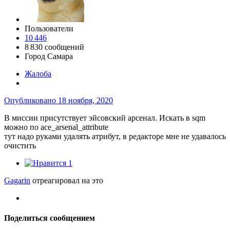
Пользователи
10 446
8 830 сообщений
Город
Самара
Жалоба
Опубликовано
18 ноября, 2020
В миссии присутствует эйсовский арсенал. Искать в sqm
можно по ace_arsenal_attribute
тут надо руками удалять атрибут, в редакторе мне не удавалось
очистить
1
Gagarin
отреагировал на это
Поделиться сообщением