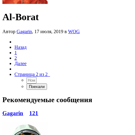
Al-Borat
Автор
Gagarin
,
17 июля, 2019
в
WOG
Назад
1
2
Далее
Страница 2 из 2
Рекомендуемые сообщения
Gagarin
121