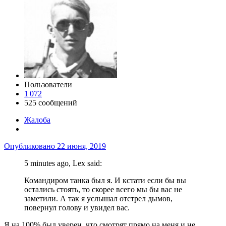
Пользователи
1 072
525 сообщений
Жалоба
Опубликовано
22 июня, 2019
5 minutes ago, Lex said:
Командиром танка был я. И кстати если бы вы
остались стоять, то скорее всего мы бы вас не
заметили. А так я услышал отстрел дымов,
повернул голову и увидел вас.
Я на 100% был уверен, что смотрят прямо на меня и не