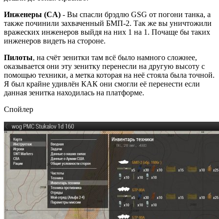
Инженеры (CA)
- Вы спасли брэдлю GSG от погони танка, а
также починили захваченный БМП-2. Так же вы уничтожили
вражеских инженеров выйдя на них 1 на 1. Почаще бы таких
инженеров видеть на стороне.
Пилоты
, на счёт зенитки там всё было намного сложнее,
оказывается они эту зенитку перенесли на другую высоту с
помощью техники, а метка которая на неё стояла была точной.
Я был крайне удивлён КАК они смогли её перенести если
данная зенитка находилась на платформе.
Спойлер