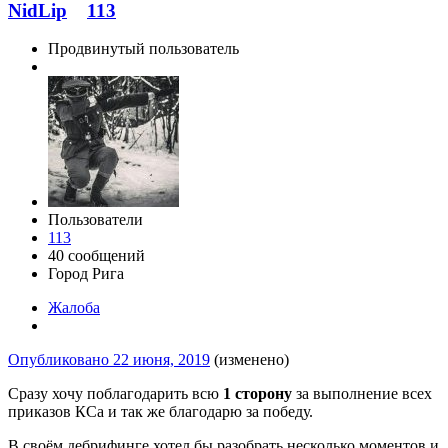
NidLip
113
Продвинутый пользователь
Пользователи
113
40 сообщений
Город
Рига
Жалоба
Опубликовано
22 июня, 2019
(изменено)
Сразу хочу поблагодарить всю
1 сторону
за выполнение всех
приказов КСа и так же благодарю за победу.
В своём дебрифинге хотел бы разобрать несколько моментов и