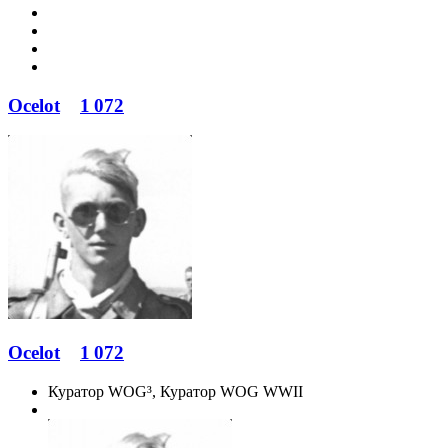
Ocelot
1 072
Ocelot
1 072
Куратор WOG³, Куратор WOG WWII