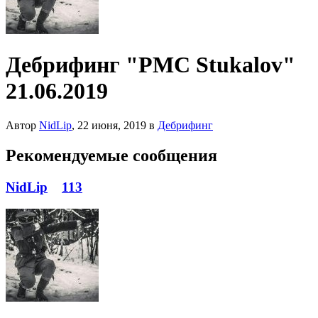
Дебрифинг "PMC Stukalov"
21.06.2019
Автор
NidLip
,
22 июня, 2019
в
Дебрифинг
Рекомендуемые сообщения
NidLip
113