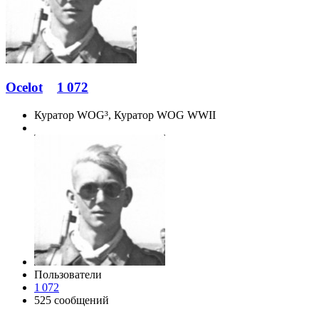
Ocelot
1 072
Куратор WOG³, Куратор WOG WWII
Пользователи
1 072
525 сообщений