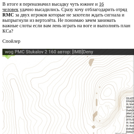
В итоге я переназначил высадку чуть южнее и
16
человек
удачно высадились. Сразу хочу отблагодарить отряд
RMC
за двух игроков которые не захотели ждать сигнала и
выпрыгнули из вертолёта. Не понимаю зачем занимать
важные слоты если вам лень играть на воге и выполнять план
КСа?
Спойлер