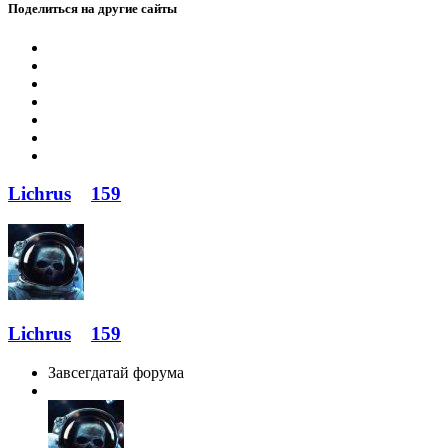
Поделиться на другие сайты
Lichrus
159
Lichrus
159
Завсегдатай форума