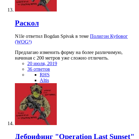
Раскол
N1le ответил Bogdan Spivak в теме
Полигон Кубовог
(WOG³)
Предлагаю изменить форму на более различимую,
начиная с 200 метров уже сложно отличить.
20 июля, 2019
36 ответов
RHS
Altis
Дебрифинг "Operation Last Sunset"