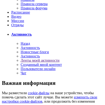
Правила сервера
Правила форума
Расписание
Видео
Миссии
Отряды
Активность
Назад
Активность
Новостные блоги
Активность
Ленты моей активности
Созданный мной контент
Пользователи онлайн
Чат
Важная информация
Мы разместили
cookie-файлы
на ваше устройство, чтобы
помочь сделать этот сайт лучше. Вы можете
изменить свои
настройки cookie-файлов
, или продолжить без изменения