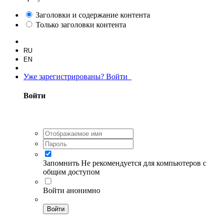
Заголовки и содержание контента
Только заголовки контента
RU
EN
Уже зарегистрированы? Войти
Войти
Запомнить
Не рекомендуется для компьютеров с
общим доступом
Войти анонимно
Войти