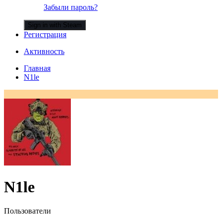
Забыли пароль?
Sign in with Steam
Регистрация
Активность
Главная
N1le
N1le
Пользователи