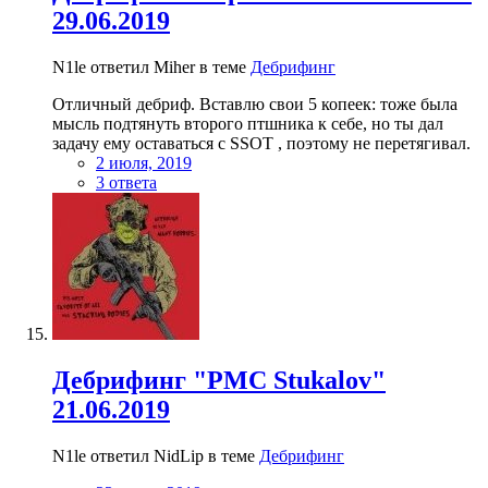
29.06.2019
N1le ответил Miher в теме
Дебрифинг
Отличный дебриф. Вставлю свои 5 копеек: тоже была
мысль подтянуть второго птшника к себе, но ты дал
задачу ему оставаться с SSOT , поэтому не перетягивал.
2 июля, 2019
3 ответа
Дебрифинг "PMC Stukalov"
21.06.2019
N1le ответил NidLip в теме
Дебрифинг