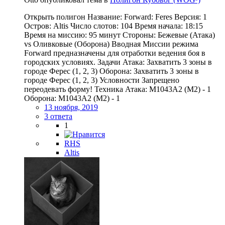
Открыть полигон Название: Forward: Feres Версия: 1
Остров: Altis Число слотов: 104 Время начала: 18:15
Время на миссию: 95 минут Стороны: Бежевые (Атака)
vs Оливковые (Оборона) Вводная Миссии режима
Forward предназначены для отработки ведения боя в
городских условиях. Задачи Атака: Захватить 3 зоны в
городе Ферес (1, 2, 3) Оборона: Захватить 3 зоны в
городе Ферес (1, 2, 3) Условности Запрещено
переодевать форму! Техника Атака: M1043A2 (M2) - 1
Оборона: M1043A2 (M2) - 1
13 ноября, 2019
3 ответа
1
RHS
Altis