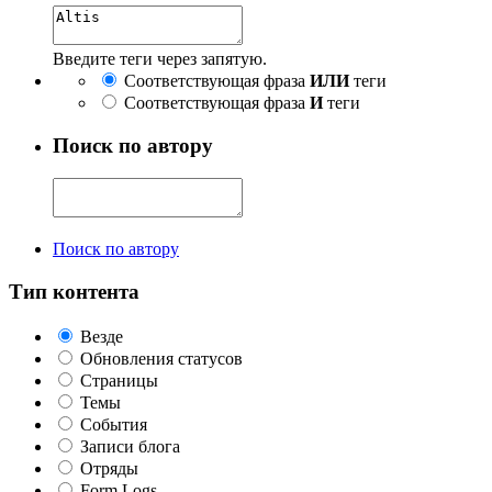
Введите теги через запятую.
Соответствующая фраза
ИЛИ
теги
Соответствующая фраза
И
теги
Поиск по автору
Поиск по автору
Тип контента
Везде
Обновления статусов
Страницы
Темы
События
Записи блога
Отряды
Form Logs