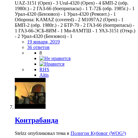
UAZ-3151 (Open) - 3 Ural-4320 (Open) - 4 БМП-2 (обр.
1980г.) - 2 ГАЗ-66 (боеприпасы) - 1 Т-72Б (обр. 1985г.) - 1
Урал-4320 (Бензовоз) - 1 Урал-4320 (Ремонт.) - 1
Оборона: KAMAZ (covered) - 2 M1097A2 (Open) - 1
БМП-2 (обр. 1980г.) - 2 БТР-70 - 2 ГАЗ-66 (боеприпасы) -
1 ГАЗ-66-ЭСБ-8ИМ - 1 Ми-8АМТШ - 1 УАЗ-3151 (Откр.)
- 2 Урал-4320 (Бензовоз) - 1
19 января, 2019
36 ответов
8
RHS
Altis
Контрабанда
Stelzz опубликовал тема в
Полигон Кубовог (WOG³)