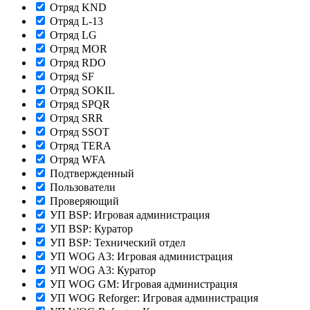
Отряд KND
Отряд L-13
Отряд LG
Отряд MOR
Отряд RDO
Отряд SF
Отряд SOKIL
Отряд SPQR
Отряд SRR
Отряд SSOT
Отряд TERA
Отряд WFA
Подтвержденный
Пользователи
Проверяющий
УП BSP: Игровая администрация
УП BSP: Куратор
УП BSP: Технический отдел
УП WOG A3: Игровая администрация
УП WOG A3: Куратор
УП WOG GM: Игровая администрация
УП WOG Reforger: Игровая администрация