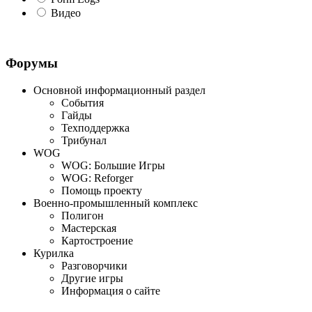
Видео
Форумы
Основной информационный раздел
События
Гайды
Техподдержка
Трибунал
WOG
WOG: Большие Игры
WOG: Reforger
Помощь проекту
Военно-промышленный комплекс
Полигон
Мастерская
Картостроение
Курилка
Разговорчики
Другие игры
Информация о сайте