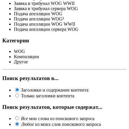
Заявка в трибунал WOG WWII
Заявка в трибунал сервера WOG
Подача апелляции WOG
Подача апелляции WOG³
Подача апелляции WOG WWII
Подача апелляции сервера WOG
Категории
WOG
Компиляции
Другое
Поиск результатов в...
Заголовки и содержание контента
Только заголовки контента
Поиск результатов, которые содержат...
Все
мои слова из поискового запроса
Любое
из моих слов поискового запроса