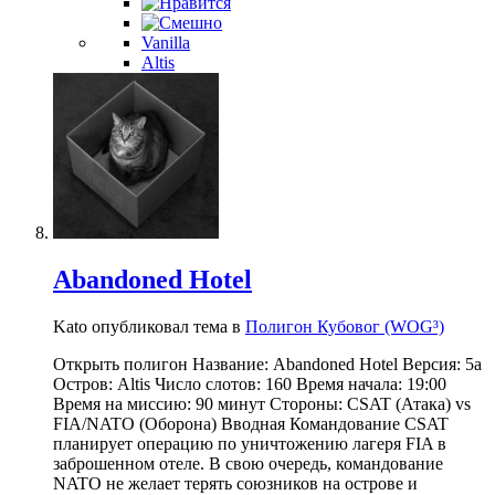
Vanilla
Altis
Abandoned Hotel
Kato опубликовал тема в
Полигон Кубовог (WOG³)
Открыть полигон Название: Abandoned Hotel Версия: 5a
Остров: Altis Число слотов: 160 Время начала: 19:00
Время на миссию: 90 минут Стороны: CSAT (Атака) vs
FIA/NATO (Оборона) Вводная Командование CSAT
планирует операцию по уничтожению лагеря FIA в
заброшенном отеле. В свою очередь, командование
NATO не желает терять союзников на острове и