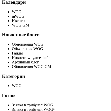
Календари
WOG
mWOG
Ивенты
WOG GM
Новостные блоги
Обновления WOG
Объявления WOG
Гайды
Новости wogames.info
Архивный блог
Обновления WOG GM
Категории
WOG
Forms
Заявка в трибунал WOG
Заявка в трибунал WOG³