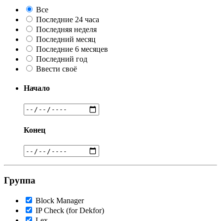
Все
Последние 24 часа
Последняя неделя
Последний месяц
Последние 6 месяцев
Последний год
Ввести своё
Начало
Конец
Группа
Block Manager
IP Check (for Dekfor)
Lex