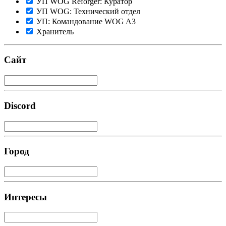
УП WOG Reforger: Куратор
УП WOG: Технический отдел
УП: Командование WOG A3
Хранитель
Сайт
Discord
Город
Интересы