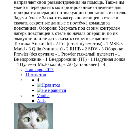
направляет свои разведотделения на помощь. Также им
удаётся перебросить моторизированное отделение для
прикрытия операции по эвакуации повстанцев из отеля.
Задачи Атака: Захватить лагерь повстанцев в отеле и
скачать секретные данные с ноутбука командира
повстанцев. Оборона: Удержать под своим контролем
лагерь повстанцев в отеле до начала операции по их
эвакуции или не дать скачать секретные данные.
Техника Атака: Ifrit - 2 Ifrit (с тяж.пулеметом) - 1 MSE-3
Marid - 3 Qilin (миниган) - 2 RHIB - 2 SDV - 3 Оборона:
Prowler (без оружия) - 1 Prowler (тяжелый пулемет) - 1
Внедорожник - 1 Внедорожник (ПТ) - 1 Надувная лодка
- 4 Пулемет Мк30 калибра .50 (установлен) - 4
5 января, 2017
11 ответов
4
Vanilla
Altis