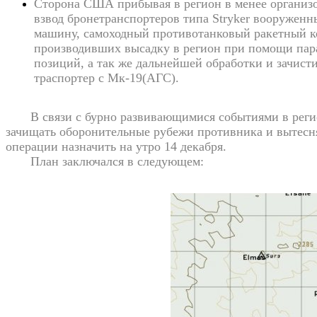
Сторона США прибывая в регион в менее организо
взвод бронетранспортеров типа Stryker вооружен
машину, самоходный противотанковый ракетный к
производивших высадку в регион при помощи пар
позиций, а так же дальнейшей обработки и зачис
траспортер с Мк-19(АГС).
В связи с бурно развивающимися событиями в регион
зачищать оборонительные рубежи противника и вытеснят
операции назначить на утро 14 декабря.
План заключался в следующем: