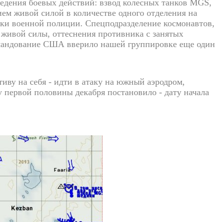
едения боевых действий: взвод колесных танков MGS,
ем живой силой в количестве одного отделения на
ки военной полиции. Спецподразделение космонавтов,
живой силы, оттеснения противника с занятых
командование США вверило нашей группировке еще один
у на себя - идти в атаку на южный аэродром,
 первой половины декабря постановило - дату начала