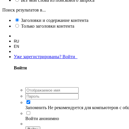
Все
мои слова из поискового запроса
Поиск результатов в...
Заголовки и содержание контента
Только заголовки контента
RU
EN
Уже зарегистрированы? Войти
Войти
Запомнить
Не рекомендуется для компьютеров с о
Войти анонимно