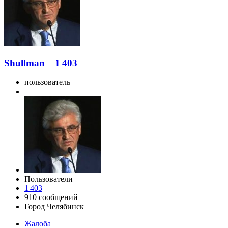
Shullman
1 403
пользователь
Пользователи
1 403
910 сообщений
Город
Челябинск
Жалоба