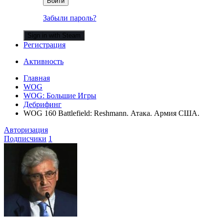
Войти
Забыли пароль?
Sign in with Steam
Регистрация
Активность
Главная
WOG
WOG: Большие Игры
Дебрифинг
WOG 160 Battlefield: Reshmann. Атака. Армия США.
Авторизация
Подписчики
1