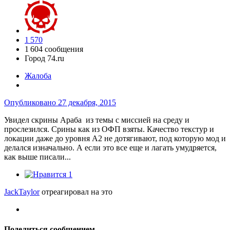
1 570
1 604 сообщения
Город
74.ru
Жалоба
Опубликовано
27 декабря, 2015
Увидел скрины Араба из темы с миссией на среду и
прослезился. Срины как из ОФП взяты. Качество текстур и
локации даже до уровня А2 не дотягивают, под которую мод и
делался изначально. А если это все еще и лагать умудряется,
как выше писали...
1
JackTaylor
отреагировал на это
Поделиться сообщением