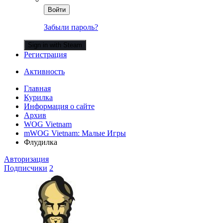
Войти
Забыли пароль?
Sign in with Steam
Регистрация
Активность
Главная
Курилка
Информация о сайте
Архив
WOG Vietnam
mWOG Vietnam: Малые Игры
Флудилка
Авторизация
Подписчики
2