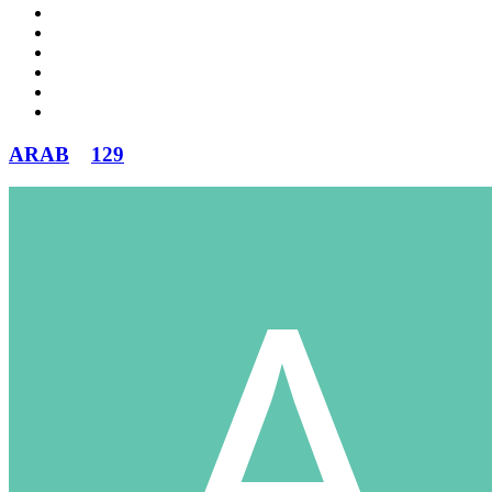
ARAB
129