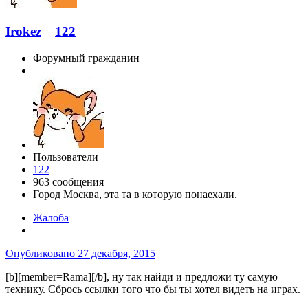
Irokez
122
Форумный гражданин
Пользователи
122
963 сообщения
Город
Москва, эта та в которую понаехали.
Жалоба
Опубликовано
27 декабря, 2015
[b][member=Rama][/b], ну так найди и предложи ту самую
технику. Сбрось ссылки того что бы ты хотел видеть на играх.