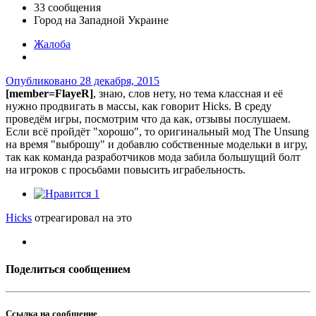
33 сообщения
Город
на Западной Украине
Жалоба
Опубликовано
28 декабря, 2015
[member=FlayeR]
, знаю, слов нету, но тема классная и её
нужно продвигать в массы, как говорит Hicks. В среду
проведём игры, посмотрим что да как, отзывы послушаем.
Если всё пройдёт "хорошо", то оригинальный мод The Unsung
на время "выброшу" и добавлю собственные модельки в игру,
так как команда разработчиков мода забила большущий болт
на игроков с просьбами повысить играбельность.
1
Hicks
отреагировал на это
Поделиться сообщением
Ссылка на сообщение