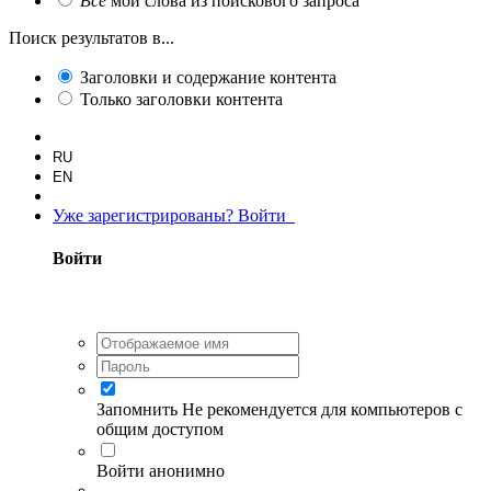
Все
мои слова из поискового запроса
Поиск результатов в...
Заголовки и содержание контента
Только заголовки контента
RU
EN
Уже зарегистрированы? Войти
Войти
Запомнить
Не рекомендуется для компьютеров с
общим доступом
Войти анонимно