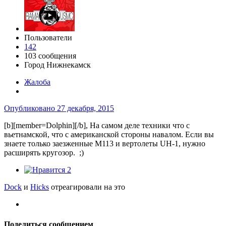
Пользователи
142
103 сообщения
Город
Нижнекамск
Жалоба
Опубликовано
27 декабря, 2015
[b][member=Dolphin][/b], На самом деле техники что с
вьетнамской, что с американской стороны навалом. Если вы
знаете только заезженные М113 и вертолеты UH-1, нужно
расширять кругозор. ;)
2
Dock
и
Hicks
отреагировали на это
Поделиться сообщением