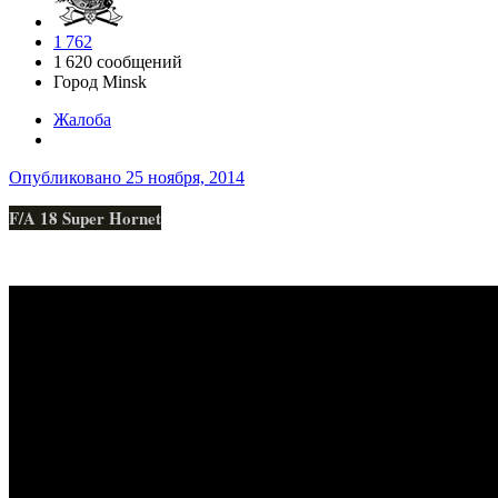
1 762
1 620 сообщений
Город
Minsk
Жалоба
Опубликовано
25 ноября, 2014
F/A 18 Super Hornet