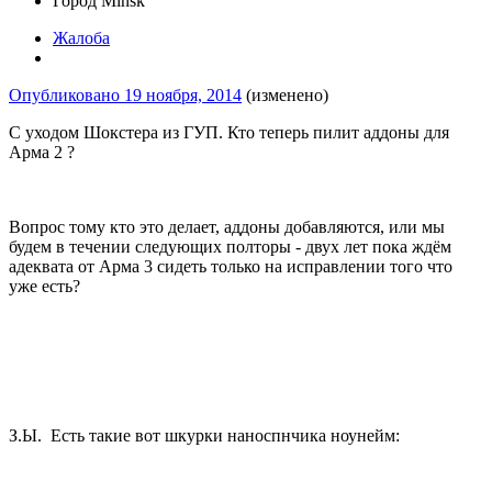
Город
Minsk
Жалоба
Опубликовано
19 ноября, 2014
(изменено)
С уходом Шокстера из ГУП. Кто теперь пилит аддоны для
Арма 2 ?
Вопрос тому кто это делает, аддоны добавляются, или мы
будем в течении следующих полторы - двух лет пока ждём
адеквата от Арма 3 сидеть только на исправлении того что
уже есть?
З.Ы. Есть такие вот шкурки наноспнчика ноунейм: