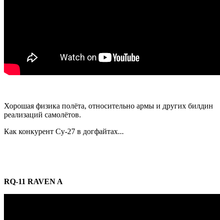
Хорошая физика полёта, относительно армы и других билдин
реализаций самолётов.
Как конкурент Cy-27 в догфайтах...
RQ-11 RAVEN A