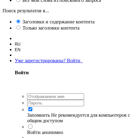
Все
мои слова из поискового запроса
Поиск результатов в...
Заголовки и содержание контента
Только заголовки контента
RU
EN
Уже зарегистрированы? Войти
Войти
Запомнить
Не рекомендуется для компьютеров с
общим доступом
Войти анонимно