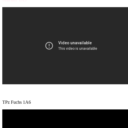
TPz Fuchs 1A6