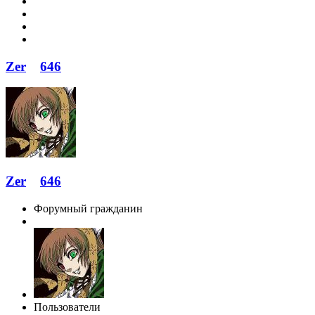
Zer
646
Zer
646
Форумный гражданин
Пользователи