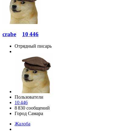
crabe
10 446
Отрядный писарь
Пользователи
10 446
8 830 сообщений
Город
Самара
Жалоба