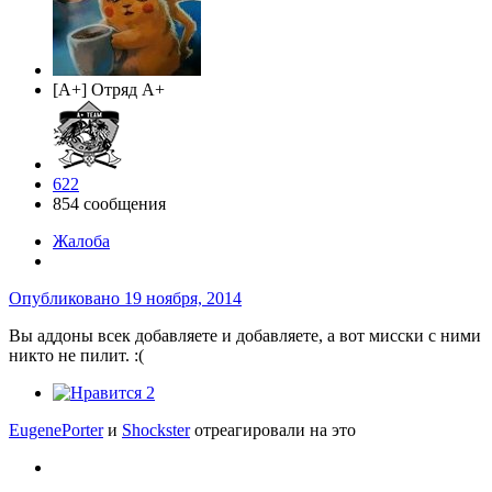
[A+] Отряд A+
622
854 сообщения
Жалоба
Опубликовано
19 ноября, 2014
Вы аддоны всек добавляете и добавляете, а вот мисски с ними
никто не пилит. :(
2
EugenePorter
и
Shockster
отреагировали на это