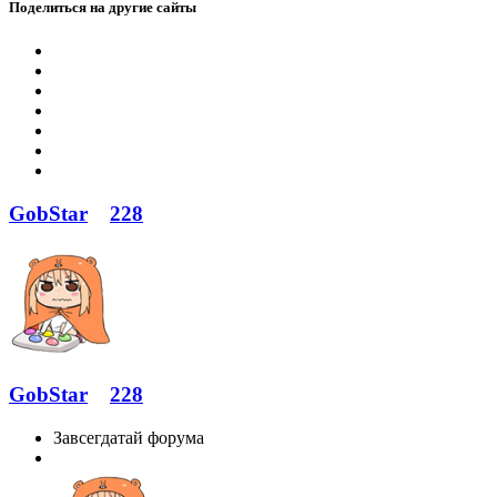
Поделиться на другие сайты
GobStar
228
GobStar
228
Завсегдатай форума