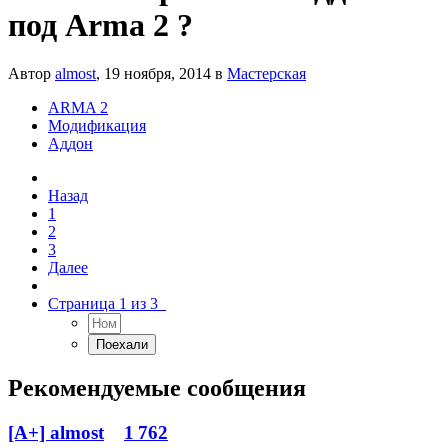
под Arma 2 ?
Автор
almost
,
19 ноября, 2014
в
Мастерская
ARMA 2
Модификация
Аддон
Назад
1
2
3
Далее
Страница 1 из 3
Рекомендуемые сообщения
[A+] almost
1 762