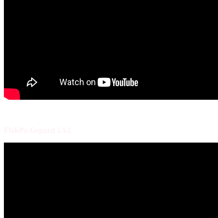
FlakPz-Gepard 1A2