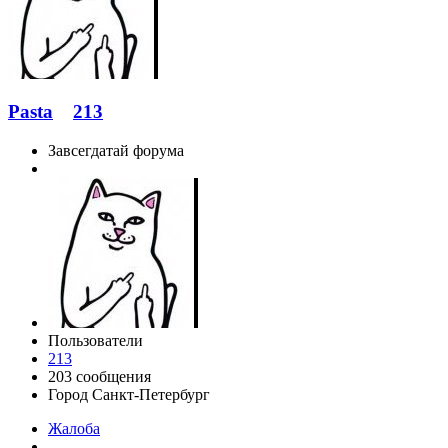
Pasta
213
Завсегдатай форума
Пользователи
213
203 сообщения
Город
Санкт-Петербург
Жалоба