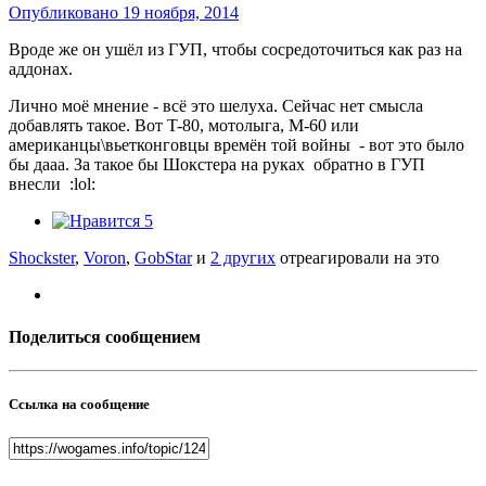
Опубликовано
19 ноября, 2014
Вроде же он ушёл из ГУП, чтобы сосредоточиться как раз на
аддонах.
Лично моё мнение - всё это шелуха. Сейчас нет смысла
добавлять такое. Вот T-80, мотолыга, М-60 или
американцы\вьетконговцы времён той войны - вот это было
бы дааа. За такое бы Шокстера на руках обратно в ГУП
внесли :lol:
5
Shockster
,
Voron
,
GobStar
и
2 других
отреагировали на это
Поделиться сообщением
Ссылка на сообщение