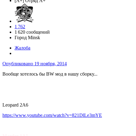
[A+] Отряд A+
1 762
1 620 сообщений
Город
Minsk
Жалоба
Опубликовано
19 ноября, 2014
Вообще хотелось бы BW мод в нашу сборку...
Leopard 2A6
https://www.youtube.com/watch?v=821DlLe3mYE
Marder 1A5