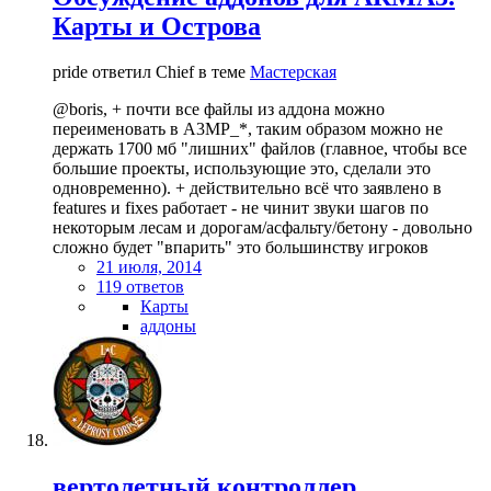
Карты и Острова
pride ответил Chief в теме
Мастерская
@boris, + почти все файлы из аддона можно
переименовать в A3MP_*, таким образом можно не
держать 1700 мб "лишних" файлов (главное, чтобы все
большие проекты, использующие это, сделали это
одновременно). + действительно всё что заявлено в
features и fixes работает - не чинит звуки шагов по
некоторым лесам и дорогам/асфальту/бетону - довольно
сложно будет "впарить" это большинству игроков
21 июля, 2014
119 ответов
Карты
аддоны
вертолетный контроллер