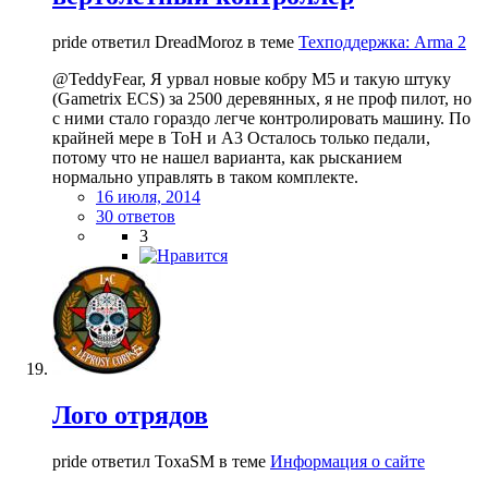
pride ответил DreadMoroz в теме
Техподдержка: Arma 2
@TeddyFear, Я урвал новые кобру М5 и такую штуку
(Gametrix ECS) за 2500 деревянных, я не проф пилот, но
с ними стало гораздо легче контролировать машину. По
крайней мере в ToH и A3 Осталось только педали,
потому что не нашел варианта, как рысканием
нормально управлять в таком комплекте.
16 июля, 2014
30 ответов
3
Лого отрядов
pride ответил ToxaSM в теме
Информация о сайте