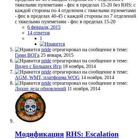
тяжелыми пулеметами - фпс в пределах 15-20 без RHS: с
каждой стороны по 4 отделения с тяжелыми пулеметами
- фпс в пределах 40-45 с каждой стороны по 7 отделений
с тяжелыми пулеметами - фпс в пределах 15-20
6 февраля, 2015
14 ответов
1
pride
отреагировал на сообщение в теме:
Гимн ВОГа
25 января, 2015
pride
отреагировал на сообщение в теме:
Видео с Больших Игр
18 ноября, 2014
pride
отреагировал на сообщение в теме:
AGM, WMT, платформа WOG
14 ноября, 2014
pride
отреагировал на сообщение в теме:
Лихие дела обновлений
11 ноября, 2014
Модификация
RHS: Escalation