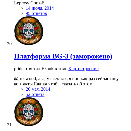
Leprosy CorpsE
14 июля, 2014
95 ответов
Платформа BG-3 (заморожено)
pride ответил Ezhuk в теме
Картостроение
@freewood, ага, у всех так, я вон как раз сейчас ищу
контакты Ежика чтобы сказать об этом
20 мая, 2014
52 ответа