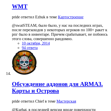
WMT
pride ответил Ezhuk в теме
Картостроение
@swatSTEAM, было было, у нас на последних играх,
после перезаходов у некоторых игроков по 100+ ракет к
рпг было в инвентаре. Причем срабатывает, не побоюсь
этого слова, совершенно рандомно.
10 октября, 2014
94 ответа
Обсуждение аддонов для ARMA3.
Карты и Острова
pride ответил Chief в теме
Мастерская
@Kurbat, в последней версии вроде поверхности