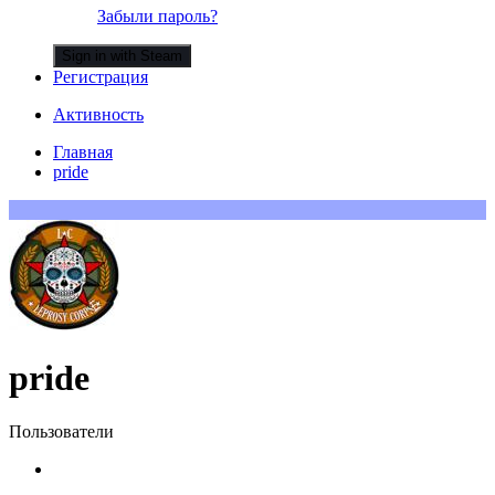
Забыли пароль?
Sign in with Steam
Регистрация
Активность
Главная
pride
pride
Пользователи