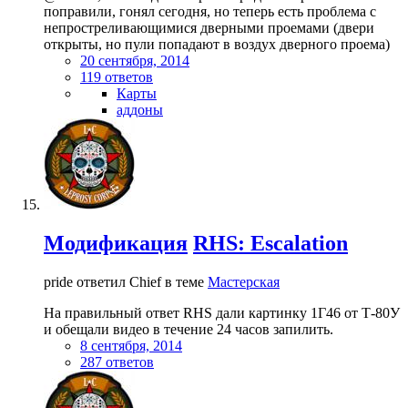
поправили, гонял сегодня, но теперь есть проблема с
непростреливающимися дверными проемами (двери
открыты, но пули попадают в воздух дверного проема)
20 сентября, 2014
119 ответов
Карты
аддоны
Модификация
RHS: Escalation
pride ответил Chief в теме
Мастерская
На правильный ответ RHS дали картинку 1Г46 от Т-80У
и обещали видео в течение 24 часов запилить.
8 сентября, 2014
287 ответов