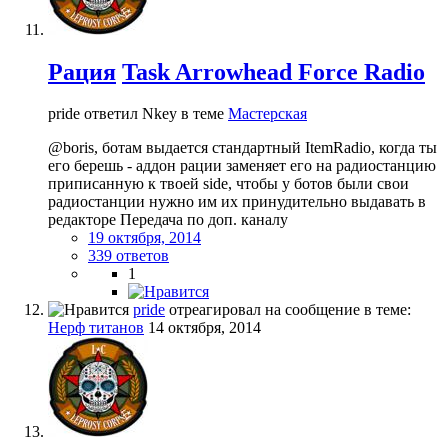
Рация
Task Arrowhead Force Radio
pride ответил Nkey в теме
Мастерская
@boris, ботам выдается стандартный ItemRadio, когда ты
его берешь - аддон рации заменяет его на радиостанцию
приписанную к твоей side, чтобы у ботов были свои
радиостанции нужно им их принудительно выдавать в
редакторе Передача по доп. каналу
19 октября, 2014
339 ответов
1
pride
отреагировал на сообщение в теме:
Нерф титанов
14 октября, 2014