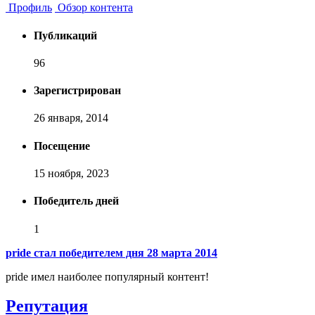
Профиль
Обзор контента
Публикаций
96
Зарегистрирован
26 января, 2014
Посещение
15 ноября, 2023
Победитель дней
1
pride стал победителем дня 28 марта 2014
pride имел наиболее популярный контент!
Репутация