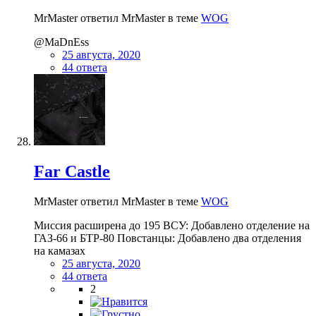
MrMaster ответил MrMaster в теме
WOG
@MaDnEss
25 августа, 2020
44 ответа
Far Castle
MrMaster ответил MrMaster в теме
WOG
Миссия расширена до 195 ВСУ: Добавлено отделение на
ГАЗ-66 и БТР-80 Повстанцы: Добавлено два отделения
на камазах
25 августа, 2020
44 ответа
2