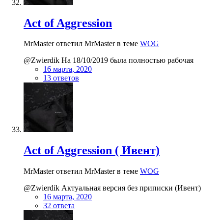
Act of Aggression
MrMaster ответил MrMaster в теме
WOG
@Zwierdik На 18/10/2019 была полностью рабочая
16 марта, 2020
13 ответов
Act of Aggression ( Ивент)
MrMaster ответил MrMaster в теме
WOG
@Zwierdik Актуальная версия без приписки (Ивент)
16 марта, 2020
32 ответа