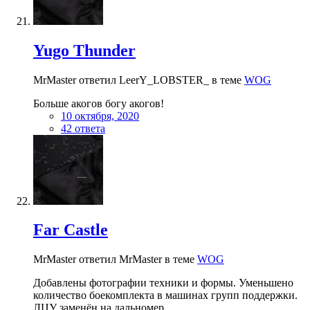
Yugo Thunder
MrMaster ответил LeerY_LOBSTER_ в теме
WOG
Больше акогов богу акогов!
10 октября, 2020
42 ответа
Far Castle
MrMaster ответил MrMaster в теме
WOG
Добавлены фотографии техники и формы. Уменьшено
количество боекомплекта в машинах групп поддержки.
ЛЦУ заменён на дальномер.