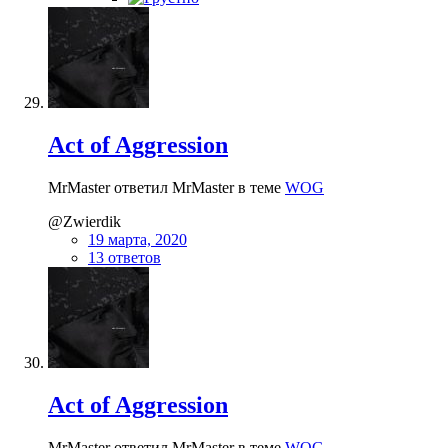
Act of Aggression
MrMaster ответил MrMaster в теме
WOG
@Zwierdik
19 марта, 2020
13 ответов
Act of Aggression
MrMaster ответил MrMaster в теме
WOG