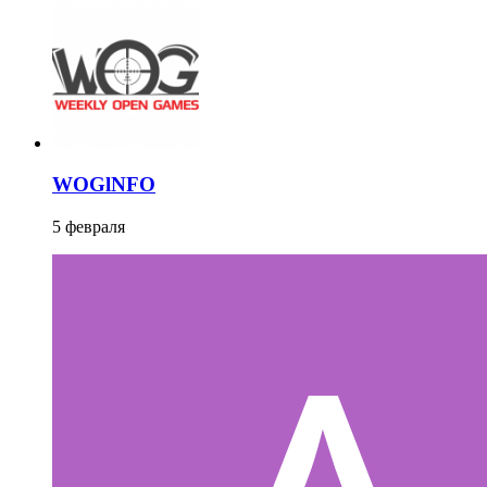
WOGlNFO
5 февраля