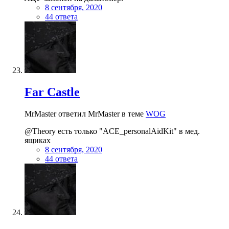
8 сентября, 2020
44 ответа
Far Castle
MrMaster ответил MrMaster в теме
WOG
@Theory есть только "ACE_personalAidKit" в мед.
ящиках
8 сентября, 2020
44 ответа