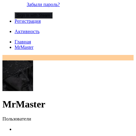
Забыли пароль?
Sign in with Steam
Регистрация
Активность
Главная
MrMaster
MrMaster
Пользователи