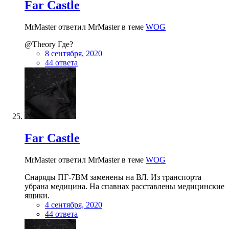
Far Castle
MrMaster ответил MrMaster в теме
WOG
@Theory Где?
8 сентября, 2020
44 ответа
Far Castle
MrMaster ответил MrMaster в теме
WOG
Снаряды ПГ-7ВМ заменены на ВЛ. Из транспорта
убрана медицина. На спавнах расставлены медицинские
ящики.
4 сентября, 2020
44 ответа