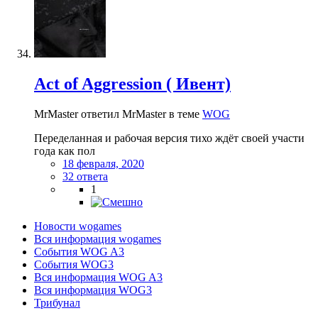
Act of Aggression ( Ивент)
MrMaster ответил MrMaster в теме
WOG
Переделанная и рабочая версия тихо ждёт своей участи
года как пол
18 февраля, 2020
32 ответа
1
Новости wogames
Вся информация wogames
События WOG A3
События WOG3
Вся информация WOG A3
Вся информация WOG3
Трибунал