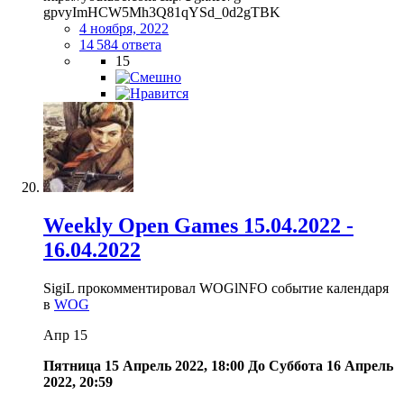
gpvyImHCW5Mh3Q81qYSd_0d2gTBK
4 ноября, 2022
14 584 ответа
15
Weekly Open Games 15.04.2022 -
16.04.2022
SigiL прокомментировал WOGlNFO событие календаря
в
WOG
Апр
15
Пятница 15 Апрель 2022, 18:00
До
Суббота 16 Апрель
2022, 20:59