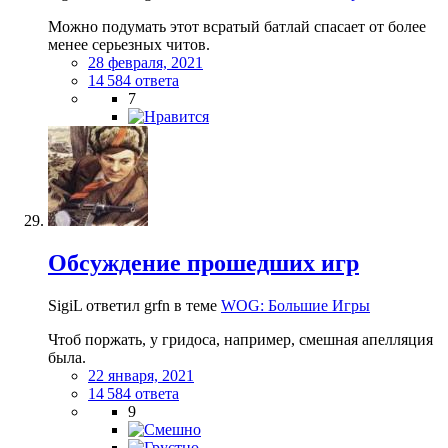
Можно подумать этот всратый батлай спасает от более
менее серьезных читов.
28 февраля, 2021
14 584 ответа
7
Обсуждение прошедших игр
SigiL ответил grfn в теме
WOG: Большие Игры
Чтоб поржать, у гридоса, например, смешная апелляция
была.
22 января, 2021
14 584 ответа
9