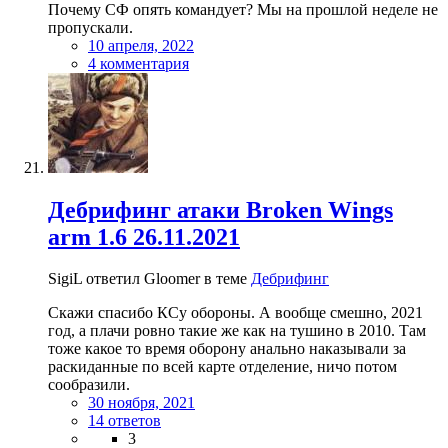
Почему СФ опять командует? Мы на прошлой неделе не
пропускали.
10 апреля, 2022
4 комментария
Дебрифинг атаки Broken Wings
arm 1.6 26.11.2021
SigiL ответил Gloomer в теме
Дебрифинг
Скажи спасибо КСу обороны. А вообще смешно, 2021
год, а плачи ровно такие же как на тушино в 2010. Там
тоже какое то время оборону анально наказывали за
раскиданные по всей карте отделение, ничо потом
сообразили.
30 ноября, 2021
14 ответов
3