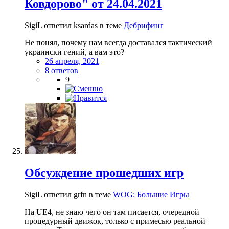
Ковдорово" от 24.04.2021
SigiL ответил ksardas в теме
Дебрифинг
Не понял, почему нам всегда доставался тактический
украински гений, а вам это?
26 апреля, 2021
8 ответов
9
Обсуждение прошедших игр
SigiL ответил grfn в теме
WOG: Большие Игры
На UE4, не знаю чего он там писается, очередной
процедурный движок, только с примесью реальной