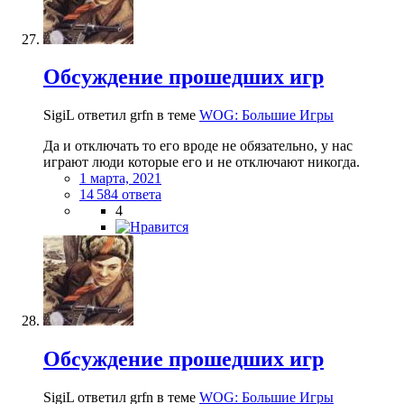
Обсуждение прошедших игр
SigiL ответил grfn в теме
WOG: Большие Игры
Да и отключать то его вроде не обязательно, у нас
играют люди которые его и не отключают никогда.
1 марта, 2021
14 584 ответа
4
Обсуждение прошедших игр
SigiL ответил grfn в теме
WOG: Большие Игры