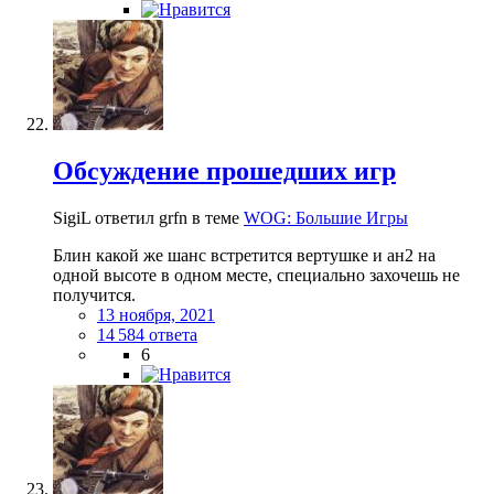
Обсуждение прошедших игр
SigiL ответил grfn в теме
WOG: Большие Игры
Блин какой же шанс встретится вертушке и ан2 на
одной высоте в одном месте, специально захочешь не
получится.
13 ноября, 2021
14 584 ответа
6