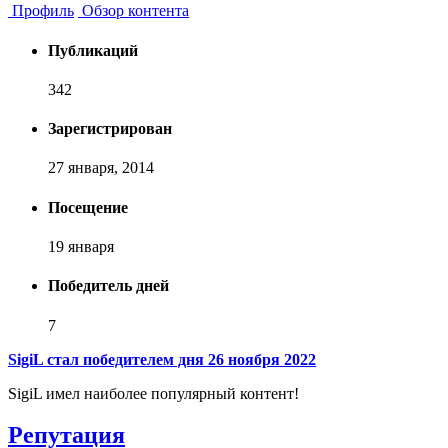
Профиль
Обзор контента
Публикаций
342
Зарегистрирован
27 января, 2014
Посещение
19 января
Победитель дней
7
SigiL стал победителем дня 26 ноября 2022
SigiL имел наиболее популярный контент!
Репутация