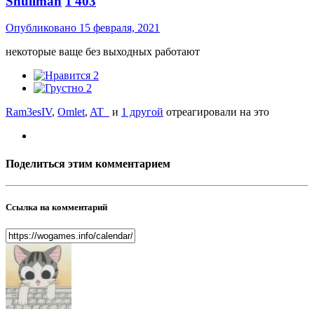
Shullman
1 403
Опубликовано
15 февраля, 2021
некоторые ваще без выходных работают
2
2
Ram3esIV
,
Omlet
,
AT_
и
1 другой
отреагировали на это
Поделиться этим комментарием
Ссылка на комментарий