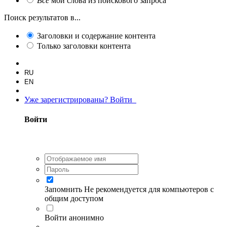
Все
мои слова из поискового запроса
Поиск результатов в...
Заголовки и содержание контента
Только заголовки контента
RU
EN
Уже зарегистрированы? Войти
Войти
Запомнить
Не рекомендуется для компьютеров с
общим доступом
Войти анонимно