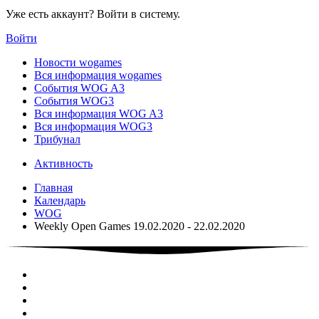
Уже есть аккаунт? Войти в систему.
Войти
Новости wogames
Вся информация wogames
События WOG A3
События WOG3
Вся информация WOG A3
Вся информация WOG3
Трибунал
Активность
Главная
Календарь
WOG
Weekly Open Games 19.02.2020 - 22.02.2020