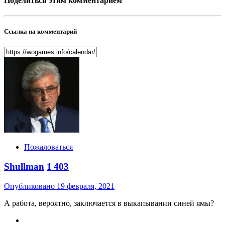
Поделиться этим комментарием
Ссылка на комментарий
Пожаловаться
Shullman
1 403
Опубликовано
19 февраля, 2021
А работа, вероятно, заключается в выкапывании синей ямы?