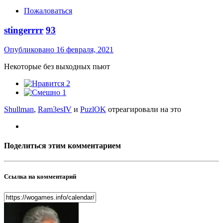
Пожаловаться
stingerrrr
93
Опубликовано
16 февраля, 2021
Некоторые без выходных пьют
2
1
Shullman
,
Ram3esIV
и
PuzlOK
отреагировали на это
Поделиться этим комментарием
Ссылка на комментарий