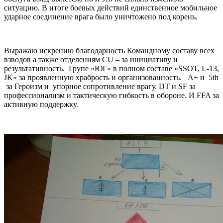
ситуацию. В итоге боевых действий единственное мобильное
ударное соединение врага было уничтожено под корень.
Выражаю искрению благодарность Командному составу всех
взводов а также отделениям CU – за инициативу и
результативность. Групе «ЮГ» в полном составе «SSOT, L-13,
JK» за проявленную храбрость и организованность. A+ и 5th
за Героизм и упорное сопротивление врагу. DT и SF за
профессионализм и тактическую гибкость в обороне. И FFA за
активную поддержку.