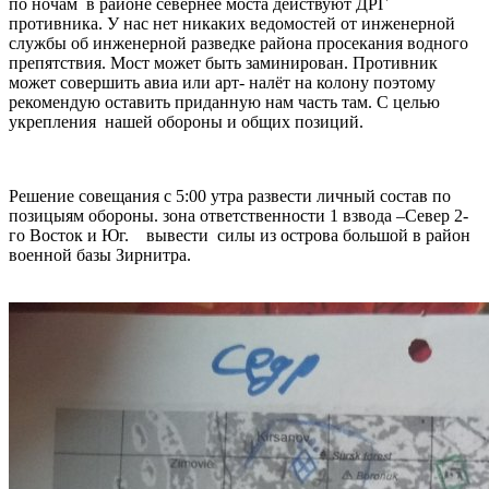
по ночам в районе севернее моста действуют ДРГ
противника. У нас нет никаких ведомостей от инженерной
службы об инженерной разведке района просекания водного
препятствия. Мост может быть заминирован. Противник
может совершить авиа или арт- налёт на колону поэтому
рекомендую оставить приданную нам часть там. С целью
укрепления нашей обороны и общих позиций.
Решение совещания с 5:00 утра развести личный состав по
позицыям обороны. зона ответственности 1 взвода –Север 2-
го Восток и Юг. вывести силы из острова большой в район
военной базы Зирнитра.