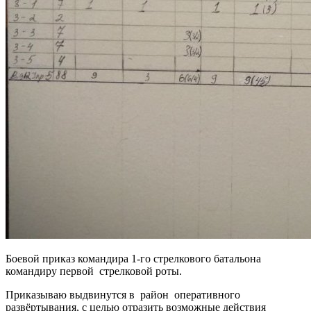
Боевой приказ командира 1-го стрелкового батальона
командиру первой стрелковой роты.
Приказываю выдвинутся в район оперативного
развёртывания, с целью отразить возможные действия