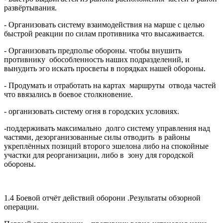
развёртывания.
- Организовать систему взаимодействия на марше с целью
быстрой реакции по силам противника что высаживается.
- Организовать предполье обороны. чтобы внушить
противнику обособленность наших подразделений, и
вынудить эго искать просветы в порядках нашей обороны.
- Продумать и отработать на картах маршруты отвода частей
что ввязались в боевое столкновение.
- организовать систему огня в городских условиях.
-поддерживать максимально долго систему управления над
частями, дезорганизованные силы отводить в районы
укреплённых позиций второго эшелона либо на спокойные
участки для реорганизации, либо в зону для городской
обороны.
1.4 Боевой отчёт действий оборони .Результаты обзорной
операции.