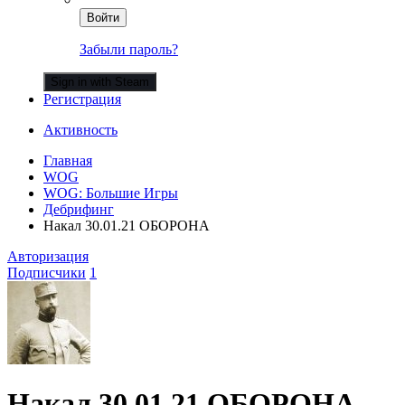
Войти
Забыли пароль?
Sign in with Steam
Регистрация
Активность
Главная
WOG
WOG: Большие Игры
Дебрифинг
Накал 30.01.21 ОБОРОНА
Авторизация
Подписчики
1
Накал 30.01.21 ОБОРОНА