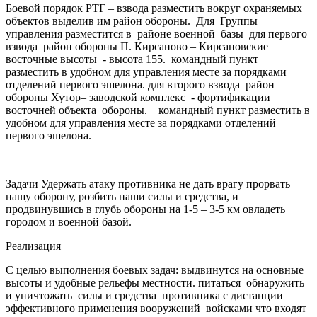
Боевой порядок РТГ – взвода разместить вокруг охраняемых
объектов выделив им район обороны. Для Группы
управления разместится в районе военной базы для первого
взвода район обороны П. Кирсаново – Кирсановские
восточные высоты - высота 155. командный пункт
разместить в удобном для управления месте за порядками
отделений первого эшелона. для второго взвода район
обороны Хутор– заводской комплекс - фортификации
восточней объекта обороны. командный пункт разместить в
удобном для управления месте за порядками отделений
первого эшелона.
Задачи Удержать атаку противника не дать врагу прорвать
нашу оборону, розбить наши силы и средства, и
продвинувшись в глубь обороны на 1-5 – 3-5 км овладеть
городом и военной базой.
Реализация
С целью выполнения боевых задач: выдвинутся на основные
высоты и удобные рельефы местности. питаться обнаружить
и уничтожать силы и средства противника с дистанции
эффективного применения вооружений войсками что входят