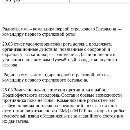
Радиограмма – командира первой стрелкового Батальона –
командиру первого стрелковой роты.
20.03 отчёт удовлетворителен рота должна продолжать
организационные действия повязанные с обороной и
охраной участка зоны разграничения. Для пополнения и
усиления направим вам Пулемётный взвод с корпусного
резерва.
Радиограмма – командира первой стрелковой роты –
командиру первого стрелкового батальона.
25.03 Замечено накопление сил противника в районе
Краснофлотского аэродрома. Состав и боевые возможности
противника пока не ясны. Командование роты отмечает
слабую подвижность наших соединений в связи полной
отсутствии автотранспорта. БМД и МТЛБ на которых прибыл
пулемётный взвод обездвижены из за аварийного состояния
их двигателя.