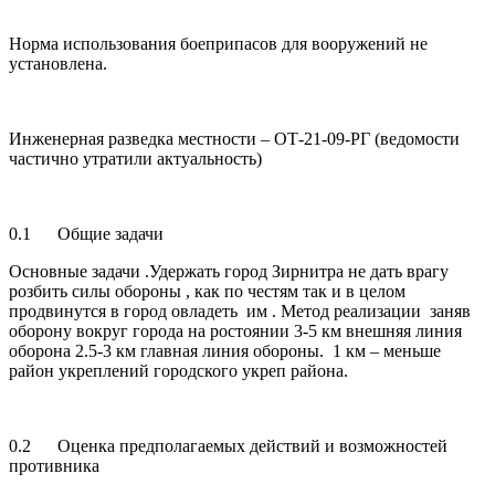
Норма использования боеприпасов для вооружений не
установлена.
Инженерная разведка местности – ОТ-21-09-РГ (ведомости
частично утратили актуальность)
0.1 Общие задачи
Основные задачи .Удержать город Зирнитра не дать врагу
розбить силы обороны , как по честям так и в целом
продвинутся в город овладеть им . Метод реализации заняв
оборону вокруг города на ростоянии 3-5 км внешняя линия
оборона 2.5-3 км главная линия обороны. 1 км – меньше
район укреплений городского укреп района.
0.2 Оценка предполагаемых действий и возможностей
противника