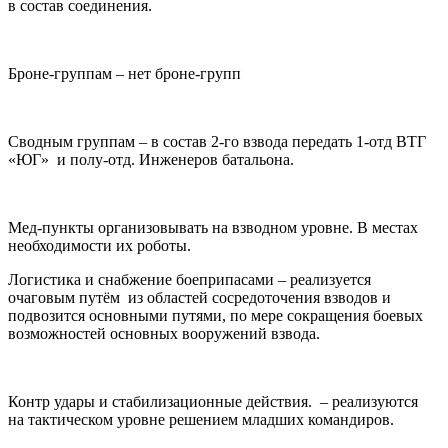
в состав соединения.
Броне-группам – нет броне-групп
Сводным группам – в состав 2-го взвода передать 1-отд ВТГ
«ЮГ» и полу-отд. Инженеров батальона.
Мед-пункты организовывать на взводном уровне. В местах
необходимости их роботы.
Логистика и снабжение боеприпасами – реализуется
очаговым путём из областей сосредоточения взводов и
подвозится основными путями, по мере сокращения боевых
возможностей основных вооружений взвода.
Контр удары и стабилизационные действия. – реализуются
на тактическом уровне решением младших командиров.