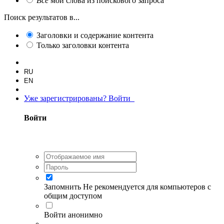
Все
мои слова из поискового запроса
Поиск результатов в...
Заголовки и содержание контента
Только заголовки контента
RU
EN
Уже зарегистрированы? Войти
Войти
Запомнить
Не рекомендуется для компьютеров с
общим доступом
Войти анонимно