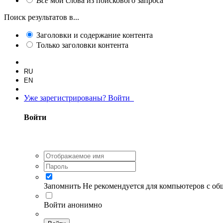
Все
мои слова из поискового запроса
Поиск результатов в...
Заголовки и содержание контента
Только заголовки контента
RU
EN
Уже зарегистрированы? Войти
Войти
Запомнить
Не рекомендуется для компьютеров с о
Войти анонимно