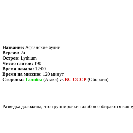
Название:
Афганские будни
Версия:
2a
Остров:
Lythium
Число слотов:
190
Время начала:
12:00
Время на миссию:
120 минут
Стороны:
Талибы
(Атака) vs
ВС СССР
(Оборона)
Разведка доложила, что группировки талибов собираются вокр