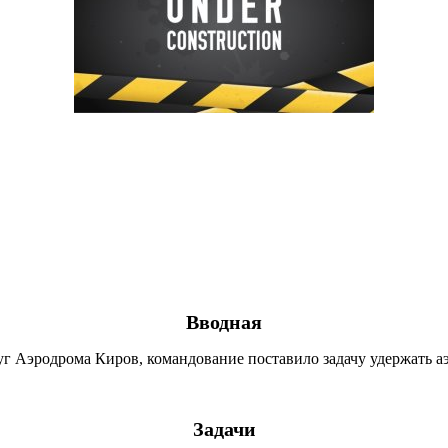
Вводная
уг Аэродрома Киров, командование поставило задачу удержать 
Задачи