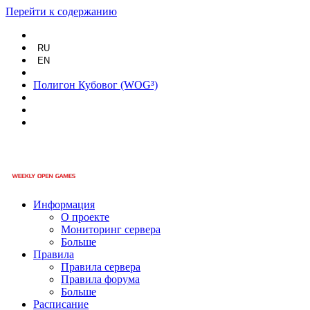
Перейти к содержанию
RU
EN
Полигон Кубовог (WOG³)
Информация
О проекте
Мониторинг сервера
Больше
Правила
Правила сервера
Правила форума
Больше
Расписание