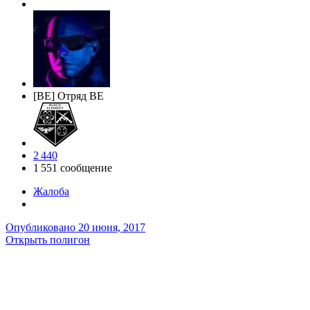
[BE] Отряд BE
2 440
1 551 сообщение
Жалоба
Опубликовано
20 июня, 2017
Открыть полигон