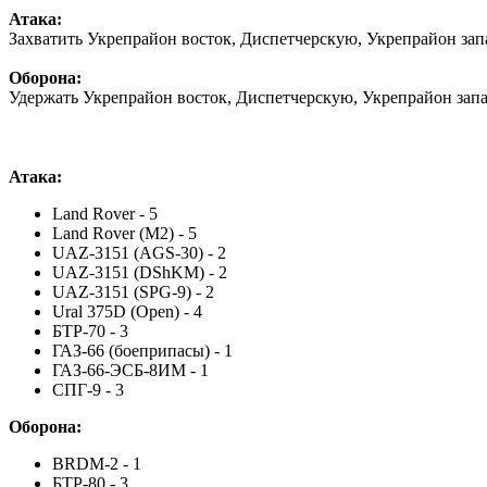
Атака:
Захватить Укрепрайон восток, Диспетчерскую, Укрепрайон зап
Оборона:
Удержать Укрепрайон восток, Диспетчерскую, Укрепрайон запа
Атака:
Land Rover - 5
Land Rover (M2) - 5
UAZ-3151 (AGS-30) - 2
UAZ-3151 (DShKM) - 2
UAZ-3151 (SPG-9) - 2
Ural 375D (Open) - 4
БТР-70 - 3
ГАЗ-66 (боеприпасы) - 1
ГАЗ-66-ЭСБ-8ИМ - 1
СПГ-9 - 3
Оборона:
BRDM-2 - 1
БТР-80 - 3