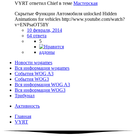
VYRT ответил Chief в теме
Мастерская
Скрытые Функции Автомобиля unlocked Hidden
Animations for vehicles http://www.youtube.com/watch?
v=ENPsaOT5IlY
10 февраля, 2014
64 ответа
5
аддоны
Новости wogames
Вся информация wogames
События WOG A3
События WOG3
Вся информация WOG A3
Вся информация WOG3
Трибунал
Активность
Главная
VYRT