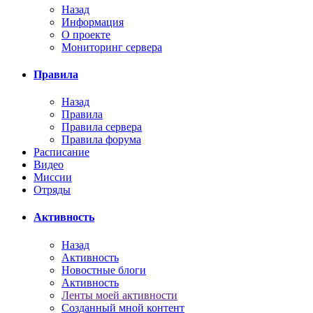
Назад
Информация
О проекте
Мониторинг сервера
Правила
Назад
Правила
Правила сервера
Правила форума
Расписание
Видео
Миссии
Отряды
Активность
Назад
Активность
Новостные блоги
Активность
Ленты моей активности
Созданный мной контент