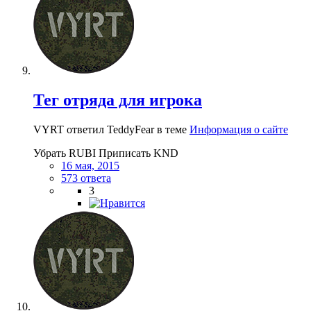
Тег отряда для игрока
VYRT ответил TeddyFear в теме
Информация о сайте
Убрать RUBI Приписать KND
16 мая, 2015
573 ответа
3