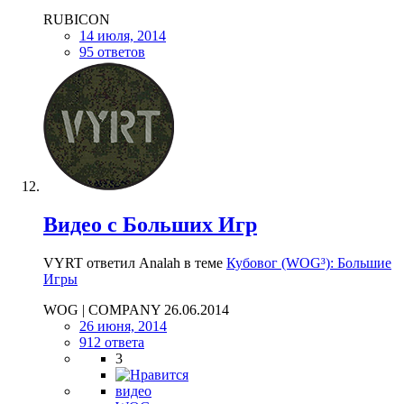
RUBICON
14 июля, 2014
95 ответов
Видео с Больших Игр
VYRT ответил Analah в теме
Кубовог (WOG³): Большие
Игры
WOG | COMPANY 26.06.2014
26 июня, 2014
912 ответа
3
видео