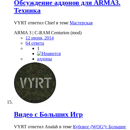
Обсуждение аддонов для ARMA3.
Техника
VYRT ответил Chief в теме
Мастерская
ARMA 3 | C-RAM Centurion (mod)
12 июня, 2014
64 ответа
1
аддоны
Видео с Больших Игр
VYRT ответил Analah в теме
Кубовог (WOG³): Большие