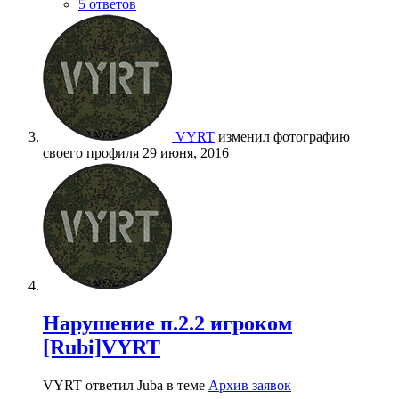
5 ответов
VYRT
изменил фотографию
своего профиля
29 июня, 2016
Нарушение п.2.2 игроком
[Rubi]VYRT
VYRT ответил Juba в теме
Архив заявок