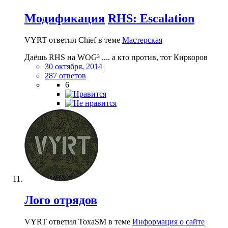
Модификация
RHS: Escalation
VYRT ответил Chief в теме
Мастерская
Даёшь RHS на WOG³ .... а кто против, тот Киркоров
30 октября, 2014
287 ответов
6
Лого отрядов
VYRT ответил ToxaSM в теме
Информация о сайте