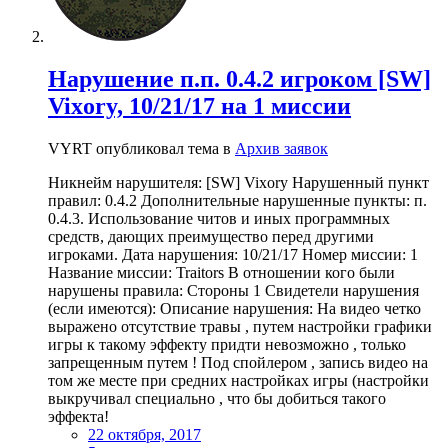
Нарушение п.п. 0.4.2 игроком [SW]
Vixory, 10/21/17 на 1 миссии
VYRT опубликовал тема в
Архив заявок
Никнейм нарушителя: [SW] Vixory Нарушенный пункт
правил: 0.4.2 Дополнительные нарушенные пункты: п.
0.4.3. Использование читов и иных программных
средств, дающих преимущество перед другими
игроками. Дата нарушения: 10/21/17 Номер миссии: 1
Название миссии: Traitors В отношении кого были
нарушены правила: Стороны 1 Свидетели нарушения
(если имеются): Описание нарушения: На видео четко
выражено отсутствие травы , путем настройки графики
игры к такому эффекту придти невозможно , только
запрещенным путем ! Под спойлером , запись видео на
том же месте при средних настройках игры (настройки
выкручивал специально , что бы добиться такого
эффекта!
22 октября, 2017