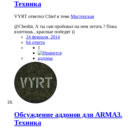
Техника
VYRT ответил Chief в теме
Мастерская
@Cheshir, А ты сам пробовал на нем летать ? Пока
взлетишь , красные победят ))
24 февраля, 2014
64 ответа
1
аддоны
Обсуждение аддонов для ARMA3.
Техника