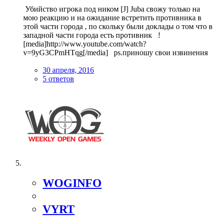
Убийство игрока под ником [J] Juba свожу только на
мою реакцию и на ожидание встретить противника в
этой части города , по скольку были доклады о том что в
западной части города есть противник !
[media]http://www.youtube.com/watch?
v=9yG3CPmHTqg[/media] ps.приношу свои извинения
30 апреля, 2016
5 ответов
WOGINFO
VYRT