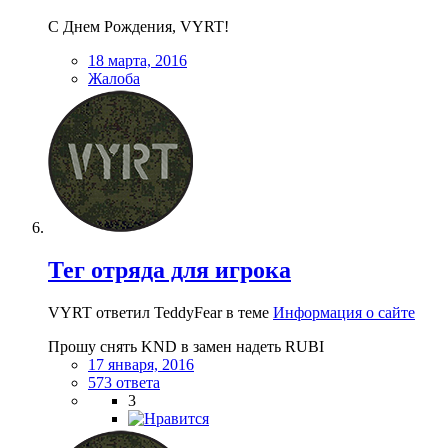
С Днем Рождения, VYRT!
18 марта, 2016
Жалоба
Тег отряда для игрока
VYRT ответил TeddyFear в теме
Информация о сайте
Прошу снять KND в замен надеть RUBI
17 января, 2016
573 ответа
3