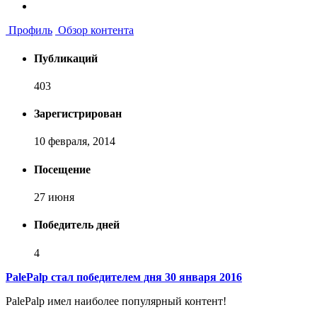
Профиль
Обзор контента
Публикаций
403
Зарегистрирован
10 февраля, 2014
Посещение
27 июня
Победитель дней
4
PalePalp стал победителем дня 30 января 2016
PalePalp имел наиболее популярный контент!