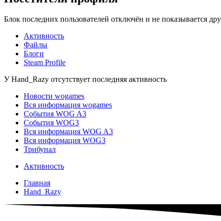
Блок последних пользователей отключён и не показывается дру
Активность
Файлы
Блоги
Steam Profile
У Hand_Razy отсутствует последняя активность
Новости wogames
Вся информация wogames
События WOG A3
События WOG3
Вся информация WOG A3
Вся информация WOG3
Трибунал
Активность
Главная
Hand_Razy