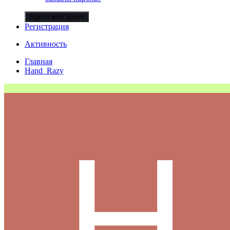
Sign in with Steam
Регистрация
Активность
Главная
Hand_Razy