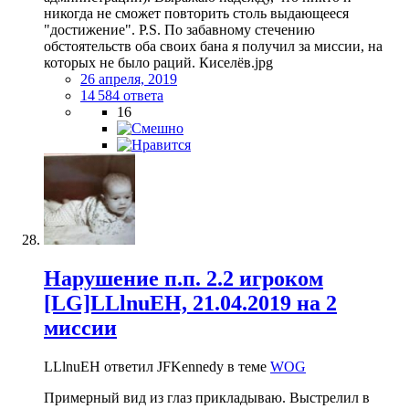
никогда не сможет повторить столь выдающееся
"достижение". P.S. По забавному стечению
обстоятельств оба своих бана я получил за миссии, на
которых не было раций. Киселёв.jpg
26 апреля, 2019
14 584 ответа
16
Нарушение п.п. 2.2 игроком
[LG]LLlnuEH, 21.04.2019 на 2
миссии
LLlnuEH ответил JFKennedy в теме
WOG
Примерный вид из глаз прикладываю. Выстрелил в