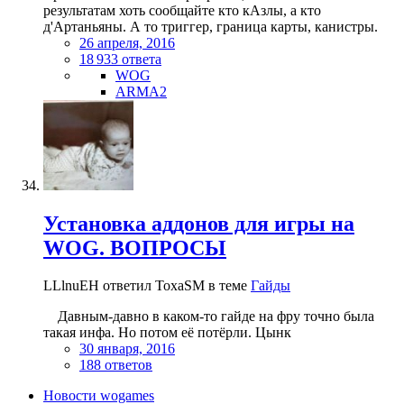
результатам хоть сообщайте кто кАзлы, а кто
д'Артаньяны. А то триггер, граница карты, канистры.
26 апреля, 2016
18 933 ответа
WOG
ARMA2
Установка аддонов для игры на
WOG. ВОПРОСЫ
LLlnuEH ответил ToxaSM в теме
Гайды
Давным-давно в каком-то гайде на фру точно была
такая инфа. Но потом её потёрли. Цынк
30 января, 2016
188 ответов
Новости wogames