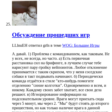
Обсуждение прошедших игр
LLlnuEH ответил grfn в теме
WOG: Большие Игры
А давай. 1) Проблема с командованием, как таковым. Не
у всех, не всегда, но часто. а) Есть первичная
расстановка сил на брифинге, в лучшем случае тебе
нарисуют пару-тройку вейпоинтов. Любое отклонение
принимается с таким скрипом, что у меня соседские
собаки в такт подвывать начинают. б) Периодически
команда отдаётся в стиле "кто-нибудь помогите
отделению "синие колготки". Одновременно и всем, и
никому. Каждому своих забот хватает, все свои дела
решают. в) Игнорирование информации на
подсознательном уровне. Враги могут приехать сюда
через 5 минут, мы через 2. "Мы" будут стоять до второго
пришествия, но как только наличие врага в данной