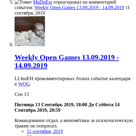
MaDnEss
отреагировал на комментарий
события:
Weekly Open Games 13.09.2019 - 14.09.2019
11
сентября, 2019
Weekly Open Games 13.09.2019 -
14.09.2019
LLlnuEH прокомментировал Avarax событие календаря
в
WOG
Сен
13
Пятница 13 Сентябрь 2019, 18:00
До
Суббота 14
Сентябрь 2019, 20:59
Командование отдал, а миномётики за психологическую
травму не попросил.
11 сентября, 2019