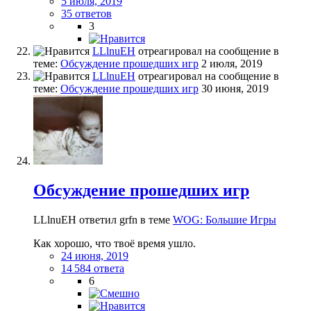
5 июля, 2019
35 ответов
3
LLlnuEH
отреагировал на сообщение в
теме:
Обсуждение прошедших игр
2 июля, 2019
LLlnuEH
отреагировал на сообщение в
теме:
Обсуждение прошедших игр
30 июня, 2019
Обсуждение прошедших игр
LLlnuEH ответил grfn в теме
WOG: Большие Игры
Как хорошо, что твоё время ушло.
24 июня, 2019
14 584 ответа
6