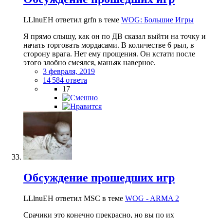
LLlnuEH ответил grfn в теме
WOG: Большие Игры
Я прямо слышу, как он по ДВ сказал выйти на точку и
начать торговать мордасами. В количестве 6 рыл, в
сторону врага. Нет ему прощения. Он кстати после
этого злобно смеялся, маньяк наверное.
3 февраля, 2019
14 584 ответа
17
Обсуждение прошедших игр
LLlnuEH ответил MSC в теме
WOG - ARMA 2
Срачики это конечно прекрасно, но вы по их