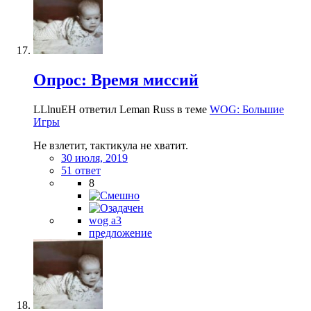
Опрос: Время миссий
LLlnuEH ответил Leman Russ в теме
WOG: Большие
Игры
Не взлетит, тактикула не хватит.
30 июля, 2019
51 ответ
8
wog a3
предложение