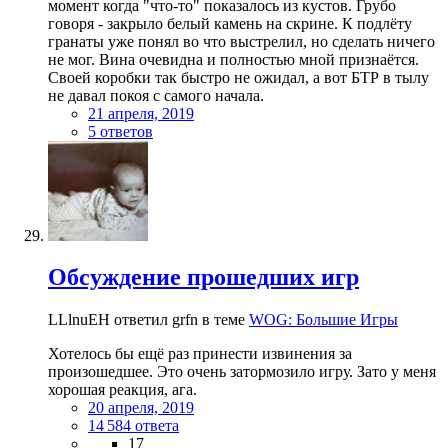
момент когда "что-то" показалось из кустов. Грубо
говоря - закрыло белый камень на скрине. К подлёту
гранаты уже понял во что выстрелил, но сделать ничего
не мог. Вина очевидна и полностью мной признаётся.
Своей коробки так быстро не ожидал, а вот БТР в тылу
не давал покоя с самого начала.
21 апреля, 2019
5 ответов
Обсуждение прошедших игр
LLlnuEH ответил grfn в теме
WOG: Большие Игры
Хотелось бы ещё раз принести извинения за
произошедшее. Это очень затормозило игру. Зато у меня
хорошая реакция, ага.
20 апреля, 2019
14 584 ответа
17