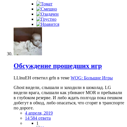
Обсуждение прошедших игр
LLlnuEH ответил grfn в теме
WOG: Большие Игры
Ghost видели, слышали и заходили в шоколад. LG
видели врага, слышали как убивают MOR и пребывали
в глубоком резерве. И либо ждать полгода пока пешком
добегут в обход, либо опасаться, что сгорят в транспорте
по дороге.
4 апреля, 2019
14 584 ответа
1