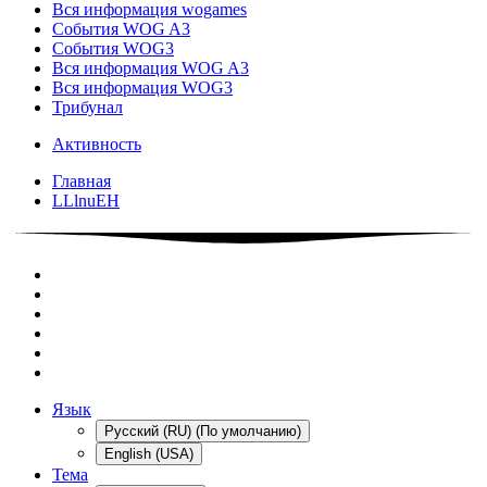
Вся информация wogames
События WOG A3
События WOG3
Вся информация WOG A3
Вся информация WOG3
Трибунал
Активность
Главная
LLlnuEH
Язык
Русский (RU) (По умолчанию)
English (USA)
Тема