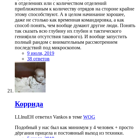
в отделениях или с количеством отделений
приближенным к количеству отрядов на стороне крайне
этому способствуют. А в целом начинание хорошее,
даже не столько как временная командировка, а как
способ понять, чем вообще думают другие люди. Понять
так сказать всю глубину их глубин и тактического
гения(или отсутствия такового). И вообще запустить
полный рандом с внимательным рассмотрением
последствий под микроскопом.
9 июля, 2019
38 ответов
Коррида
LLlnuEH ответил Vankos в теме
WOG
Подобный у нас был как минимум у 4 человек + просто
дёргания прицела и постоянный выход из техники.