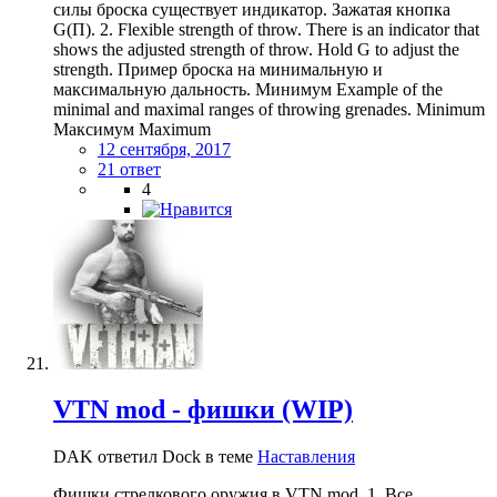
силы броска существует индикатор. Зажатая кнопка
G(П). 2. Flexible strength of throw. There is an indicator that
shows the adjusted strength of throw. Hold G to adjust the
strength. Пример броска на минимальную и
максимальную дальность. Минимум Example of the
minimal and maximal ranges of throwing grenades. Minimum
Максимум Maximum
12 сентября, 2017
21 ответ
4
VTN mod - фишки (WIP)
DAK ответил Dock в теме
Наставления
Фишки стрелкового оружия в VTN mod. 1. Все