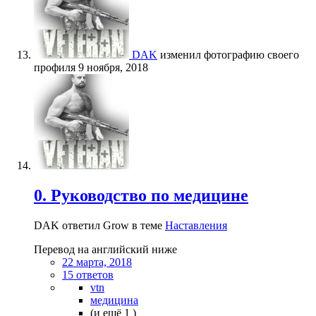
DAK
изменил фотографию своего
профиля
9 ноября, 2018
0. Руководство по медицине
DAK ответил Grow в теме
Наставления
Перевод на английский ниже
22 марта, 2018
15 ответов
vtn
медицина
(и ещё 1 )