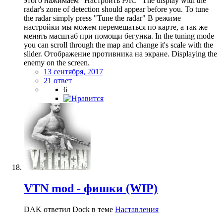
этого нажимаем "Настроить РЛС" The display with the
radar's zone of detection should appear before you. To tune
the radar simply press "Tune the radar" В режиме
настройки мы можем перемещаться по карте, а так же
менять масштаб при помощи бегунка. In the tuning mode
you can scroll through the map and change it's scale with the
slider. Отображение противника на экране. Displaying the
enemy on the screen.
13 сентября, 2017
21 ответ
6
VTN mod - фишки (WIP)
DAK ответил Dock в теме
Наставления