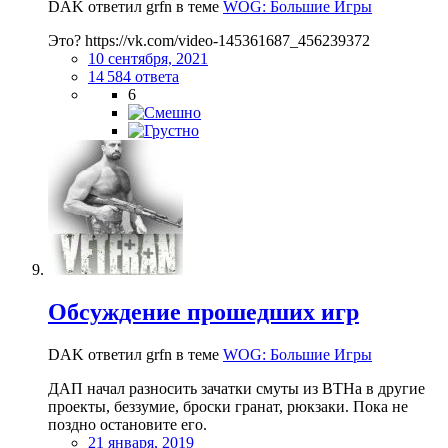
DAK ответил grfn в теме
WOG: Большие Игры
Это? https://vk.com/video-145361687_456239372
10 сентября, 2021
14 584 ответа
6
Обсуждение прошедших игр
DAK ответил grfn в теме
WOG: Большие Игры
ДАП начал разносить зачатки смуты из ВТНа в другие
проекты, беззумие, броски гранат, рюкзаки. Пока не
поздно остановите его.
21 января, 2019