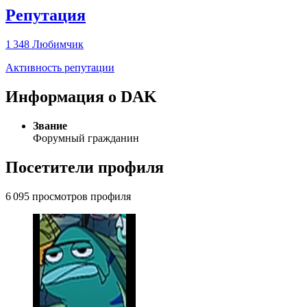
Репутация
1 348
Любимчик
Активность репутации
Информация о DAK
Звание
Форумный гражданин
Посетители профиля
6 095 просмотров профиля