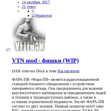
14 октября, 2017
21 ответ
3
VTN mod - фишки (WIP)
DAK ответил Dock в теме
Наставления
ФАРА-ПВ «Фара-ПВ» является радиолокационной
станцией ближнего обнаружения с устройством
панорамного обзора. Она предназначена для ведения
круглосуточного наблюдения за передвижением людей
и техники в труднодоступных районах, а также в
условиях ограниченной видимости. Расчёт ФАРА-ПВ
состоит из двух человек. Первый оператор несёт саму
РЛС, второй оператор пульт управления. FARA-PV