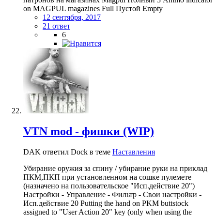
on MAGPUL magazines Full Пустой Empty
12 сентября, 2017
21 ответ
6
VTN mod - фишки (WIP)
DAK ответил Dock в теме
Наставления
Убирание оружия за спину / убирание руки на приклад
ПКМ,ПКП при установленном на сошке пулемете
(назначено на пользовательское "Исп.действие 20")
Настройки - Управление - Фильтр - Свои настройки -
Исп.действие 20 Putting the hand on PKM buttstock
assigned to "User Action 20" key (only when using the