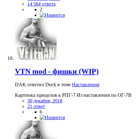
14 584 ответа
2
VTN mod - фишки (WIP)
DAK ответил Dock в теме
Наставления
Картинка прицелов к РПГ-7 Из наставления по ОГ-7В
30 декабря, 2018
21 ответ
6