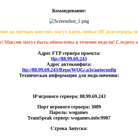
Командование:
ние на третьих миссиях могут взять любые ИГ или отряды п
! Миссии могут быть обновлены в течение недели! Следите з
Адрес FTP сервера проекта:
ftp://88.99.69.243
Адрес автоконфига:
ftp://88.99.69.243/Repo/WOG/.a3s/autoconfig
Техническая информация для подключения:
IP игрового сервера: 88.99.69.243
Порт игрового сервера: 3089
Пароль: wogames
TeamSpeak сервер: wogames.info:9987
Строка Запуска: