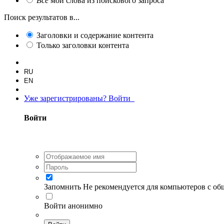
Все
мои слова из поискового запроса
Поиск результатов в...
Заголовки и содержание контента
Только заголовки контента
RU
EN
Уже зарегистрированы? Войти
Войти
Запомнить
Не рекомендуется для компьютеров с о
Войти анонимно