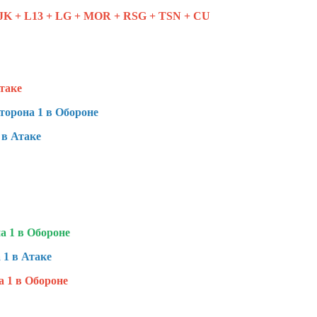
JK + L13 + LG + MOR + RSG + TSN + CU
таке
торона 1 в Обороне
 в Атаке
а 1 в Обороне
 1 в Атаке
 1 в Обороне