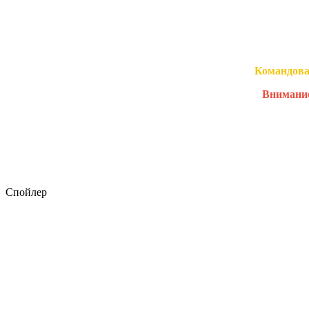
Командова
Внимание
Спойлер