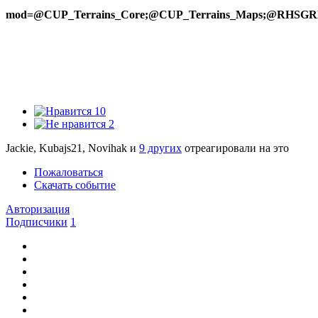
mod=@CUP_Terrains_Core;@CUP_Terrains_Maps;@
10
2
Jackie, Kubajs21, Novihak и
9 других
отреагировали на это
Пожаловаться
Скачать событие
Авторизация
Подписчики
1