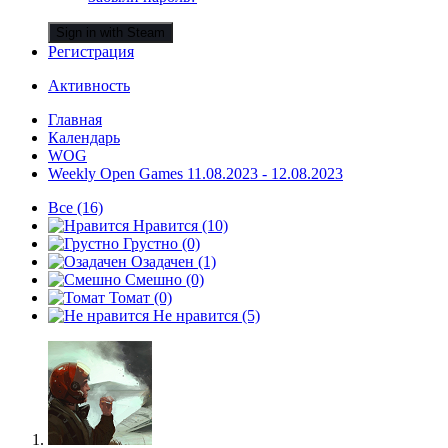
Sign in with Steam
Регистрация
Активность
Главная
Календарь
WOG
Weekly Open Games 11.08.2023 - 12.08.2023
Все
(16)
Нравится
(10)
Грустно
(0)
Озадачен
(1)
Смешно
(0)
Томат
(0)
Не нравится
(5)