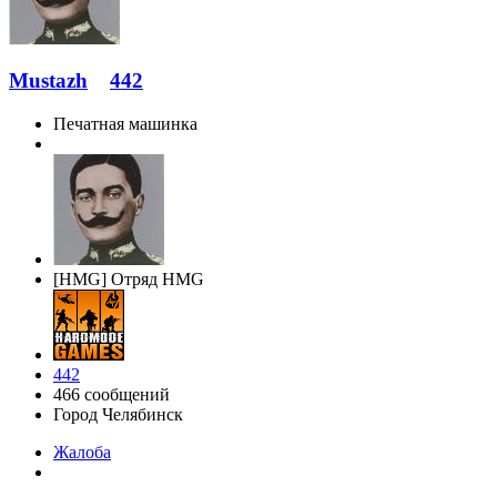
Mustazh
442
Печатная машинка
[HMG] Отряд HMG
442
466 сообщений
Город
Челябинск
Жалоба