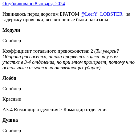
Опубликовано
8 января, 2024
Извиняюсь перед дорогим БРАТОМ
@LeerY_LOBSTER_
за
задержку проверки, все виновные были наказаны
Модули
Спойлер
Коэффициент тотального превосходства: 2
(Ты уверен?
Оборона рассосётся, атака прорвётся к цели на узком
участке в 3-4 отделения, но при этом проиграет, потому что
остальные сольются на отвлекающих ударах)
Лобби
Спойлер
Красные
А3-4 Rомандир отделения > Командир отделения
Душка
Спойлер