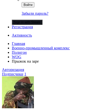
Войти
Забыли пароль?
Sign in with Steam
Регистрация
Активность
Главная
Военно-промышленный комплекс
Полигон
WOG
Прыжок на заре
Авторизация
Подписчики
1