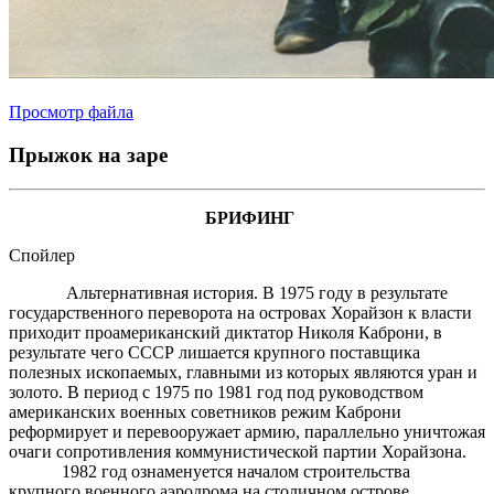
Просмотр файла
Прыжок на заре
БРИФИНГ
Спойлер
Альтернативная история. В 1975 году в результате
государственного переворота на островах Хорайзон к власти
приходит проамериканский диктатор Николя Каброни, в
результате чего СССР лишается крупного поставщика
полезных ископаемых, главными из которых являются уран и
золото. В период с 1975 по 1981 год под руководством
американских военных советников режим Каброни
реформирует и перевооружает армию, параллельно уничтожая
очаги сопротивления коммунистической партии Хорайзона.
1982 год ознаменуется началом строительства
крупного военного аэродрома на столичном острове