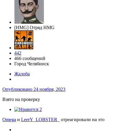
[HMG] Отряд HMG
442
466 сообщений
Город
Челябинск
Жалоба
Опубликовано
24 ноября, 2023
Взято на проверку
2
Omega
и
LeerY_LOBSTER_
отреагировали на это