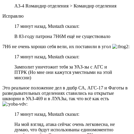
А3-4 Rомандир отделения > Командир отделения
Исправлю
17 минут назад, Mustazh сказал:
В 83-году патрона 7Н6М ещё не существовало
7Н6 не очень хорошо себя вели, их поставили в угол
17 минут назад, Mustazh сказал:
Замполит уничтожит тебя за УАЗ-зы с АГС и
ПТРК (Но мне они кажутся уместными на этой
миссии)
Это реальное положение дел в дшбр СА, АГС-17 и Фаготы в
разведывательных отделениях ставились на открытые
шкворни в УАЗ-469 и в ЛУАЗы, так что всё как есть
17 минут назад, Mustazh сказал:
На мой взгляд, атака сейчас очень легковесна, не
думаю, что будут использованы единомоментно