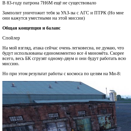
В 83-году патрона 7Н6М ещё не существовало
Замполит уничтожит тебя за УАЗ-зы с АГС и ПТРК (Но мне
они кажутся уместными на этой миссии)
Общая концепция и баланс
Спойлер
На мой взгляд, атака сейчас очень легковесна, не думаю, что
будут использованы единомоментно все 4 миномёта. Скорее
всего, весь БК сгрузят одному-двум и они будут работать всю
миссию.
Но при этом результат работы с космоса по целям на Ми-8: