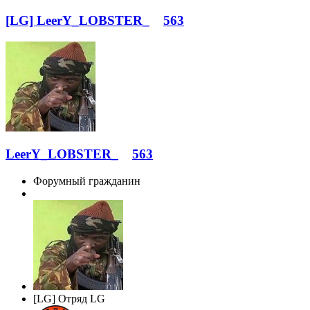
[LG] LeerY_LOBSTER_
563
LeerY_LOBSTER_
563
Форумный гражданин
[LG] Отряд LG