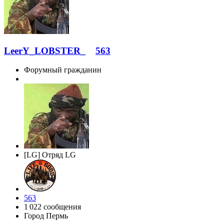
LeerY_LOBSTER_
563
Форумный гражданин
[LG] Отряд LG
563
1 022 сообщения
Город
Пермь