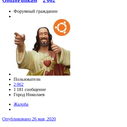
GonzoPunkass
2 062
Форумный гражданин
Пользователи
2 062
1 181 сообщение
Город
Николаев
Жалоба
Опубликовано
26 мая, 2020