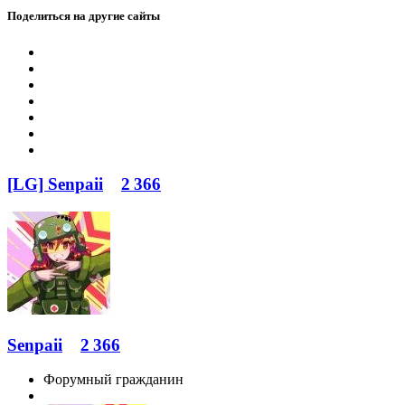
Поделиться на другие сайты
[LG] Senpaii
2 366
Senpaii
2 366
Форумный гражданин