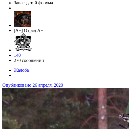
Завсегдатай форума
[A+] Отряд A+
140
270 сообщений
Жалоба
Опубликовано
26 апреля, 2020