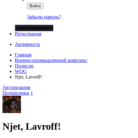
Войти
Забыли пароль?
Sign in with Steam
Регистрация
Активность
Главная
Военно-промышленный комплекс
Полигон
WOG
Njet, Lavroff!
Авторизация
Подписчики
1
Njet, Lavroff!