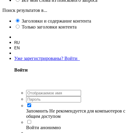
Все
мои слова из поискового запроса
Поиск результатов в...
Заголовки и содержание контента
Только заголовки контента
RU
EN
Уже зарегистрированы? Войти
Войти
Запомнить
Не рекомендуется для компьютеров с
общим доступом
Войти анонимно