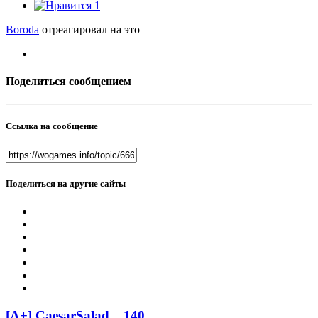
1
Boroda
отреагировал на это
Поделиться сообщением
Ссылка на сообщение
Поделиться на другие сайты
[A+] CaesarSalad
140