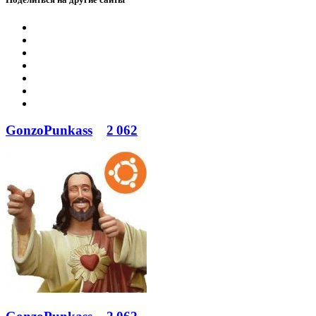
GonzoPunkass
2 062