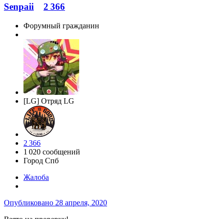
Senpaii
2 366
Форумный гражданин
[LG] Отряд LG
2 366
1 020 сообщений
Город
Спб
Жалоба
Опубликовано
28 апреля, 2020