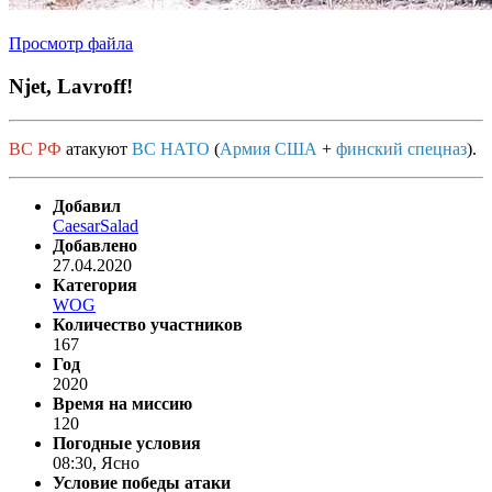
Просмотр файла
Njet, Lavroff!
ВС РФ
атакуют
ВС НАТО
(
Армия США
+
финский спецназ
).
Добавил
CaesarSalad
Добавлено
27.04.2020
Категория
WOG
Количество участников
167
Год
2020
Время на миссию
120
Погодные условия
08:30, Ясно
Условие победы атаки