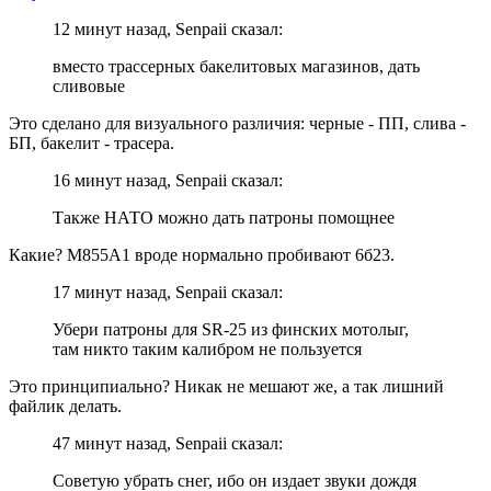
12 минут назад, Senpaii сказал:
вместо трассерных бакелитовых магазинов, дать
сливовые
Это сделано для визуального различия: черные - ПП, слива -
БП, бакелит - трасера.
16 минут назад, Senpaii сказал:
Также НАТО можно дать патроны помощнее
Какие? М855А1 вроде нормально пробивают 6б23.
17 минут назад, Senpaii сказал:
Убери патроны для SR-25 из финских мотолыг,
там никто таким калибром не пользуется
Это принципиально? Никак не мешают же, а так лишний
файлик делать.
47 минут назад, Senpaii сказал:
Советую убрать снег, ибо он издает звуки дождя