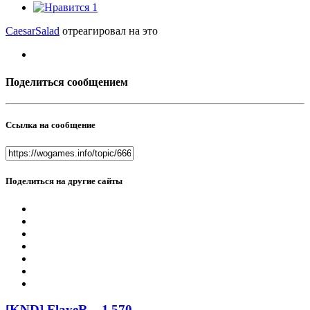
1
CaesarSalad
отреагировал на это
Поделиться сообщением
Ссылка на сообщение
Поделиться на другие сайты
[KND] FlayeR
1 570