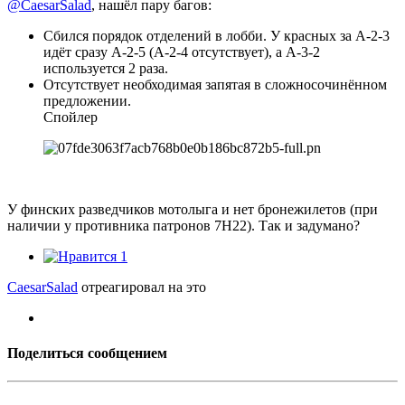
@CaesarSalad
, нашёл пару багов:
Сбился порядок отделений в лобби. У красных за А-2-3
идёт сразу А-2-5 (А-2-4 отсутствует), а А-3-2
используется 2 раза.
Отсутствует необходимая запятая в сложносочинённом
предложении.
Спойлер
У финских разведчиков мотолыга и нет бронежилетов (при
наличии у противника патронов 7Н22). Так и задумано?
1
CaesarSalad
отреагировал на это
Поделиться сообщением