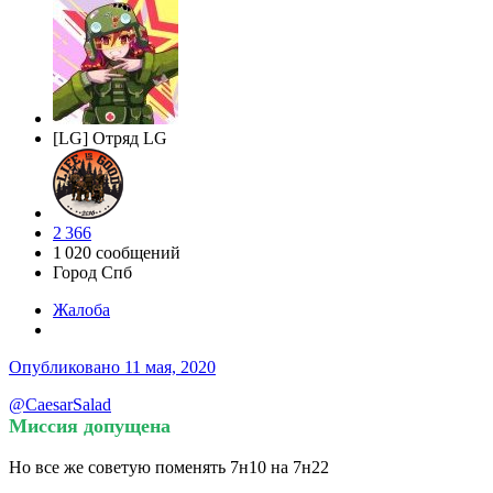
[LG] Отряд LG
2 366
1 020 сообщений
Город
Спб
Жалоба
Опубликовано
11 мая, 2020
@CaesarSalad
Миссия допущена
Но все же советую поменять 7н10 на 7н22