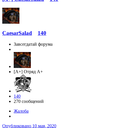
CaesarSalad
140
Завсегдатай форума
[A+] Отряд A+
140
270 сообщений
Жалоба
Опубликовано
10 мая, 2020