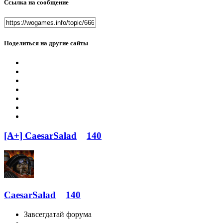
Ссылка на сообщение
Поделиться на другие сайты
[A+] CaesarSalad
140
CaesarSalad
140
Завсегдатай форума